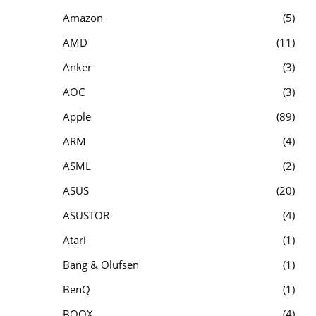
Amazon
5
AMD
11
Anker
3
AOC
3
Apple
89
ARM
4
ASML
2
ASUS
20
ASUSTOR
4
Atari
1
Bang & Olufsen
1
BenQ
1
BOOX
4