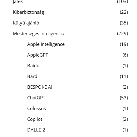
Játék
103
Kiberbiztonság
22
Kütyü ajánló
35
Mesterséges inteligencia
229
Apple Intelligence
19
AppleGPT
6
Baidu
1
Bard
11
BESPOKE AI
2
ChatGPT
53
Colossus
1
Copilot
2
DALLE-2
1