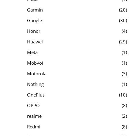
Garmin
20
Google
30
Honor
4
Huawei
29
Meta
1
Mobvoi
1
Motorola
3
Nothing
1
OnePlus
10
OPPO
8
realme
2
Redmi
8