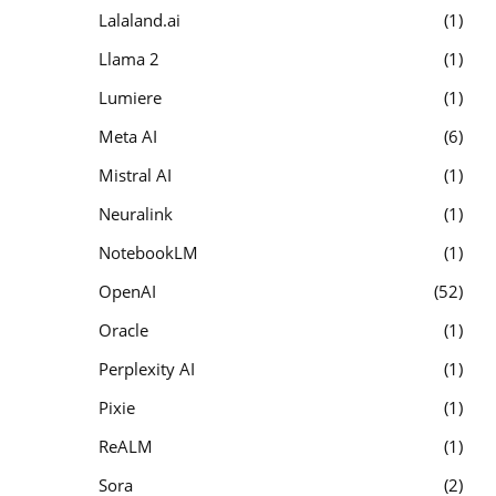
Lalaland.ai
1
Llama 2
1
Lumiere
1
Meta AI
6
Mistral AI
1
Neuralink
1
NotebookLM
1
OpenAI
52
Oracle
1
Perplexity AI
1
Pixie
1
ReALM
1
Sora
2