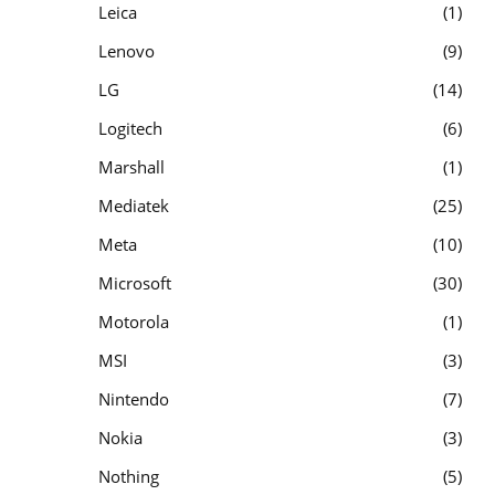
Leica
1
Lenovo
9
LG
14
Logitech
6
Marshall
1
Mediatek
25
Meta
10
Microsoft
30
Motorola
1
MSI
3
Nintendo
7
Nokia
3
Nothing
5