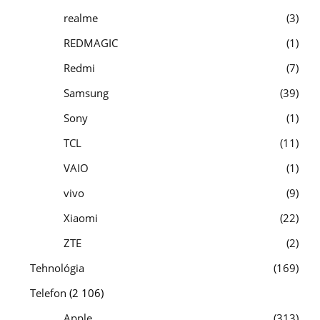
realme
3
REDMAGIC
1
Redmi
7
Samsung
39
Sony
1
TCL
11
VAIO
1
vivo
9
Xiaomi
22
ZTE
2
Tehnológia
169
Telefon
(2 106)
Apple
313