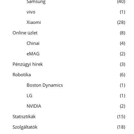
Samsung
40
vivo
1
Xiaomi
28
Online üzlet
8
Chinai
4
eMAG
2
Pénzügyi hírek
3
Robotika
6
Boston Dynamics
1
LG
1
NVIDIA
2
Statisztikák
15
Szolgáltatók
18