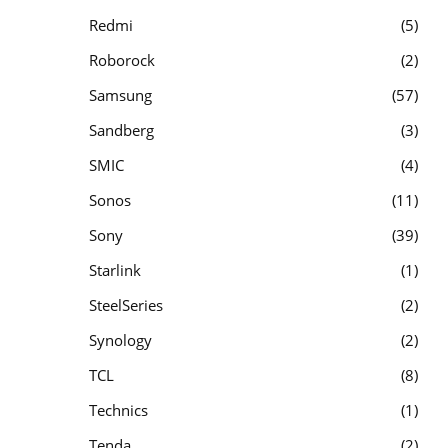
Redmi
5
Roborock
2
Samsung
57
Sandberg
3
SMIC
4
Sonos
11
Sony
39
Starlink
1
SteelSeries
2
Synology
2
TCL
8
Technics
1
Tenda
2