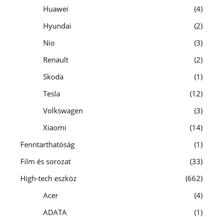
Huawei
4
Hyundai
2
Nio
3
Renault
2
Skoda
1
Tesla
12
Volkswagen
3
Xiaomi
14
Fenntarthatóság
1
Film és sorozat
33
High-tech eszköz
662
Acer
4
ADATA
1