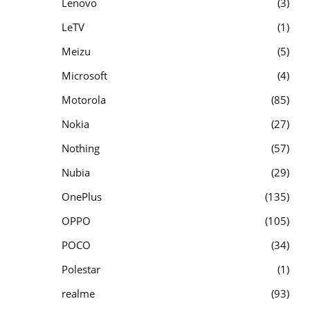
Lenovo
3
LeTV
1
Meizu
5
Microsoft
4
Motorola
85
Nokia
27
Nothing
57
Nubia
29
OnePlus
135
OPPO
105
POCO
34
Polestar
1
realme
93