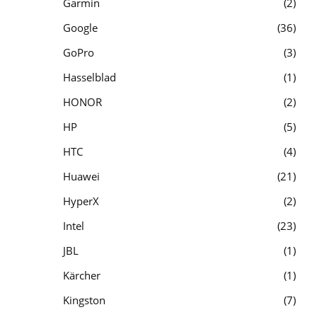
Garmin
2
Google
36
GoPro
3
Hasselblad
1
HONOR
2
HP
5
HTC
4
Huawei
21
HyperX
2
Intel
23
JBL
1
Kärcher
1
Kingston
7