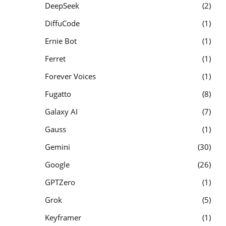
DeepSeek
2
DiffuCode
1
Ernie Bot
1
Ferret
1
Forever Voices
1
Fugatto
8
Galaxy AI
7
Gauss
1
Gemini
30
Google
26
GPTZero
1
Grok
5
Keyframer
1