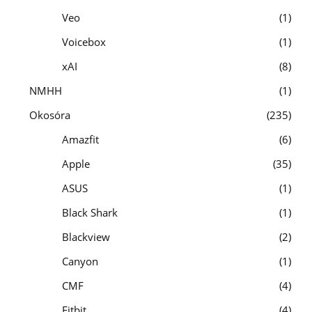
Veo
1
Voicebox
1
xAI
8
NMHH
1
Okosóra
235
Amazfit
6
Apple
35
ASUS
1
Black Shark
1
Blackview
2
Canyon
1
CMF
4
Fitbit
4