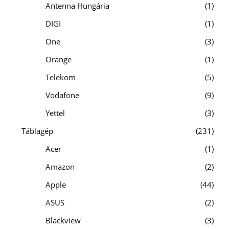
Antenna Hungária
1
DIGI
1
One
3
Orange
1
Telekom
5
Vodafone
9
Yettel
3
Táblagép
231
Acer
1
Amazon
2
Apple
44
ASUS
2
Blackview
3