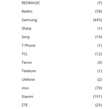
REDMAGIC
7
Redmi
78
Samsung
445
Sharp
1
Sony
19
T Phone
1
TCL
12
Tecno
3
Telekom
1
Ulefone
2
vivo
70
Xiaomi
191
ZTE
25