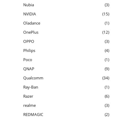
Nubia
3
NVIDIA
15
Oladance
1
OnePlus
12
OPPO
3
Philips
4
Poco
1
QNAP
9
Qualcomm
34
Ray-Ban
1
Razer
6
realme
3
REDMAGIC
2