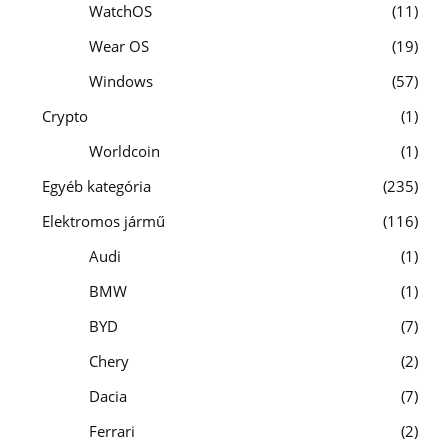
WatchOS
11
Wear OS
19
Windows
57
Crypto
1
Worldcoin
1
Egyéb kategória
235
Elektromos jármű
116
Audi
1
BMW
1
BYD
7
Chery
2
Dacia
7
Ferrari
2