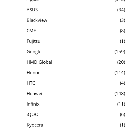
ASUS
34
Blackview
3
CMF
8
Fujitsu
1
Google
159
HMD Global
20
Honor
114
HTC
4
Huawei
148
Infinix
11
iQOO
6
Kyocera
1