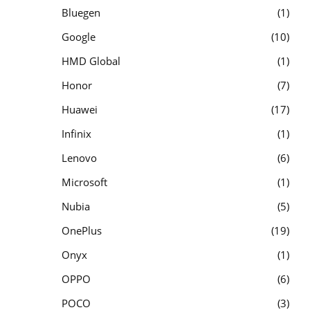
Bluegen
1
Google
10
HMD Global
1
Honor
7
Huawei
17
Infinix
1
Lenovo
6
Microsoft
1
Nubia
5
OnePlus
19
Onyx
1
OPPO
6
POCO
3