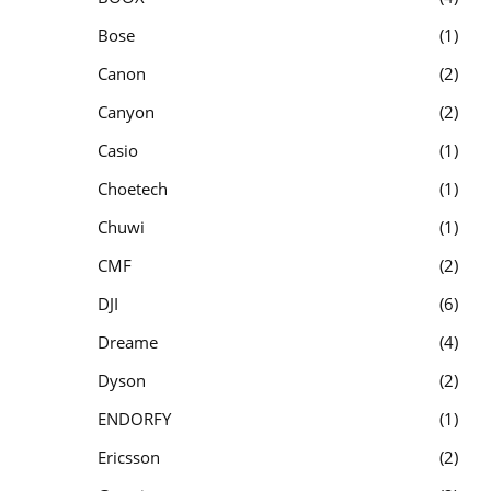
Bose
1
Canon
2
Canyon
2
Casio
1
Choetech
1
Chuwi
1
CMF
2
DJI
6
Dreame
4
Dyson
2
ENDORFY
1
Ericsson
2