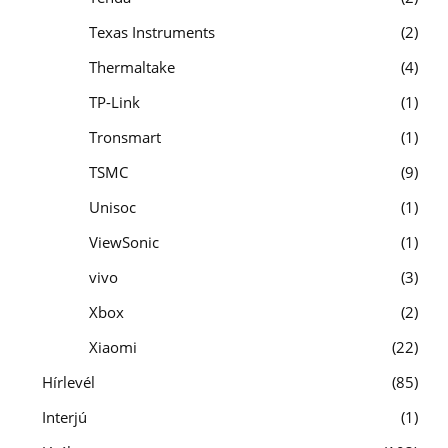
Texas Instruments
2
Thermaltake
4
TP-Link
1
Tronsmart
1
TSMC
9
Unisoc
1
ViewSonic
1
vivo
3
Xbox
2
Xiaomi
22
Hírlevél
85
Interjú
1