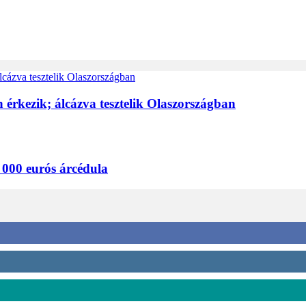
 érkezik; álcázva tesztelik Olaszországban
 000 eurós árcédula