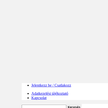
Jelentkezz be / Csatlakozz
Adatkezelési tájékoztató
Kapcsolat