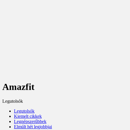
Amazfit
Legutolsók
Legutolsók
Kiemelt cikkek
Legnépszerűbbek
Elmúlt hét legjobbjai