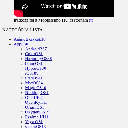
Iratkozz fel a Mobilissimo HU csatornára
itt
.
KATEGÓRIA LISTA
Ajánlott cikkek
18
App
830
Android
237
ColorOS
1
HarmonyOS
38
homeOS
1
HyperOS
30
iOS
189
iPadOS
41
MacOS
24
MagicOS
10
Nothing OS
1
One UI
62
OpenKylin
1
OriginOS
1
OxygenOS
19
Realme UI
11
Vega OS
1
visionOS
13