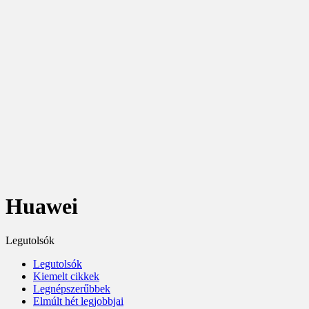
Huawei
Legutolsók
Legutolsók
Kiemelt cikkek
Legnépszerűbbek
Elmúlt hét legjobbjai