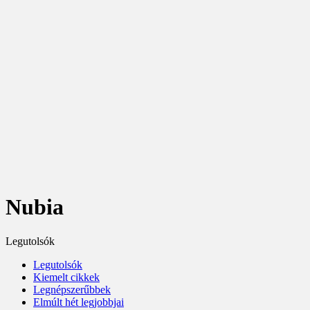
Nubia
Legutolsók
Legutolsók
Kiemelt cikkek
Legnépszerűbbek
Elmúlt hét legjobbjai