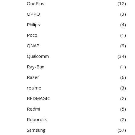
OnePlus
12
OPPO
3
Philips
4
Poco
1
QNAP
9
Qualcomm
34
Ray-Ban
1
Razer
6
realme
3
REDMAGIC
2
Redmi
5
Roborock
2
Samsung
57