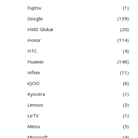
Fujitsu
1
Google
159
HMD Global
20
Honor
114
HTC
4
Huawei
148
Infinix
11
iQOO
6
Kyocera
1
Lenovo
3
LeTV
1
Meizu
5
Microsoft
4