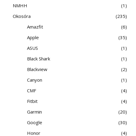
NMHH
1
Okosóra
235
Amazfit
6
Apple
35
ASUS
1
Black Shark
1
Blackview
2
Canyon
1
CMF
4
Fitbit
4
Garmin
20
Google
30
Honor
4