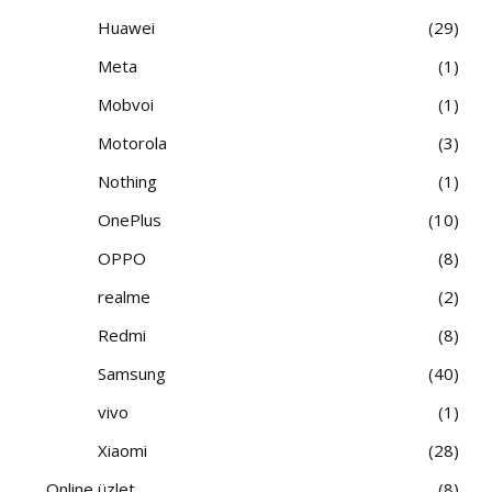
Huawei
29
Meta
1
Mobvoi
1
Motorola
3
Nothing
1
OnePlus
10
OPPO
8
realme
2
Redmi
8
Samsung
40
vivo
1
Xiaomi
28
Online üzlet
8