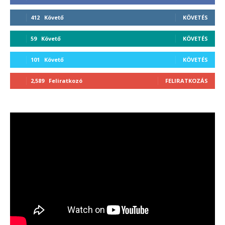
412
Követő
KÖVETÉS
59
Követő
KÖVETÉS
101
Követő
KÖVETÉS
2,589
Feliratkozó
FELIRATKOZÁS