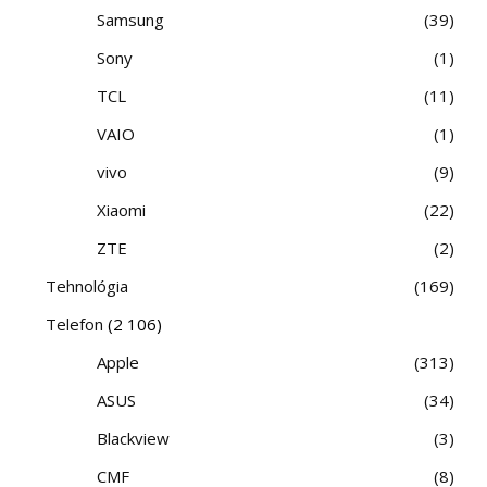
Samsung
39
Sony
1
TCL
11
VAIO
1
vivo
9
Xiaomi
22
ZTE
2
Tehnológia
169
Telefon
(2 106)
Apple
313
ASUS
34
Blackview
3
CMF
8