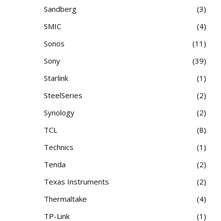
Sandberg
3
SMIC
4
Sonos
11
Sony
39
Starlink
1
SteelSeries
2
Synology
2
TCL
8
Technics
1
Tenda
2
Texas Instruments
2
Thermaltake
4
TP-Link
1