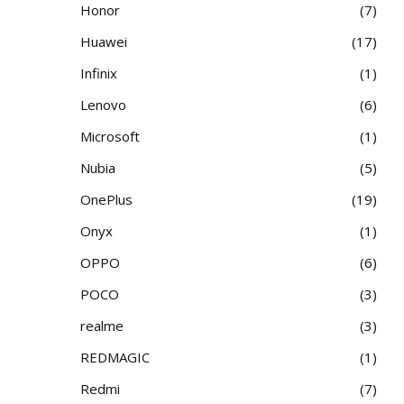
Honor
7
Huawei
17
Infinix
1
Lenovo
6
Microsoft
1
Nubia
5
OnePlus
19
Onyx
1
OPPO
6
POCO
3
realme
3
REDMAGIC
1
Redmi
7