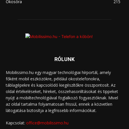
Okosóra
215
RÓLUNK
Mobilissimo.hu egy magyar technológiai hírportál, amely
főként mobil eszközökre, például okostelefonokra,
táblagépekre és kapcsolódó kiegészítőkre összpontosít. Az
oldal értékeléseket, híreket, összehasonlításokat és tippeket
nyújt a mobiltechnológiával foglalkozó fogyasztóknak. Mivel
az oldal tartalma folyamatosan frissül, ennek a közvetlen
látogatása biztosítja a legfrissebb információkat.
Kapcsolat:
office@mobilissimo.hu