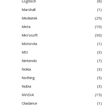
Logitech
6
Marshall
1
Mediatek
25
Meta
10
Microsoft
30
Motorola
1
MSI
3
Nintendo
7
Nokia
3
Nothing
5
Nubia
3
NVIDIA
15
Oladance
1