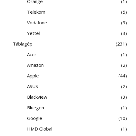
Orange
1
Telekom
5
Vodafone
9
Yettel
3
Táblagép
231
Acer
1
Amazon
2
Apple
44
ASUS
2
Blackview
3
Bluegen
1
Google
10
HMD Global
1