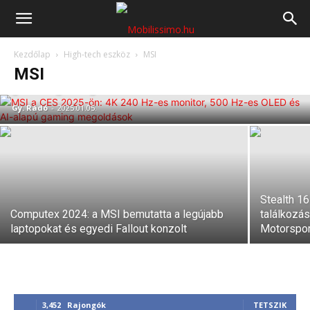
Mobilissimo.hu
MSI a CES 2025-ön: 4K 240 Hz-es
Kezdőlap
High-tech eszköz
MSI
monitor, 500 Hz-es OLED és AI-alapú
MSI
gaming megoldások
Gy. Rádó
-
2025.01.05.
Stealth 16
Computex 2024: a MSI bemutatta a legújabb
találkozá
laptopokat és egyedi Fallout konzolt
Motorspor
3,452
Rajongók
TETSZIK