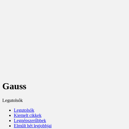
Gauss
Legutolsók
Legutolsók
Kiemelt cikkek
Legnépszerűbbek
Elmúlt hét legjobbjai