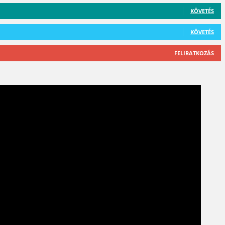
KÖVETÉS
KÖVETÉS
FELIRATKOZÁS