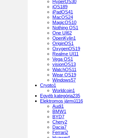
HyperOS
30
iOS
189
iPadOS
41
MacOS
24
MagicOS
10
Nothing OS
1
One UI
62
OpenKylin
1
OriginOS
1
OxygenOS
19
Realme UI
11
Vega OS
1
visionOS
13
WatchOS
11
Wear OS
19
Windows
57
Crypto
1
Worldcoin
1
Egyéb kategória
235
Elektromos jármű
116
Audi
1
BMW
1
BYD
7
Chery
2
Dacia
7
Ferrari
2
Huawei
4