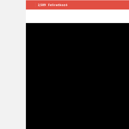
2,589
Feliratkozó