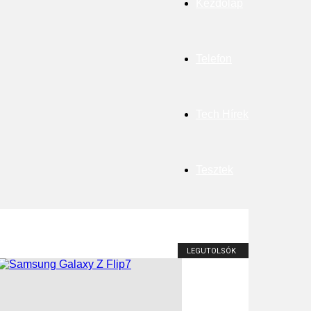
Kezdőlap
Telefon
Tech Hírek
Tesztek
LEGUTOLSÓK