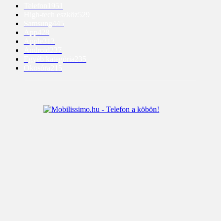
Telefon
1951
High-tech eszköz
529
Samsung
445
App
428
Apple
313
Android
237
Egyéb kategória
235
Okosóra
215