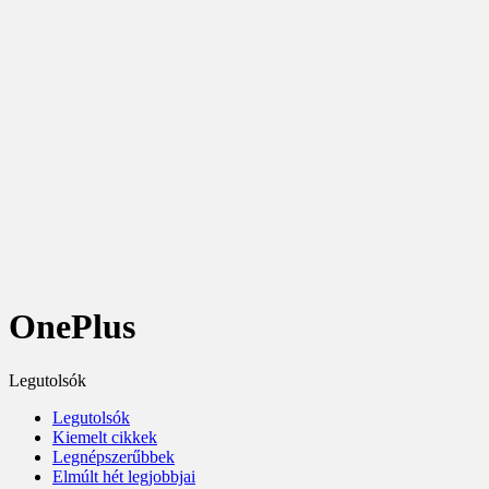
OnePlus
Legutolsók
Legutolsók
Kiemelt cikkek
Legnépszerűbbek
Elmúlt hét legjobbjai