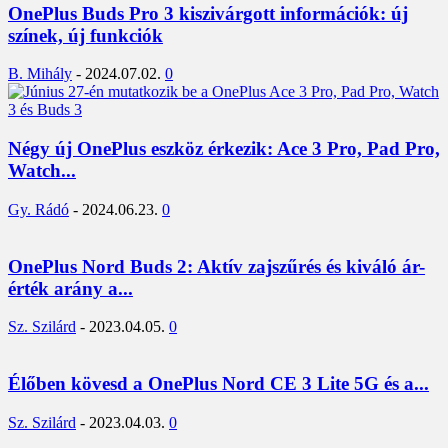
OnePlus Buds Pro 3 kiszivárgott információk: új
színek, új funkciók
B. Mihály
-
2024.07.02.
0
Négy új OnePlus eszköz érkezik: Ace 3 Pro, Pad Pro,
Watch...
Gy. Rádó
-
2024.06.23.
0
OnePlus Nord Buds 2: Aktív zajszűrés és kiváló ár-
érték arány a...
Sz. Szilárd
-
2023.04.05.
0
Élőben kövesd a OnePlus Nord CE 3 Lite 5G és a...
Sz. Szilárd
-
2023.04.03.
0