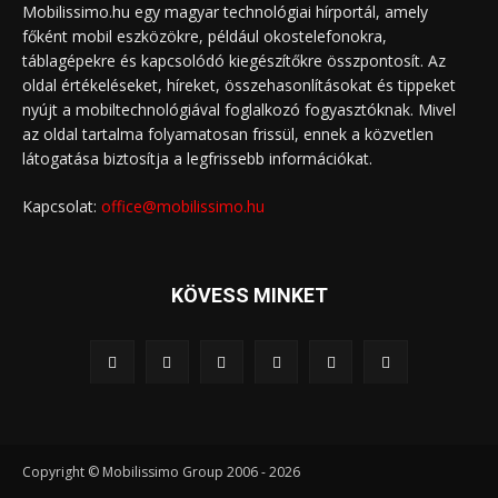
Mobilissimo.hu egy magyar technológiai hírportál, amely
főként mobil eszközökre, például okostelefonokra,
táblagépekre és kapcsolódó kiegészítőkre összpontosít. Az
oldal értékeléseket, híreket, összehasonlításokat és tippeket
nyújt a mobiltechnológiával foglalkozó fogyasztóknak. Mivel
az oldal tartalma folyamatosan frissül, ennek a közvetlen
látogatása biztosítja a legfrissebb információkat.
Kapcsolat:
office@mobilissimo.hu
KÖVESS MINKET
Copyright © Mobilissimo Group 2006 - 2026