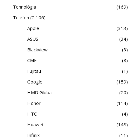
Tehnológia
169
Telefon
(2 106)
Apple
313
ASUS
34
Blackview
3
CMF
8
Fujitsu
1
Google
159
HMD Global
20
Honor
114
HTC
4
Huawei
148
Infinix
11