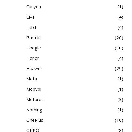
Canyon
1
CMF
4
Fitbit
4
Garmin
20
Google
30
Honor
4
Huawei
29
Meta
1
Mobvoi
1
Motorola
3
Nothing
1
OnePlus
10
OPPO
8