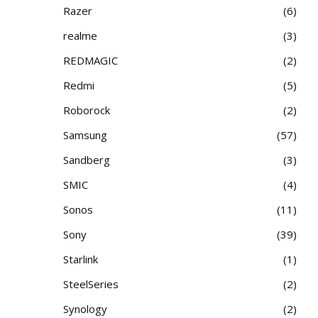
Razer
6
realme
3
REDMAGIC
2
Redmi
5
Roborock
2
Samsung
57
Sandberg
3
SMIC
4
Sonos
11
Sony
39
Starlink
1
SteelSeries
2
Synology
2