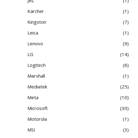
JBL
1
Kärcher
1
Kingston
7
Leica
1
Lenovo
9
LG
14
Logitech
6
Marshall
1
Mediatek
25
Meta
10
Microsoft
30
Motorola
1
MSI
3