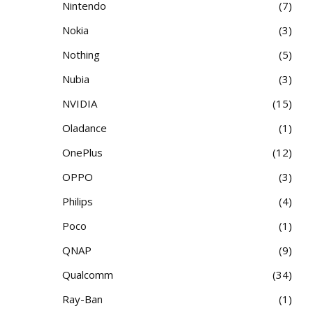
Nintendo
7
Nokia
3
Nothing
5
Nubia
3
NVIDIA
15
Oladance
1
OnePlus
12
OPPO
3
Philips
4
Poco
1
QNAP
9
Qualcomm
34
Ray-Ban
1