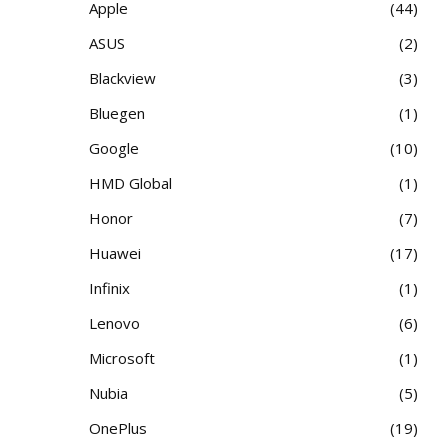
Apple
44
ASUS
2
Blackview
3
Bluegen
1
Google
10
HMD Global
1
Honor
7
Huawei
17
Infinix
1
Lenovo
6
Microsoft
1
Nubia
5
OnePlus
19