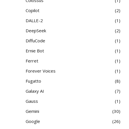
Colossus
1
Copilot
2
DALLE-2
1
DeepSeek
2
DiffuCode
1
Ernie Bot
1
Ferret
1
Forever Voices
1
Fugatto
8
Galaxy AI
7
Gauss
1
Gemini
30
Google
26