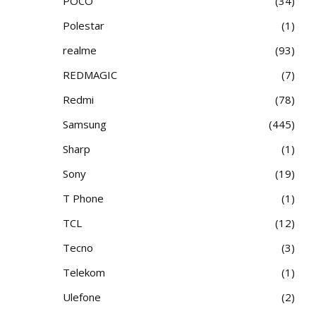
POCO
34
Polestar
1
realme
93
REDMAGIC
7
Redmi
78
Samsung
445
Sharp
1
Sony
19
T Phone
1
TCL
12
Tecno
3
Telekom
1
Ulefone
2