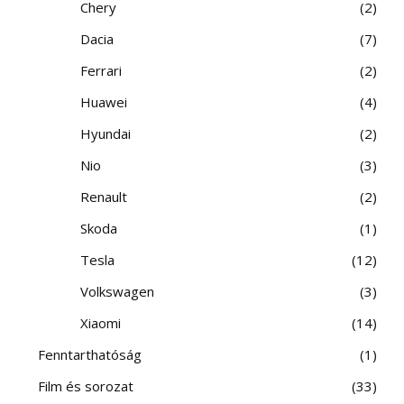
Chery
2
Dacia
7
Ferrari
2
Huawei
4
Hyundai
2
Nio
3
Renault
2
Skoda
1
Tesla
12
Volkswagen
3
Xiaomi
14
Fenntarthatóság
1
Film és sorozat
33