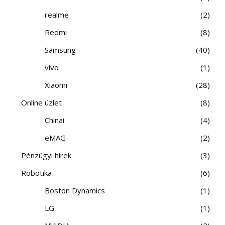
realme
2
Redmi
8
Samsung
40
vivo
1
Xiaomi
28
Online üzlet
8
Chinai
4
eMAG
2
Pénzügyi hírek
3
Robotika
6
Boston Dynamics
1
LG
1