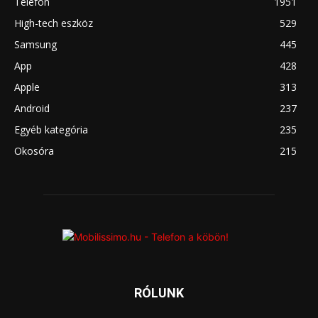
Telefon
1951
High-tech eszköz
529
Samsung
445
App
428
Apple
313
Android
237
Egyéb kategória
235
Okosóra
215
RÓLUNK