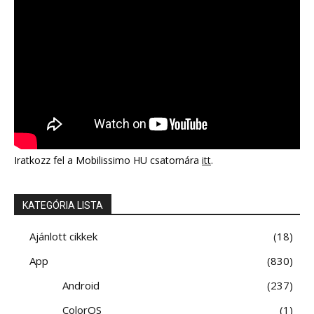
Iratkozz fel a Mobilissimo HU csatornára
itt
.
KATEGÓRIA LISTA
Ajánlott cikkek
18
App
830
Android
237
ColorOS
1