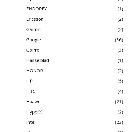
ENDORFY
1
Ericsson
2
Garmin
2
Google
36
GoPro
3
Hasselblad
1
HONOR
2
HP
5
HTC
4
Huawei
21
HyperX
2
Intel
23