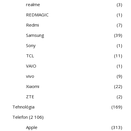
realme
3
REDMAGIC
1
Redmi
7
Samsung
39
Sony
1
TCL
11
VAIO
1
vivo
9
Xiaomi
22
ZTE
2
Tehnológia
169
Telefon
(2 106)
Apple
313