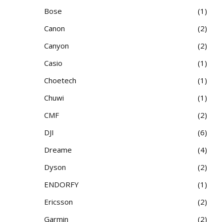
Bose
1
Canon
2
Canyon
2
Casio
1
Choetech
1
Chuwi
1
CMF
2
DJI
6
Dreame
4
Dyson
2
ENDORFY
1
Ericsson
2
Garmin
2