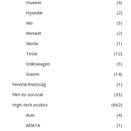
Huawei
4
Hyundai
2
Nio
3
Renault
2
Skoda
1
Tesla
12
Volkswagen
3
Xiaomi
14
Fenntarthatóság
1
Film és sorozat
33
High-tech eszköz
662
Acer
4
ADATA
1