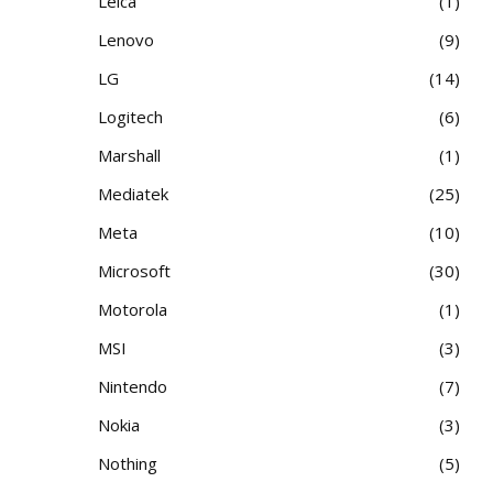
Leica
1
Lenovo
9
LG
14
Logitech
6
Marshall
1
Mediatek
25
Meta
10
Microsoft
30
Motorola
1
MSI
3
Nintendo
7
Nokia
3
Nothing
5