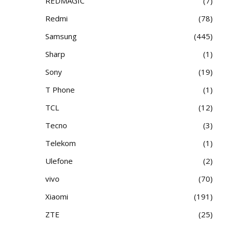
REDMAGIC
7
Redmi
78
Samsung
445
Sharp
1
Sony
19
T Phone
1
TCL
12
Tecno
3
Telekom
1
Ulefone
2
vivo
70
Xiaomi
191
ZTE
25