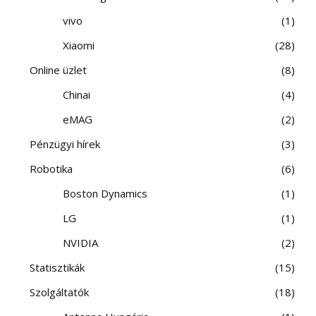
vivo
1
Xiaomi
28
Online üzlet
8
Chinai
4
eMAG
2
Pénzügyi hírek
3
Robotika
6
Boston Dynamics
1
LG
1
NVIDIA
2
Statisztikák
15
Szolgáltatók
18