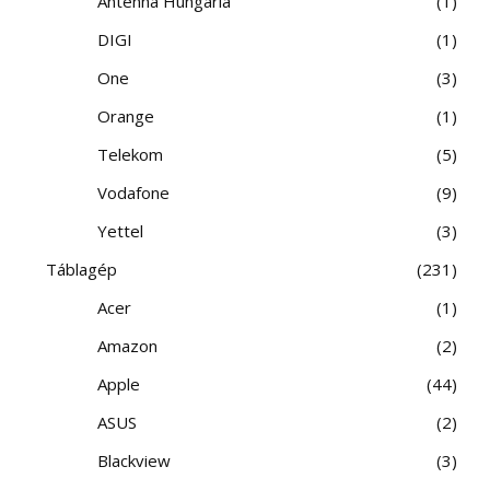
Antenna Hungária
1
DIGI
1
One
3
Orange
1
Telekom
5
Vodafone
9
Yettel
3
Táblagép
231
Acer
1
Amazon
2
Apple
44
ASUS
2
Blackview
3