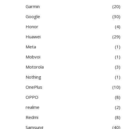
Garmin
20
Google
30
Honor
4
Huawei
29
Meta
1
Mobvoi
1
Motorola
3
Nothing
1
OnePlus
10
OPPO
8
realme
2
Redmi
8
Samsung
40