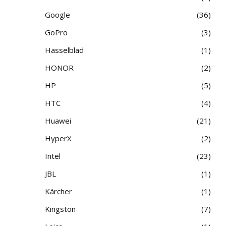
Google
36
GoPro
3
Hasselblad
1
HONOR
2
HP
5
HTC
4
Huawei
21
HyperX
2
Intel
23
JBL
1
Kärcher
1
Kingston
7