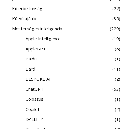
Kiberbiztonság
22
Kütyü ajánló
35
Mesterséges inteligencia
229
Apple Intelligence
19
AppleGPT
6
Baidu
1
Bard
11
BESPOKE AI
2
ChatGPT
53
Colossus
1
Copilot
2
DALLE-2
1