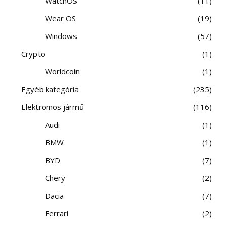
WatchOS
11
Wear OS
19
Windows
57
Crypto
1
Worldcoin
1
Egyéb kategória
235
Elektromos jármű
116
Audi
1
BMW
1
BYD
7
Chery
2
Dacia
7
Ferrari
2