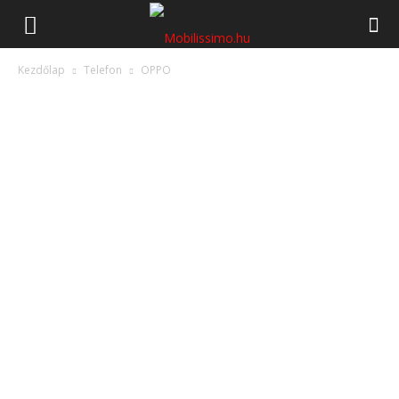
Mobilissimo.hu
Kezdőlap
Telefon
OPPO