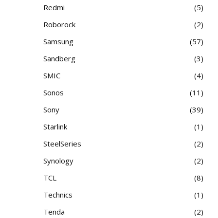
Redmi
5
Roborock
2
Samsung
57
Sandberg
3
SMIC
4
Sonos
11
Sony
39
Starlink
1
SteelSeries
2
Synology
2
TCL
8
Technics
1
Tenda
2