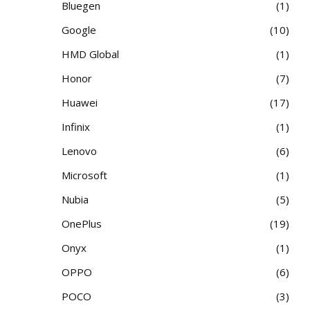
Bluegen
1
Google
10
HMD Global
1
Honor
7
Huawei
17
Infinix
1
Lenovo
6
Microsoft
1
Nubia
5
OnePlus
19
Onyx
1
OPPO
6
POCO
3