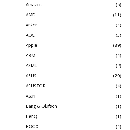
Amazon
5
AMD
11
Anker
3
AOC
3
Apple
89
ARM
4
ASML
2
ASUS
20
ASUSTOR
4
Atari
1
Bang & Olufsen
1
BenQ
1
BOOX
4