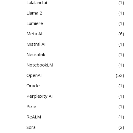
Lalaland.ai
1
Llama 2
1
Lumiere
1
Meta AI
6
Mistral AI
1
Neuralink
1
NotebookLM
1
OpenAI
52
Oracle
1
Perplexity AI
1
Pixie
1
ReALM
1
Sora
2