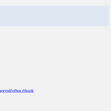
 negyedévében érkezik