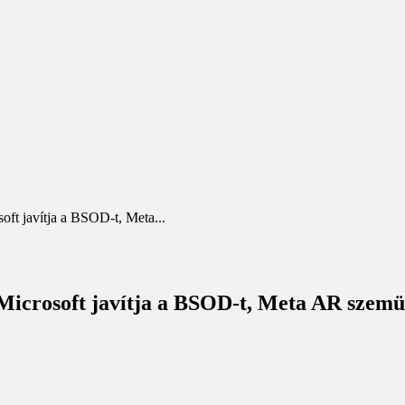
t javítja a BSOD-t, Meta...
crosoft javítja a BSOD-t, Meta AR szemüv