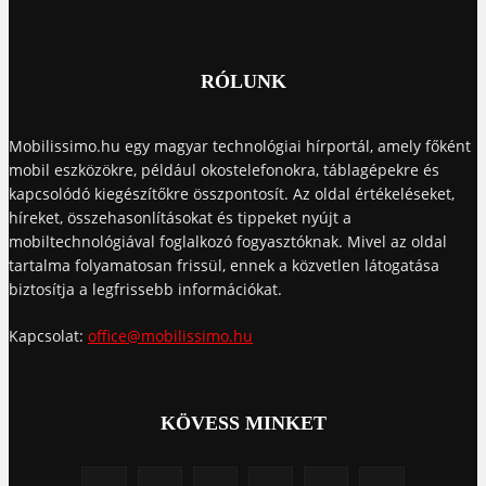
RÓLUNK
Mobilissimo.hu egy magyar technológiai hírportál, amely főként
mobil eszközökre, például okostelefonokra, táblagépekre és
kapcsolódó kiegészítőkre összpontosít. Az oldal értékeléseket,
híreket, összehasonlításokat és tippeket nyújt a
mobiltechnológiával foglalkozó fogyasztóknak. Mivel az oldal
tartalma folyamatosan frissül, ennek a közvetlen látogatása
biztosítja a legfrissebb információkat.
Kapcsolat:
office@mobilissimo.hu
KÖVESS MINKET