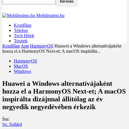
Mobilissimo.hu
Kezdőlap
Telefon
Tech Hírek
Tesztek
Kezdőlap
App
HarmonyOS
Huawei a Windows alternatívájaként
hozza el a HarmonyOS Next-et; A macOS inspirálta...
HarmonyOS
MacOS
Windows
Huawei a Windows alternatívájaként
hozza el a HarmonyOS Next-et; A macOS
inspirálta dizájnnal állítólag az év
negyedik negyedévében érkezik
Írta:
Sz. Szilárd