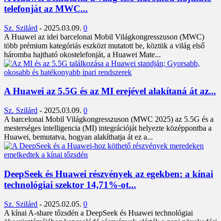
telefonját az MWC...
Sz. Szilárd
-
2025.03.09.
0
A Huawei az idei barcelonai Mobil Világkongresszuson (MWC)
több prémium kategóriás eszközt mutatott be, köztük a világ első
háromba hajtható okostelefonját, a Huawei Mate...
A Huawei az 5.5G és az MI erejével alakítaná át az...
Sz. Szilárd
-
2025.03.09.
0
A barcelonai Mobil Világkongresszuson (MWC 2025) az 5.5G és a
mesterséges intelligencia (MI) integrációját helyezte középpontba a
Huawei, bemutatva, hogyan alakíthatja át ez a...
DeepSeek és Huawei részvények az egekben: a kínai
technológiai szektor 14,71%-ot...
Sz. Szilárd
-
2025.02.05.
0
A kínai A-share tőzsdén a DeepSeek és Huawei technológiai