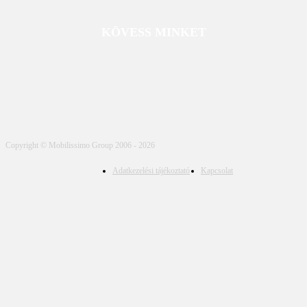
KÖVESS MINKET
Copyright © Mobilissimo Group 2006 - 2026
Adatkezelési tájékoztató
Kapcsolat