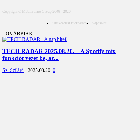
Copyright © Mobilissimo Group 2006 - 2026
Adatkezelési tájékoztató
Kapcsolat
TOVÁBBIAK
TECH RADAR 2025.08.20. – A Spotify mix
funkciót vezet be, az...
Sz. Szilárd
-
2025.08.20.
0