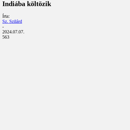
Indiába költözik
Írta:
Sz. Szilárd
-
2024.07.07.
563