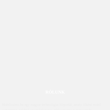
RÓLUNK
Mobilissimo.hu egy magyar technológiai hírportál, amely főként mobil