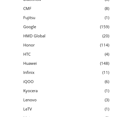
CMF
8
Fujitsu
1
Google
159
HMD Global
20
Honor
114
HTC
4
Huawei
148
Infinix
11
iQOO
6
Kyocera
1
Lenovo
3
LeTV
1