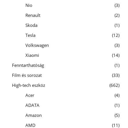
Nio
3
Renault
2
Skoda
1
Tesla
12
Volkswagen
3
Xiaomi
14
Fenntarthatóság
1
Film és sorozat
33
High-tech eszköz
662
Acer
4
ADATA
1
Amazon
5
AMD
11