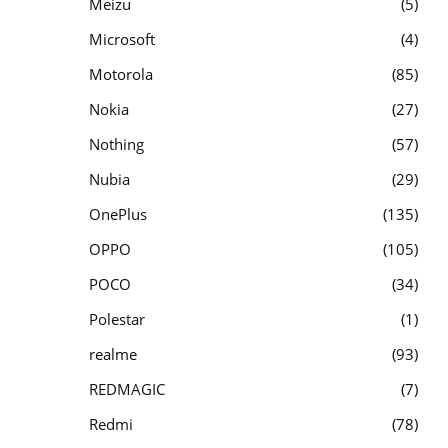
Meizu
5
Microsoft
4
Motorola
85
Nokia
27
Nothing
57
Nubia
29
OnePlus
135
OPPO
105
POCO
34
Polestar
1
realme
93
REDMAGIC
7
Redmi
78