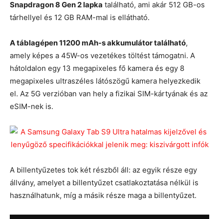
Snapdragon 8 Gen 2 lapka
található, ami akár 512 GB-os
tárhellyel és 12 GB RAM-mal is ellátható.
A táblagépen 11200 mAh-s akkumulátor található
,
amely képes a 45W-os vezetékes töltést támogatni. A
hátoldalon egy 13 megapixeles fő kamera és egy 8
megapixeles ultraszéles látószögű kamera helyezkedik
el. Az 5G verzióban van hely a fizikai SIM-kártyának és az
eSIM-nek is.
A billentyűzetes tok két részből áll: az egyik része egy
állvány, amelyet a billentyűzet csatlakoztatása nélkül is
használhatunk, míg a másik része maga a billentyűzet.