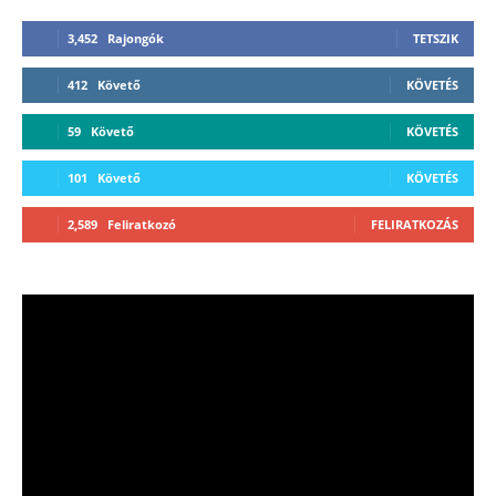
3,452
Rajongók
TETSZIK
412
Követő
KÖVETÉS
59
Követő
KÖVETÉS
101
Követő
KÖVETÉS
2,589
Feliratkozó
FELIRATKOZÁS