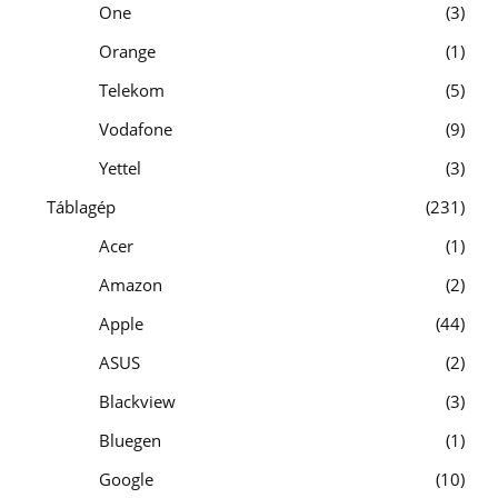
One
3
Orange
1
Telekom
5
Vodafone
9
Yettel
3
Táblagép
231
Acer
1
Amazon
2
Apple
44
ASUS
2
Blackview
3
Bluegen
1
Google
10