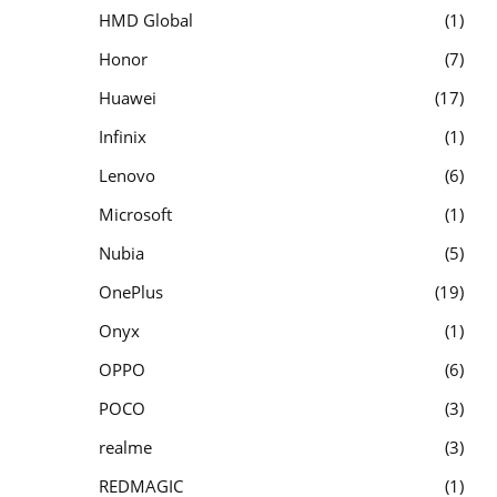
HMD Global
1
Honor
7
Huawei
17
Infinix
1
Lenovo
6
Microsoft
1
Nubia
5
OnePlus
19
Onyx
1
OPPO
6
POCO
3
realme
3
REDMAGIC
1