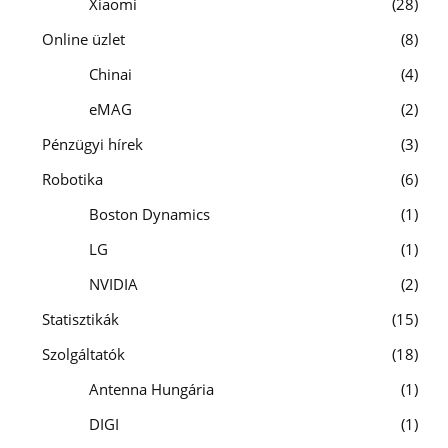
Xiaomi
28
Online üzlet
8
Chinai
4
eMAG
2
Pénzügyi hírek
3
Robotika
6
Boston Dynamics
1
LG
1
NVIDIA
2
Statisztikák
15
Szolgáltatók
18
Antenna Hungária
1
DIGI
1