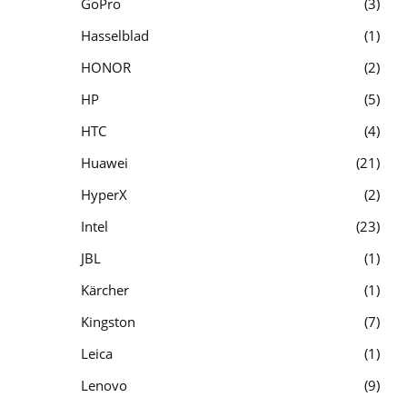
GoPro
3
Hasselblad
1
HONOR
2
HP
5
HTC
4
Huawei
21
HyperX
2
Intel
23
JBL
1
Kärcher
1
Kingston
7
Leica
1
Lenovo
9