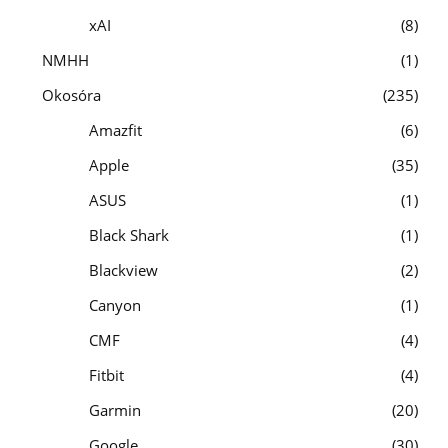
xAI
8
NMHH
1
Okosóra
235
Amazfit
6
Apple
35
ASUS
1
Black Shark
1
Blackview
2
Canyon
1
CMF
4
Fitbit
4
Garmin
20
Google
30