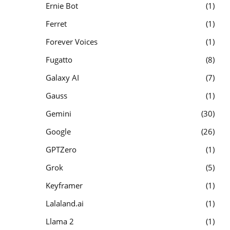
Ernie Bot
1
Ferret
1
Forever Voices
1
Fugatto
8
Galaxy AI
7
Gauss
1
Gemini
30
Google
26
GPTZero
1
Grok
5
Keyframer
1
Lalaland.ai
1
Llama 2
1