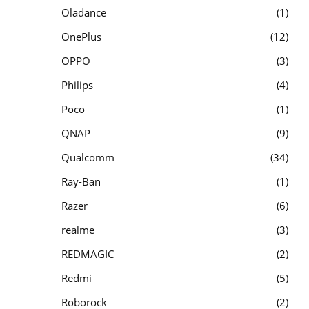
Oladance
1
OnePlus
12
OPPO
3
Philips
4
Poco
1
QNAP
9
Qualcomm
34
Ray-Ban
1
Razer
6
realme
3
REDMAGIC
2
Redmi
5
Roborock
2