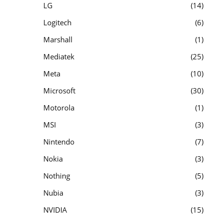
LG
14
Logitech
6
Marshall
1
Mediatek
25
Meta
10
Microsoft
30
Motorola
1
MSI
3
Nintendo
7
Nokia
3
Nothing
5
Nubia
3
NVIDIA
15