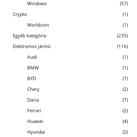
Windows
57
Crypto
1
Worldcoin
1
Egyéb kategória
235
Elektromos jármű
116
Audi
1
BMW
1
BYD
7
Chery
2
Dacia
7
Ferrari
2
Huawei
4
Hyundai
2