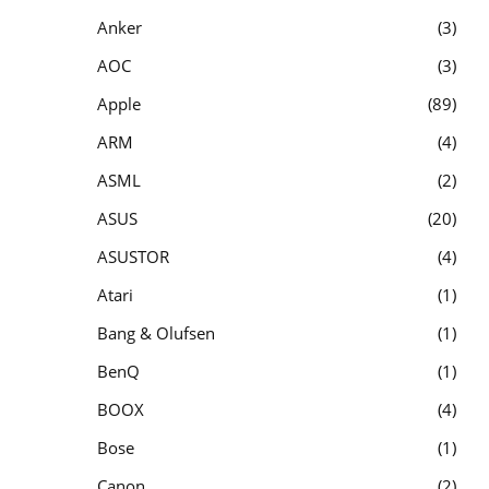
Anker
3
AOC
3
Apple
89
ARM
4
ASML
2
ASUS
20
ASUSTOR
4
Atari
1
Bang & Olufsen
1
BenQ
1
BOOX
4
Bose
1
Canon
2