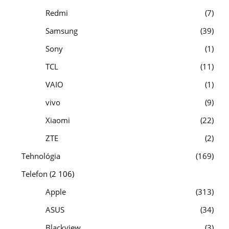
Redmi
7
Samsung
39
Sony
1
TCL
11
VAIO
1
vivo
9
Xiaomi
22
ZTE
2
Tehnológia
169
Telefon
(2 106)
Apple
313
ASUS
34
Blackview
3