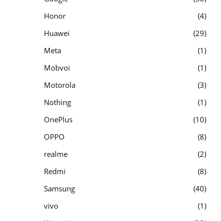
Honor
4
Huawei
29
Meta
1
Mobvoi
1
Motorola
3
Nothing
1
OnePlus
10
OPPO
8
realme
2
Redmi
8
Samsung
40
vivo
1