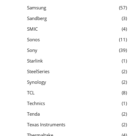
Samsung
57
Sandberg
3
SMIC
4
Sonos
11
Sony
39
Starlink
1
SteelSeries
2
Synology
2
TCL
8
Technics
1
Tenda
2
Texas Instruments
2
Thermaltake
4