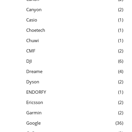
Canyon
2
Casio
1
Choetech
1
Chuwi
1
CMF
2
DJI
6
Dreame
4
Dyson
2
ENDORFY
1
Ericsson
2
Garmin
2
Google
36