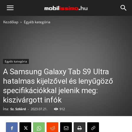
Mobilissimo.hu
Kezdőlap
Egyéb kategória
Egyéb kategória
A Samsung Galaxy Tab S9 Ultra
hatalmas kijelzővel és lenyűgöző
specifikációkkal jelenik meg:
kiszivárgott infók
Írta:
Sz. Szilárd
-
2023.07.21.
912