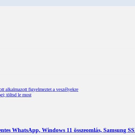
ott alkalmazott figyelmeztet a veszélyekre
i; töltsd le most
ntes WhatsApp, Windows 11 összeomlás, Samsung SS