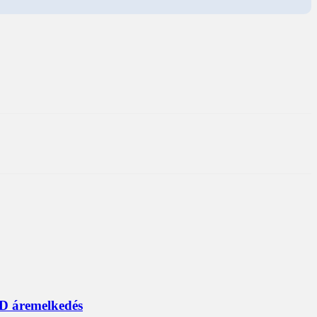
D áremelkedés