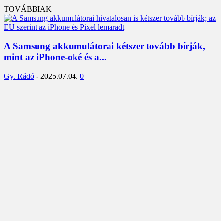
TOVÁBBIAK
A Samsung akkumulátorai kétszer tovább bírják,
mint az iPhone-oké és a...
Gy. Rádó
-
2025.07.04.
0