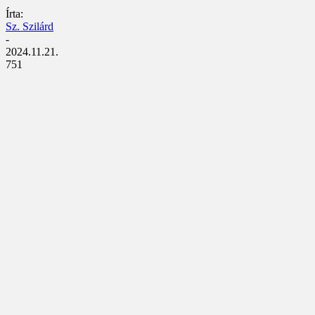
Írta:
Sz. Szilárd
-
2024.11.21.
751