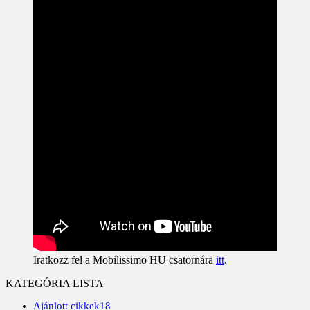
Iratkozz fel a Mobilissimo HU csatornára
itt
.
KATEGÓRIA LISTA
Ajánlott cikkek
18