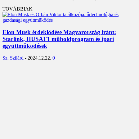
TOVÁBBIAK
Elon Musk érdeklődése Magyarország iránt:
Starlink, HUSAT1 műholdprogram és ipari
együttműködések
Sz. Szilárd
-
2024.12.22.
0