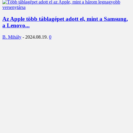
Az Apple több táblagépet adott el, mint a Samsung,
a Lenovo...
B. Mihály
-
2024.08.19.
0