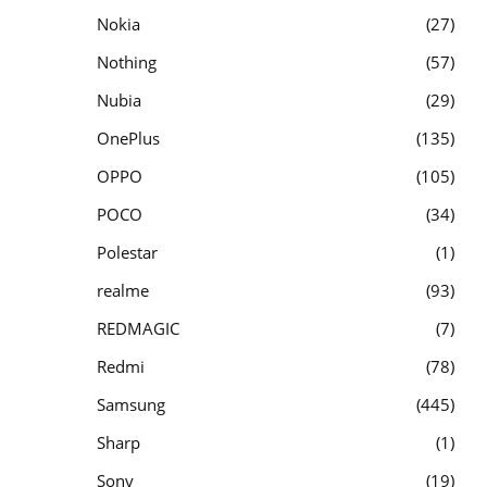
Nokia
27
Nothing
57
Nubia
29
OnePlus
135
OPPO
105
POCO
34
Polestar
1
realme
93
REDMAGIC
7
Redmi
78
Samsung
445
Sharp
1
Sony
19