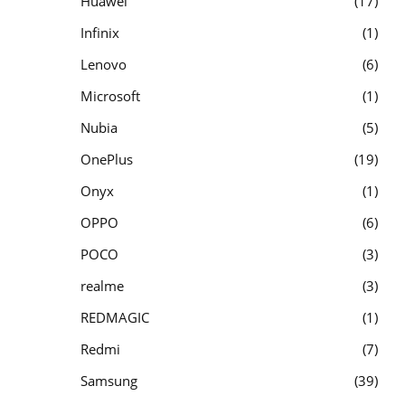
Huawei
17
Infinix
1
Lenovo
6
Microsoft
1
Nubia
5
OnePlus
19
Onyx
1
OPPO
6
POCO
3
realme
3
REDMAGIC
1
Redmi
7
Samsung
39