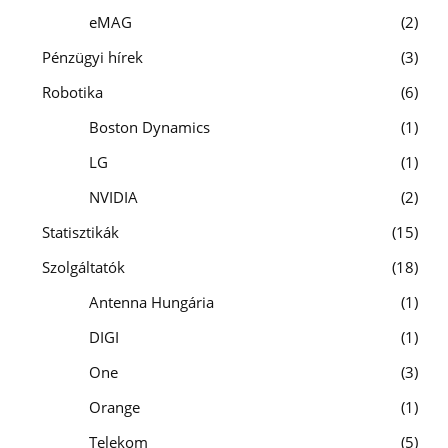
eMAG
2
Pénzügyi hírek
3
Robotika
6
Boston Dynamics
1
LG
1
NVIDIA
2
Statisztikák
15
Szolgáltatók
18
Antenna Hungária
1
DIGI
1
One
3
Orange
1
Telekom
5