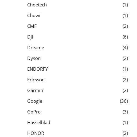
Choetech
1
Chuwi
1
CMF
2
DJI
6
Dreame
4
Dyson
2
ENDORFY
1
Ericsson
2
Garmin
2
Google
36
GoPro
3
Hasselblad
1
HONOR
2