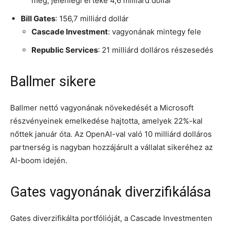
meg, jelenlegi értéke 4,6 milliárd dollár
Bill Gates
: 156,7 milliárd dollár
Cascade Investment
: vagyonának mintegy fele
Republic Services
: 21 milliárd dolláros részesedés
Ballmer sikere
Ballmer nettó vagyonának növekedését a Microsoft
részvényeinek emelkedése hajtotta, amelyek 22%-kal
nőttek január óta. Az OpenAI-val való 10 milliárd dolláros
partnerség is nagyban hozzájárult a vállalat sikeréhez az
AI-boom idején.
Gates vagyonának diverzifikálása
Gates diverzifikálta portfólióját, a Cascade Investmenten