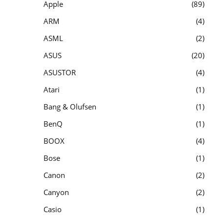
Apple
89
ARM
4
ASML
2
ASUS
20
ASUSTOR
4
Atari
1
Bang & Olufsen
1
BenQ
1
BOOX
4
Bose
1
Canon
2
Canyon
2
Casio
1