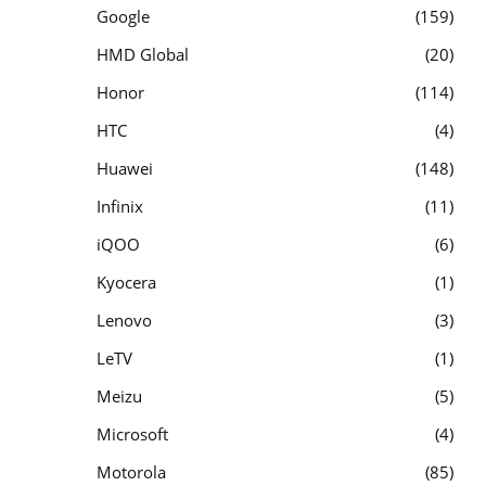
Google
159
HMD Global
20
Honor
114
HTC
4
Huawei
148
Infinix
11
iQOO
6
Kyocera
1
Lenovo
3
LeTV
1
Meizu
5
Microsoft
4
Motorola
85