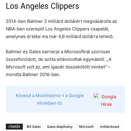
Los Angeles Clippers
2014-ben Ballmer 2 milliárd dollárért megvásárolta az
NBA-ben szereplő Los Angeles Clippers csapatát,
amelynek értéke ma már 4,6 milliárd dollárra tehető.
Ballmer és Gates karrierje a Microsoftnál szorosan
összefonódott, de azóta eltávolodtak egymástól.
„A
Microsoft volt az, ami igazán összekötött minket”
–
mondta Ballmer 2016-ban.
Kövesd a Mobilissimo-t a Google
Hírekben itt:
CÍMKÉK
Bill Gates
Gates Alapítvány
Microsoft
milliárdosok