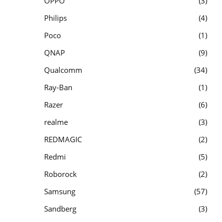
OPPO
3
Philips
4
Poco
1
QNAP
9
Qualcomm
34
Ray-Ban
1
Razer
6
realme
3
REDMAGIC
2
Redmi
5
Roborock
2
Samsung
57
Sandberg
3