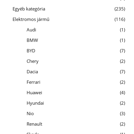
Egyéb kategória
235
Elektromos jármű
116
Audi
1
BMW
1
BYD
7
Chery
2
Dacia
7
Ferrari
2
Huawei
4
Hyundai
2
Nio
3
Renault
2