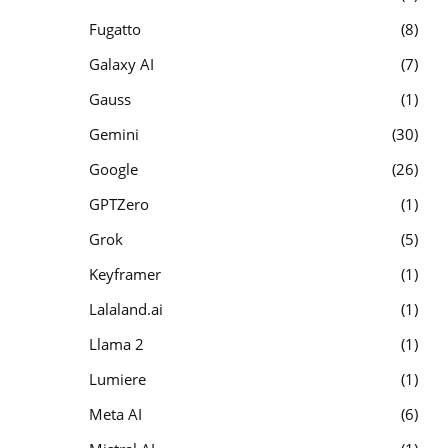
Fugatto
8
Galaxy AI
7
Gauss
1
Gemini
30
Google
26
GPTZero
1
Grok
5
Keyframer
1
Lalaland.ai
1
Llama 2
1
Lumiere
1
Meta AI
6