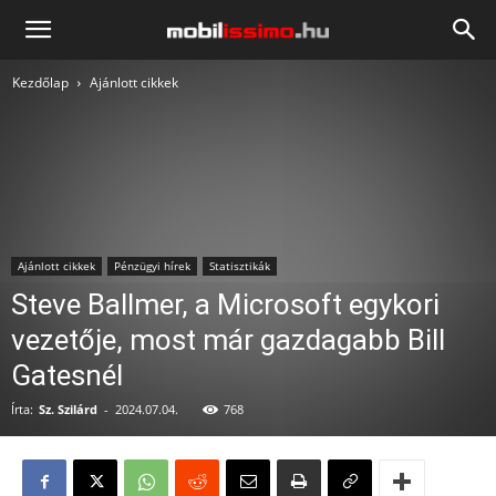
Mobilissimo.hu
Kezdőlap
Ajánlott cikkek
Ajánlott cikkek
Pénzügyi hírek
Statisztikák
Steve Ballmer, a Microsoft egykori
vezetője, most már gazdagabb Bill
Gatesnél
Írta:
Sz. Szilárd
-
2024.07.04.
768