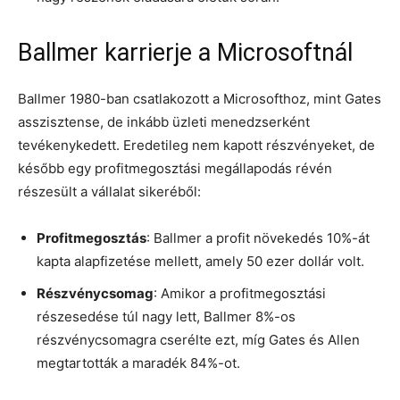
Ballmer karrierje a Microsoftnál
Ballmer 1980-ban csatlakozott a Microsofthoz, mint Gates
asszisztense, de inkább üzleti menedzserként
tevékenykedett. Eredetileg nem kapott részvényeket, de
később egy profitmegosztási megállapodás révén
részesült a vállalat sikeréből:
Profitmegosztás
: Ballmer a profit növekedés 10%-át
kapta alapfizetése mellett, amely 50 ezer dollár volt.
Részvénycsomag
: Amikor a profitmegosztási
részesedése túl nagy lett, Ballmer 8%-os
részvénycsomagra cserélte ezt, míg Gates és Allen
megtartották a maradék 84%-ot.