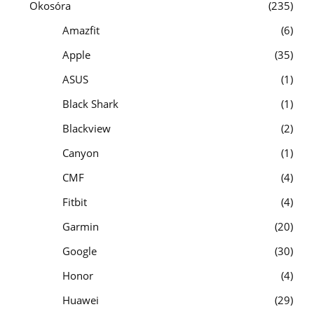
Okosóra
235
Amazfit
6
Apple
35
ASUS
1
Black Shark
1
Blackview
2
Canyon
1
CMF
4
Fitbit
4
Garmin
20
Google
30
Honor
4
Huawei
29