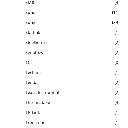
SMIC
4
Sonos
11
Sony
39
Starlink
1
SteelSeries
2
Synology
2
TCL
8
Technics
1
Tenda
2
Texas Instruments
2
Thermaltake
4
TP-Link
1
Tronsmart
1