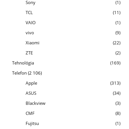
Sony
1
TCL
11
VAIO
1
vivo
9
Xiaomi
22
ZTE
2
Tehnológia
169
Telefon
(2 106)
Apple
313
ASUS
34
Blackview
3
CMF
8
Fujitsu
1