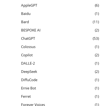
AppleGPT
6
Baidu
1
Bard
11
BESPOKE AI
2
ChatGPT
53
Colossus
1
Copilot
2
DALLE-2
1
DeepSeek
2
DiffuCode
1
Ernie Bot
1
Ferret
1
Forever Voices
1