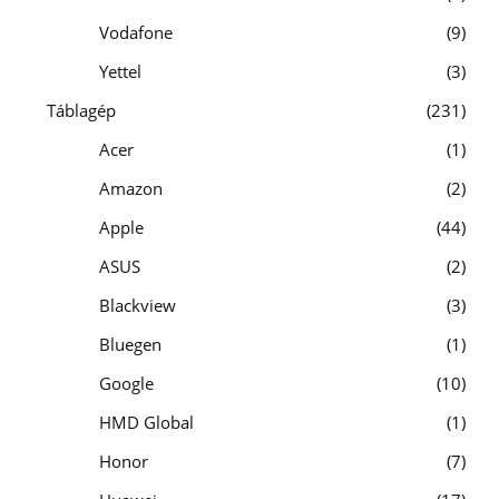
Vodafone
9
Yettel
3
Táblagép
231
Acer
1
Amazon
2
Apple
44
ASUS
2
Blackview
3
Bluegen
1
Google
10
HMD Global
1
Honor
7