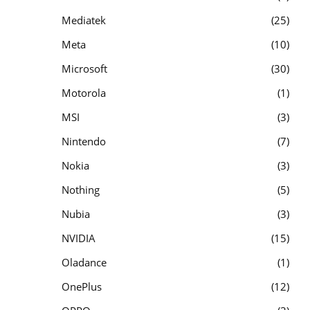
Mediatek
25
Meta
10
Microsoft
30
Motorola
1
MSI
3
Nintendo
7
Nokia
3
Nothing
5
Nubia
3
NVIDIA
15
Oladance
1
OnePlus
12