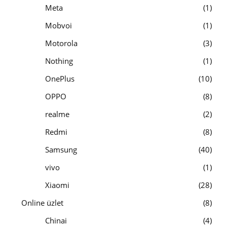
Meta
1
Mobvoi
1
Motorola
3
Nothing
1
OnePlus
10
OPPO
8
realme
2
Redmi
8
Samsung
40
vivo
1
Xiaomi
28
Online üzlet
8
Chinai
4