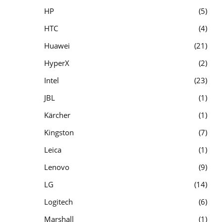
HP
5
HTC
4
Huawei
21
HyperX
2
Intel
23
JBL
1
Kärcher
1
Kingston
7
Leica
1
Lenovo
9
LG
14
Logitech
6
Marshall
1