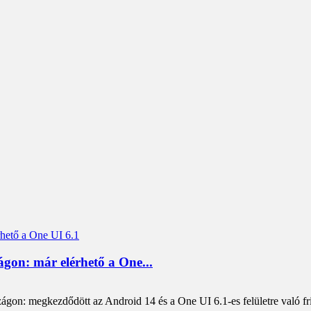
gon: már elérhető a One...
n: megkezdődött az Android 14 és a One UI 6.1-es felületre való frissí