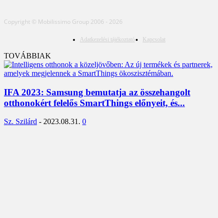
Copyright © Mobilissimo Group 2006 - 2026
Adatkezelési tájékoztató
Kapcsolat
TOVÁBBIAK
IFA 2023: Samsung bemutatja az összehangolt
otthonokért felelős SmartThings előnyeit, és...
Sz. Szilárd
-
2023.08.31.
0