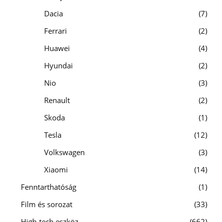
Dacia
7
Ferrari
2
Huawei
4
Hyundai
2
Nio
3
Renault
2
Skoda
1
Tesla
12
Volkswagen
3
Xiaomi
14
Fenntarthatóság
1
Film és sorozat
33
High-tech eszköz
662