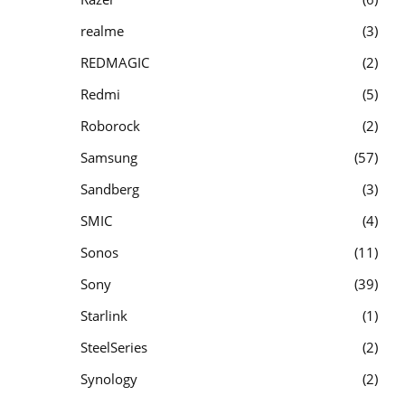
realme
3
REDMAGIC
2
Redmi
5
Roborock
2
Samsung
57
Sandberg
3
SMIC
4
Sonos
11
Sony
39
Starlink
1
SteelSeries
2
Synology
2