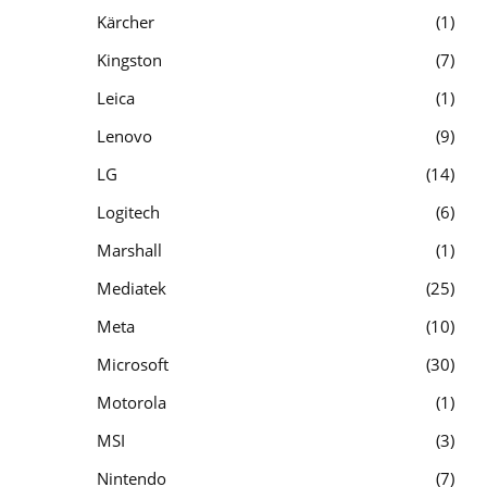
Kärcher
1
Kingston
7
Leica
1
Lenovo
9
LG
14
Logitech
6
Marshall
1
Mediatek
25
Meta
10
Microsoft
30
Motorola
1
MSI
3
Nintendo
7