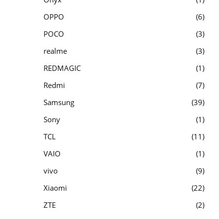
OPPO
6
POCO
3
realme
3
REDMAGIC
1
Redmi
7
Samsung
39
Sony
1
TCL
11
VAIO
1
vivo
9
Xiaomi
22
ZTE
2