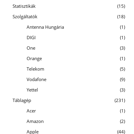
Statisztikák
15
Szolgáltatók
18
Antenna Hungária
1
DIGI
1
One
3
Orange
1
Telekom
5
Vodafone
9
Yettel
3
Táblagép
231
Acer
1
Amazon
2
Apple
44