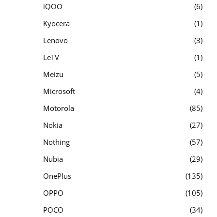
iQOO
6
Kyocera
1
Lenovo
3
LeTV
1
Meizu
5
Microsoft
4
Motorola
85
Nokia
27
Nothing
57
Nubia
29
OnePlus
135
OPPO
105
POCO
34