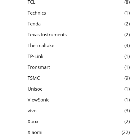
TCL
8
Technics
1
Tenda
2
Texas Instruments
2
Thermaltake
4
TP-Link
1
Tronsmart
1
TSMC
9
Unisoc
1
ViewSonic
1
vivo
3
Xbox
2
Xiaomi
22