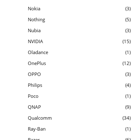
Nokia
3
Nothing
5
Nubia
3
NVIDIA
15
Oladance
1
OnePlus
12
OPPO
3
Philips
4
Poco
1
QNAP
9
Qualcomm
34
Ray-Ban
1
Razer
6