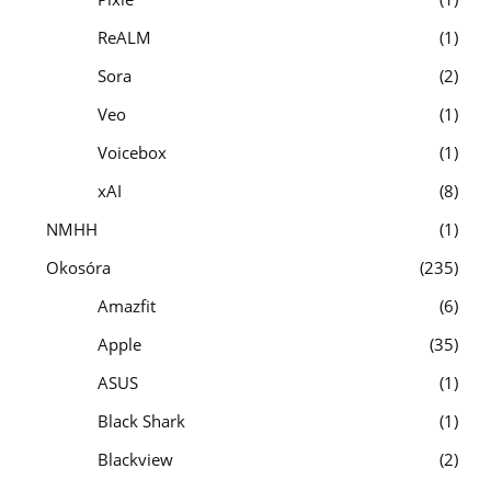
ReALM
1
Sora
2
Veo
1
Voicebox
1
xAI
8
NMHH
1
Okosóra
235
Amazfit
6
Apple
35
ASUS
1
Black Shark
1
Blackview
2