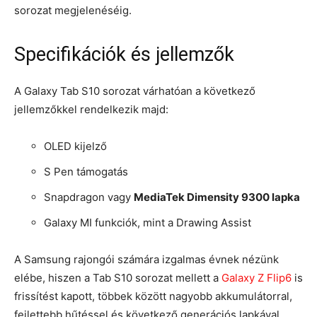
sorozat megjelenéséig.
Specifikációk és jellemzők
A Galaxy Tab S10 sorozat várhatóan a következő
jellemzőkkel rendelkezik majd:
OLED kijelző
S Pen támogatás
Snapdragon vagy
MediaTek Dimensity 9300 lapka
Galaxy MI funkciók, mint a Drawing Assist
A Samsung rajongói számára izgalmas évnek nézünk
elébe, hiszen a Tab S10 sorozat mellett a
Galaxy Z Flip6
is
frissítést kapott, többek között nagyobb akkumulátorral,
fejlettebb hűtéssel és következő generációs lapkával.