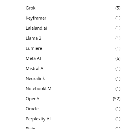
Grok
5
Keyframer
1
Lalaland.ai
1
Llama 2
1
Lumiere
1
Meta AI
6
Mistral AI
1
Neuralink
1
NotebookLM
1
OpenAI
52
Oracle
1
Perplexity AI
1
Pixie
1