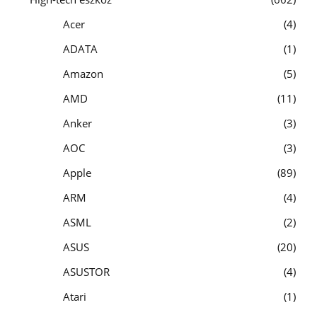
Acer
4
ADATA
1
Amazon
5
AMD
11
Anker
3
AOC
3
Apple
89
ARM
4
ASML
2
ASUS
20
ASUSTOR
4
Atari
1