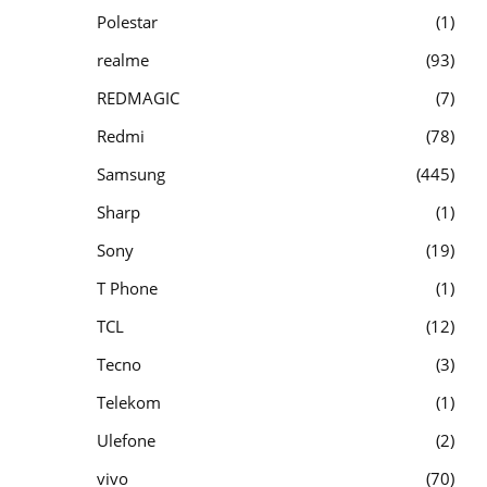
Polestar
1
realme
93
REDMAGIC
7
Redmi
78
Samsung
445
Sharp
1
Sony
19
T Phone
1
TCL
12
Tecno
3
Telekom
1
Ulefone
2
vivo
70