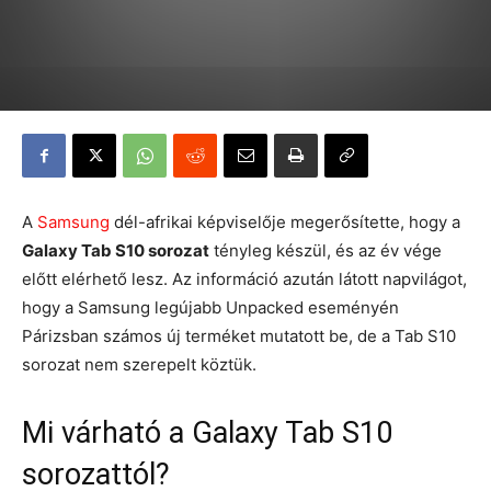
A
Samsung
dél-afrikai képviselője megerősítette, hogy a
Galaxy Tab S10 sorozat
tényleg készül, és az év vége
előtt elérhető lesz. Az információ azután látott napvilágot,
hogy a Samsung legújabb Unpacked eseményén
Párizsban számos új terméket mutatott be, de a Tab S10
sorozat nem szerepelt köztük.
Mi várható a Galaxy Tab S10
sorozattól?