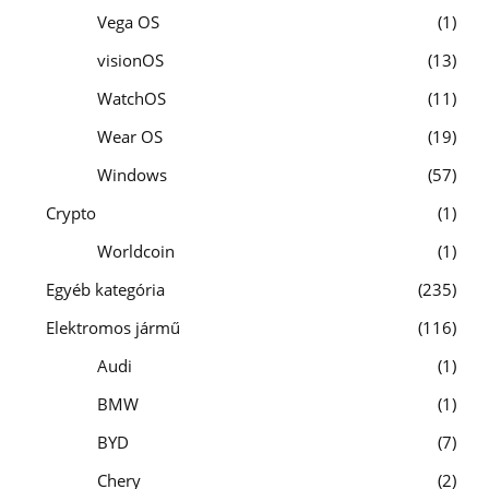
Vega OS
1
visionOS
13
WatchOS
11
Wear OS
19
Windows
57
Crypto
1
Worldcoin
1
Egyéb kategória
235
Elektromos jármű
116
Audi
1
BMW
1
BYD
7
Chery
2