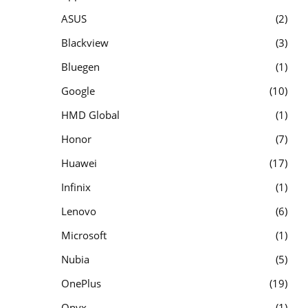
ASUS
2
Blackview
3
Bluegen
1
Google
10
HMD Global
1
Honor
7
Huawei
17
Infinix
1
Lenovo
6
Microsoft
1
Nubia
5
OnePlus
19
Onyx
1