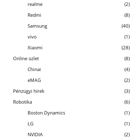
realme
2
Redmi
8
Samsung
40
vivo
1
Xiaomi
28
Online üzlet
8
Chinai
4
eMAG
2
Pénzügyi hírek
3
Robotika
6
Boston Dynamics
1
LG
1
NVIDIA
2