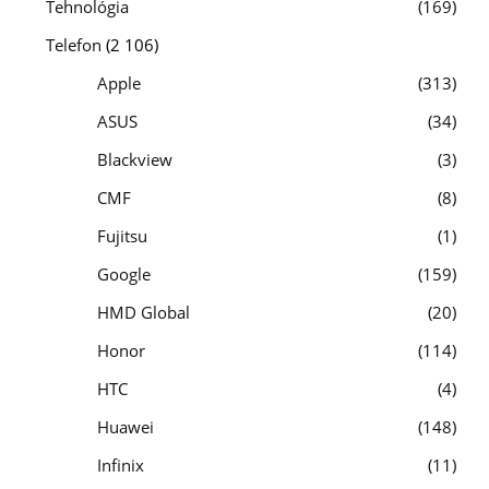
Tehnológia
169
Telefon
(2 106)
Apple
313
ASUS
34
Blackview
3
CMF
8
Fujitsu
1
Google
159
HMD Global
20
Honor
114
HTC
4
Huawei
148
Infinix
11