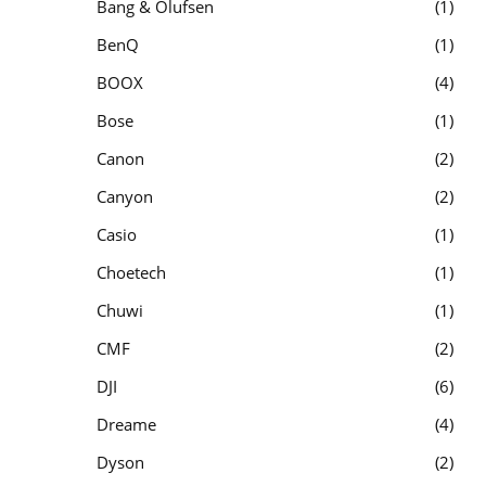
Bang & Olufsen
1
BenQ
1
BOOX
4
Bose
1
Canon
2
Canyon
2
Casio
1
Choetech
1
Chuwi
1
CMF
2
DJI
6
Dreame
4
Dyson
2