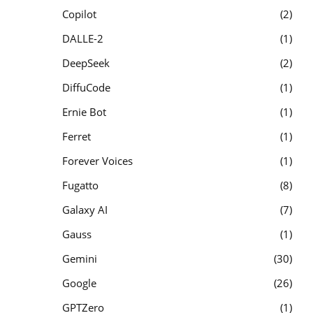
Copilot
2
DALLE-2
1
DeepSeek
2
DiffuCode
1
Ernie Bot
1
Ferret
1
Forever Voices
1
Fugatto
8
Galaxy AI
7
Gauss
1
Gemini
30
Google
26
GPTZero
1