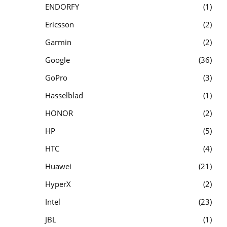
ENDORFY
1
Ericsson
2
Garmin
2
Google
36
GoPro
3
Hasselblad
1
HONOR
2
HP
5
HTC
4
Huawei
21
HyperX
2
Intel
23
JBL
1