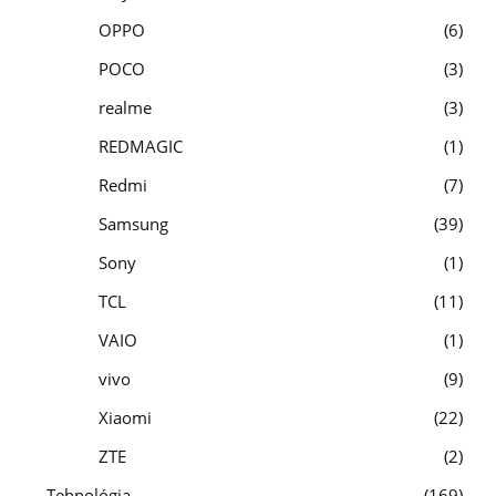
OPPO
6
POCO
3
realme
3
REDMAGIC
1
Redmi
7
Samsung
39
Sony
1
TCL
11
VAIO
1
vivo
9
Xiaomi
22
ZTE
2
Tehnológia
169