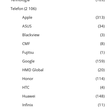
Telefon
(2 106)
Apple
313
ASUS
34
Blackview
3
CMF
8
Fujitsu
1
Google
159
HMD Global
20
Honor
114
HTC
4
Huawei
148
Infinix
11