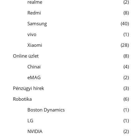
realme
2
Redmi
8
Samsung
40
vivo
1
Xiaomi
28
Online üzlet
8
Chinai
4
eMAG
2
Pénzügyi hírek
3
Robotika
6
Boston Dynamics
1
LG
1
NVIDIA
2