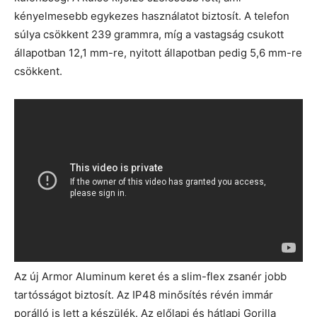
kényelmesebb egykezes használatot biztosít. A telefon
súlya csökkent 239 grammra, míg a vastagság csukott
állapotban 12,1 mm-re, nyitott állapotban pedig 5,6 mm-re
csökkent.
Az új Armor Aluminum keret és a slim-flex zsanér jobb
tartósságot biztosít. Az IP48 minősítés révén immár
porálló is lett a készülék. Az előlapi és hátlapi Gorilla