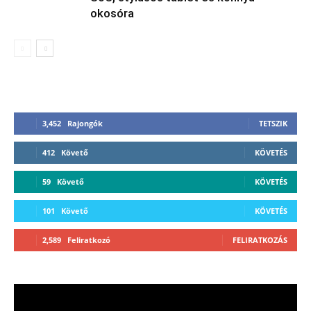
okosóra
3,452
Rajongók
TETSZIK
412
Követő
KÖVETÉS
59
Követő
KÖVETÉS
101
Követő
KÖVETÉS
2,589
Feliratkozó
FELIRATKOZÁS