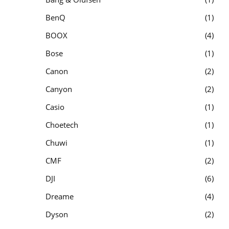
BenQ
1
BOOX
4
Bose
1
Canon
2
Canyon
2
Casio
1
Choetech
1
Chuwi
1
CMF
2
DJI
6
Dreame
4
Dyson
2