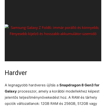
Hardver
A legnagyobb hardveres újítás a
Snapdragon 8 Gen3 for
Galaxy
processzor, amely a korábbi modellekhez képest
jelentős teljesítménynövekedést hoz. A RAM és tárhely
opciók változatlanok: 12GB RAM és 256GB, 512GB vagy