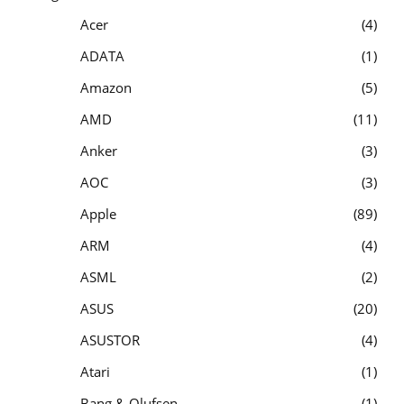
Acer
4
ADATA
1
Amazon
5
AMD
11
Anker
3
AOC
3
Apple
89
ARM
4
ASML
2
ASUS
20
ASUSTOR
4
Atari
1
Bang & Olufsen
1