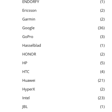
ENDORFY
1
Ericsson
2
Garmin
2
Google
36
GoPro
3
Hasselblad
1
HONOR
2
HP
5
HTC
4
Huawei
21
HyperX
2
Intel
23
JBL
1