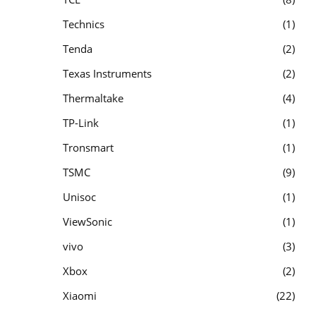
Technics
1
Tenda
2
Texas Instruments
2
Thermaltake
4
TP-Link
1
Tronsmart
1
TSMC
9
Unisoc
1
ViewSonic
1
vivo
3
Xbox
2
Xiaomi
22