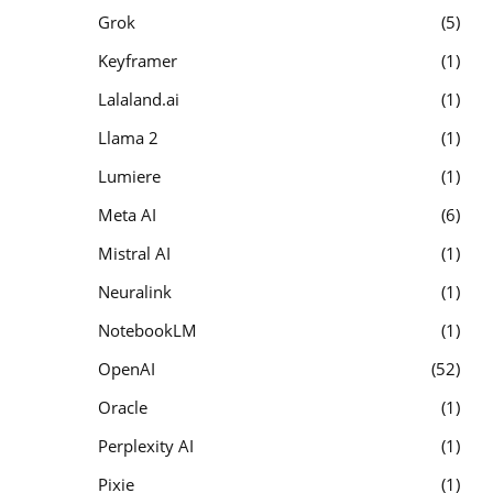
Grok
5
Keyframer
1
Lalaland.ai
1
Llama 2
1
Lumiere
1
Meta AI
6
Mistral AI
1
Neuralink
1
NotebookLM
1
OpenAI
52
Oracle
1
Perplexity AI
1
Pixie
1