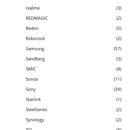
realme
3
REDMAGIC
2
Redmi
5
Roborock
2
Samsung
57
Sandberg
3
SMIC
4
Sonos
11
Sony
39
Starlink
1
SteelSeries
2
Synology
2
TCL
8