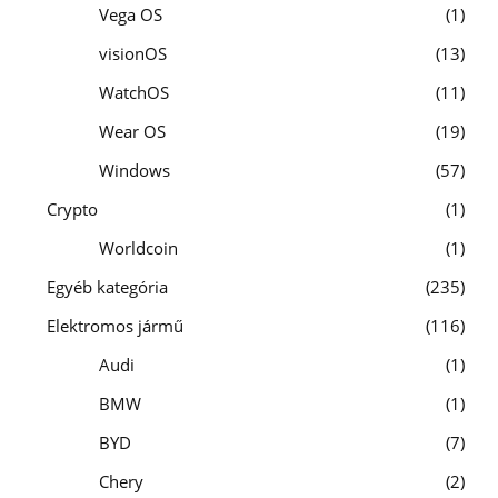
Vega OS
1
visionOS
13
WatchOS
11
Wear OS
19
Windows
57
Crypto
1
Worldcoin
1
Egyéb kategória
235
Elektromos jármű
116
Audi
1
BMW
1
BYD
7
Chery
2