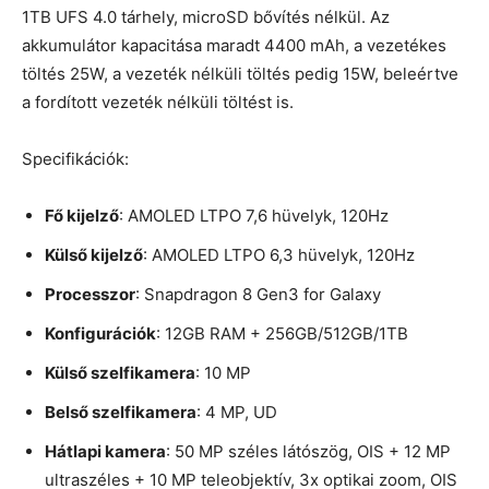
1TB UFS 4.0 tárhely, microSD bővítés nélkül. Az
akkumulátor kapacitása maradt 4400 mAh, a vezetékes
töltés 25W, a vezeték nélküli töltés pedig 15W, beleértve
a fordított vezeték nélküli töltést is.
Specifikációk:
Fő kijelző
: AMOLED LTPO 7,6 hüvelyk, 120Hz
Külső kijelző
: AMOLED LTPO 6,3 hüvelyk, 120Hz
Processzor
: Snapdragon 8 Gen3 for Galaxy
Konfigurációk
: 12GB RAM + 256GB/512GB/1TB
Külső szelfikamera
: 10 MP
Belső szelfikamera
: 4 MP, UD
Hátlapi kamera
: 50 MP széles látószög, OIS + 12 MP
ultraszéles + 10 MP teleobjektív, 3x optikai zoom, OIS