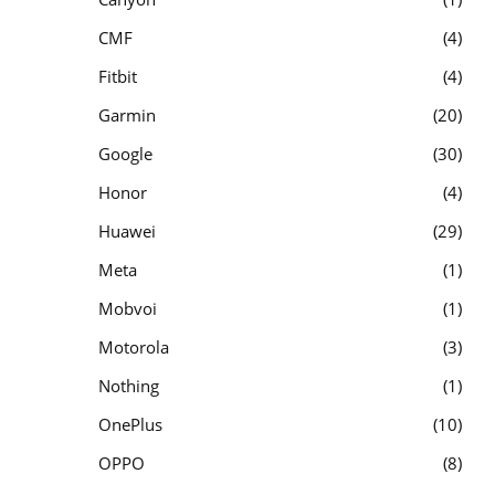
CMF
4
Fitbit
4
Garmin
20
Google
30
Honor
4
Huawei
29
Meta
1
Mobvoi
1
Motorola
3
Nothing
1
OnePlus
10
OPPO
8