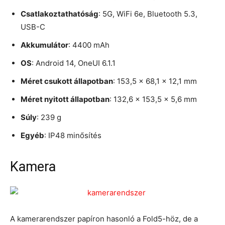
Csatlakoztathatóság
: 5G, WiFi 6e, Bluetooth 5.3,
USB-C
Akkumulátor
: 4400 mAh
OS
: Android 14, OneUI 6.1.1
Méret csukott állapotban
: 153,5 x 68,1 x 12,1 mm
Méret nyitott állapotban
: 132,6 x 153,5 x 5,6 mm
Súly
: 239 g
Egyéb
: IP48 minősítés
Kamera
A kamerarendszer papíron hasonló a Fold5-höz, de a