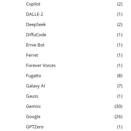
Copilot
2
DALLE-2
1
DeepSeek
2
DiffuCode
1
Ernie Bot
1
Ferret
1
Forever Voices
1
Fugatto
8
Galaxy AI
7
Gauss
1
Gemini
30
Google
26
GPTZero
1