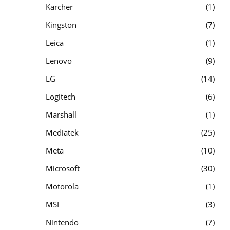
Kärcher
1
Kingston
7
Leica
1
Lenovo
9
LG
14
Logitech
6
Marshall
1
Mediatek
25
Meta
10
Microsoft
30
Motorola
1
MSI
3
Nintendo
7