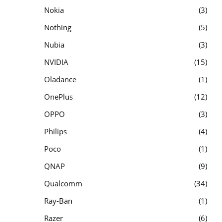
Nokia
3
Nothing
5
Nubia
3
NVIDIA
15
Oladance
1
OnePlus
12
OPPO
3
Philips
4
Poco
1
QNAP
9
Qualcomm
34
Ray-Ban
1
Razer
6