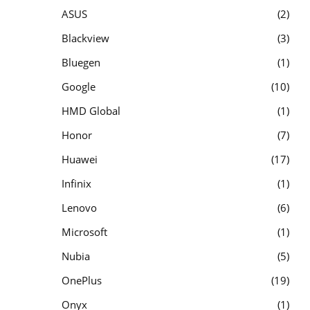
ASUS
2
Blackview
3
Bluegen
1
Google
10
HMD Global
1
Honor
7
Huawei
17
Infinix
1
Lenovo
6
Microsoft
1
Nubia
5
OnePlus
19
Onyx
1