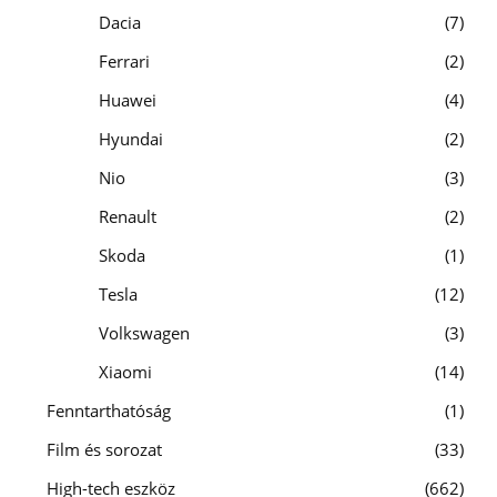
Dacia
7
Ferrari
2
Huawei
4
Hyundai
2
Nio
3
Renault
2
Skoda
1
Tesla
12
Volkswagen
3
Xiaomi
14
Fenntarthatóság
1
Film és sorozat
33
High-tech eszköz
662