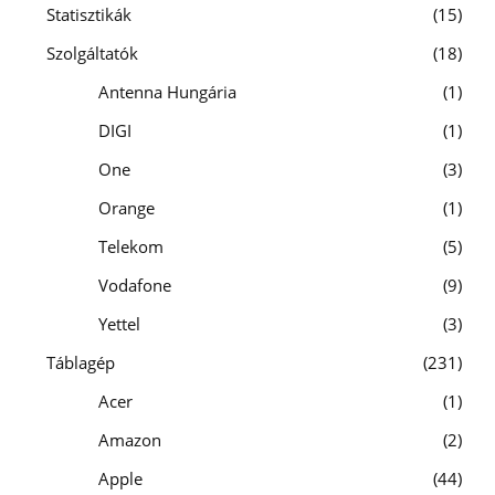
Statisztikák
15
Szolgáltatók
18
Antenna Hungária
1
DIGI
1
One
3
Orange
1
Telekom
5
Vodafone
9
Yettel
3
Táblagép
231
Acer
1
Amazon
2
Apple
44