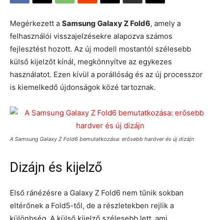
Megérkezett a
Samsung Galaxy Z Fold6
, amely a
felhasználói visszajelzésekre alapozva számos
fejlesztést hozott. Az új modell mostantól szélesebb
külső kijelzőt kínál, megkönnyítve az egykezes
használatot. Ezen kívül a porállóság és az új processzor
is kiemelkedő újdonságok közé tartoznak.
A Samsung Galaxy Z Fold6 bemutatkozása: erősebb hardver és új dizájn
Dizájn és kijelző
Első ránézésre a Galaxy Z Fold6 nem tűnik sokban
eltérőnek a Fold5-től, de a részletekben rejlik a
különbség. A külső kijelző szélesebb lett, ami