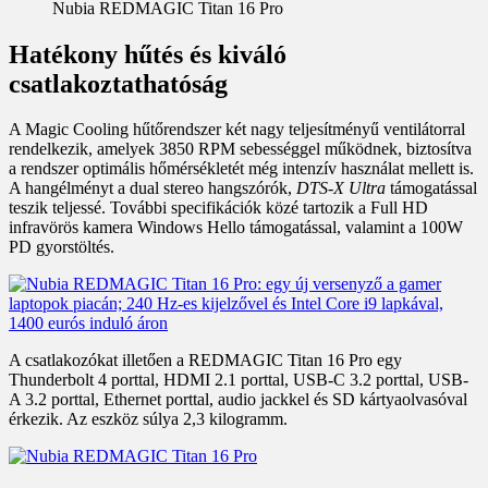
Nubia REDMAGIC Titan 16 Pro
Hatékony hűtés és kiváló
csatlakoztathatóság
A Magic Cooling hűtőrendszer két nagy teljesítményű ventilátorral
rendelkezik, amelyek 3850 RPM sebességgel működnek, biztosítva
a rendszer optimális hőmérsékletét még intenzív használat mellett is.
A hangélményt a dual stereo hangszórók,
DTS-X Ultra
támogatással
teszik teljessé. További specifikációk közé tartozik a Full HD
infravörös kamera Windows Hello támogatással, valamint a 100W
PD gyorstöltés.
A csatlakozókat illetően a REDMAGIC Titan 16 Pro egy
Thunderbolt 4 porttal, HDMI 2.1 porttal, USB-C 3.2 porttal, USB-
A 3.2 porttal, Ethernet porttal, audio jackkel és SD kártyaolvasóval
érkezik. Az eszköz súlya 2,3 kilogramm.