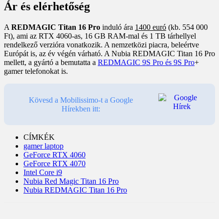
Ár és elérhetőség
A
REDMAGIC Titan 16 Pro
induló ára
1400 euró
(kb. 554 000
Ft), ami az RTX 4060-as, 16 GB RAM-mal és 1 TB tárhellyel
rendelkező verzióra vonatkozik. A nemzetközi piacra, beleértve
Európát is, az év végén várható. A Nubia REDMAGIC Titan 16 Pro
mellett, a gyártó a bemutatta a
REDMAGIC 9S Pro és 9S Pro
+
gamer telefonokat is.
Kövesd a Mobilissimo-t a Google
Hírekben itt:
CÍMKÉK
gamer laptop
GeForce RTX 4060
GeForce RTX 4070
Intel Core i9
Nubia Red Magic Titan 16 Pro
Nubia REDMAGIC Titan 16 Pro