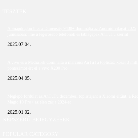
TESZTEK
A Snapdragon 8 és a Dimensity 9400+ dominálja az Android világát 2025
júniusában; íme a legerősebb telefonok és táblagépek AnTuTu szerint
2025.07.04.
A vivo és a MediaTek dominálta a márciusi AnTuTu toplistát; közel 3 mill
pontszámot ért el a vivo X200 Pro
2025.04.05.
Meglepő fordulat az AnTuTu decemberi toplistáján: a Xiaomi eltűnt, a Re
Magic 10 Pro+ az élen zárja 2024-et
2025.01.02.
NÉPSZERŰ BEJEGYZÉSEK
POPULAR CATEGORY