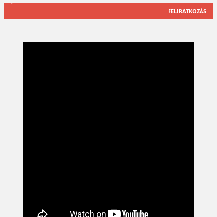
2,589
Feliratkozó
FELIRATKOZÁS