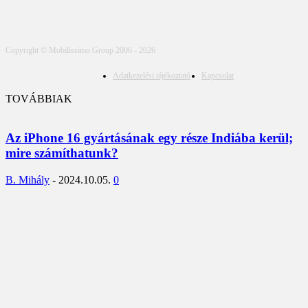
Copyright © Mobilissimo Group 2006 - 2026
Adatkezelési tájékoztató
Kapcsolat
TOVÁBBIAK
Az iPhone 16 gyártásának egy része Indiába kerül;
mire számíthatunk?
B. Mihály
-
2024.10.05.
0