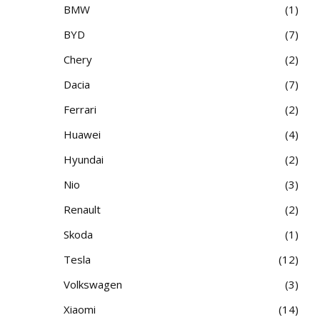
BMW
1
BYD
7
Chery
2
Dacia
7
Ferrari
2
Huawei
4
Hyundai
2
Nio
3
Renault
2
Skoda
1
Tesla
12
Volkswagen
3
Xiaomi
14