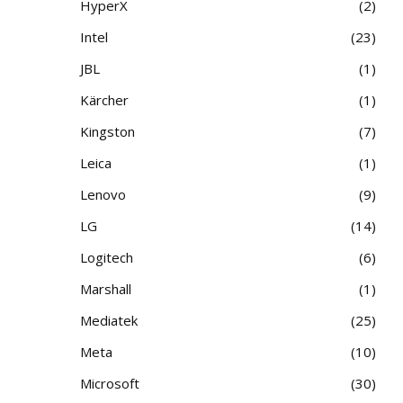
HyperX
2
Intel
23
JBL
1
Kärcher
1
Kingston
7
Leica
1
Lenovo
9
LG
14
Logitech
6
Marshall
1
Mediatek
25
Meta
10
Microsoft
30