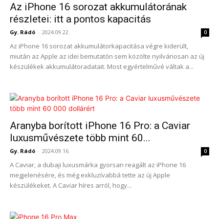
Az iPhone 16 sorozat akkumulátorának
részletei: itt a pontos kapacitás
Gy. Rádó
-
2024.09.22.
0
Az iPhone 16 sorozat akkumulátorkapacitása végre kiderült,
miután az Apple az idei bemutatón sem közölte nyilvánosan az új
készülékek akkumulátoradatait. Most egyértelművé váltak a...
Aranyba borított iPhone 16 Pro: a Caviar
luxusművészete több mint 60...
Gy. Rádó
-
2024.09.16.
0
A Caviar, a dubaji luxusmárka gyorsan reagált az iPhone 16
megjelenésére, és még exkluzívabbá tette az új Apple
készülékeket. A Caviar híres arról, hogy...