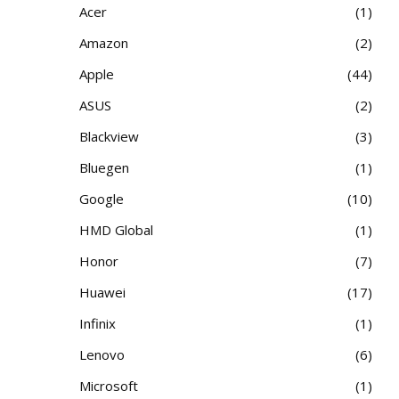
Acer
1
Amazon
2
Apple
44
ASUS
2
Blackview
3
Bluegen
1
Google
10
HMD Global
1
Honor
7
Huawei
17
Infinix
1
Lenovo
6
Microsoft
1