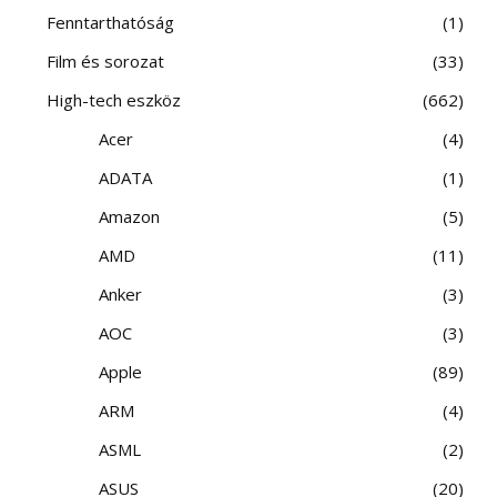
Fenntarthatóság
1
Film és sorozat
33
High-tech eszköz
662
Acer
4
ADATA
1
Amazon
5
AMD
11
Anker
3
AOC
3
Apple
89
ARM
4
ASML
2
ASUS
20