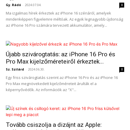
Gy. Rádó
-
2024.07.04.
0
Ma izgalmas hírek érkeztek az iPhone 16 szériáról, amelyek
mindenképpen figyelemre méltóak. Az egyik legnagyobb újdonság
az iPhone 16 Pro számára tervezett akkumulátor, amely...
Újabb szivárogtatás: az iPhone 16 Pro és
Pro Max kijelzőméreteiről érkeztek...
Sz. Szilárd
-
2024.06.30.
0
Egy friss szivárogtatás szerint az iPhone 16 Pro és az iPhone 16
Pro Max megnövekedett kijelzőméreteit árulták el a
képernyővédők. Az információk az "X"...
Tovább csiszolja a dizájnt az Apple: