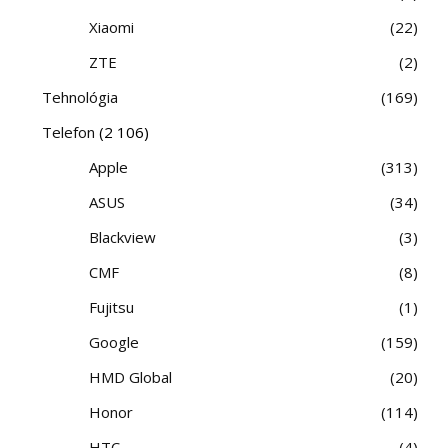
Xiaomi
22
ZTE
2
Tehnológia
169
Telefon
(2 106)
Apple
313
ASUS
34
Blackview
3
CMF
8
Fujitsu
1
Google
159
HMD Global
20
Honor
114
HTC
4