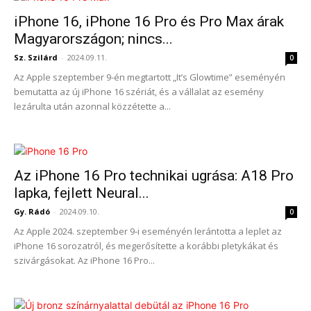
iPhone 16, iPhone 16 Pro és Pro Max árak
Magyarországon; nincs...
Sz. Szilárd
-
2024.09.11.
0
Az Apple szeptember 9-én megtartott „It’s Glowtime” eseményén
bemutatta az új iPhone 16 szériát, és a vállalat az esemény
lezárulta után azonnal közzétette a...
Az iPhone 16 Pro technikai ugrása: A18 Pro
lapka, fejlett Neural...
Gy. Rádó
-
2024.09.10.
0
Az Apple 2024. szeptember 9-i eseményén lerántotta a leplet az
iPhone 16 sorozatról, és megerősítette a korábbi pletykákat és
szivárgásokat. Az iPhone 16 Pro...