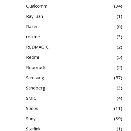
Qualcomm
34
Ray-Ban
1
Razer
6
realme
3
REDMAGIC
2
Redmi
5
Roborock
2
Samsung
57
Sandberg
3
SMIC
4
Sonos
11
Sony
39
Starlink
1