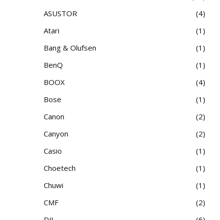
ASUSTOR
4
Atari
1
Bang & Olufsen
1
BenQ
1
BOOX
4
Bose
1
Canon
2
Canyon
2
Casio
1
Choetech
1
Chuwi
1
CMF
2
DJI
6