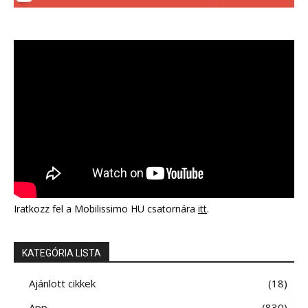
Iratkozz fel a Mobilissimo HU csatornára
itt
.
KATEGÓRIA LISTA
Ajánlott cikkek
18
App
830