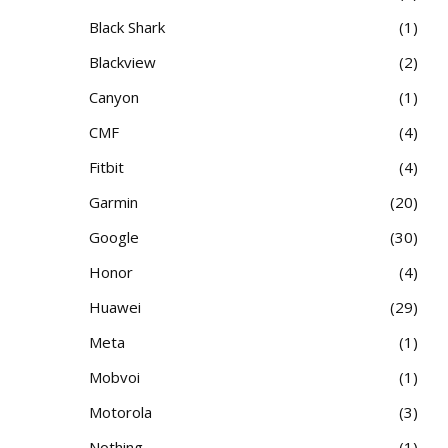
Black Shark
1
Blackview
2
Canyon
1
CMF
4
Fitbit
4
Garmin
20
Google
30
Honor
4
Huawei
29
Meta
1
Mobvoi
1
Motorola
3
Nothing
1