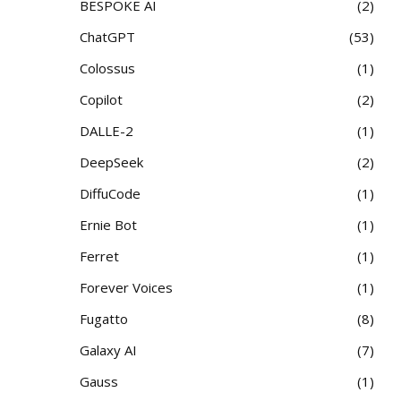
BESPOKE AI
2
ChatGPT
53
Colossus
1
Copilot
2
DALLE-2
1
DeepSeek
2
DiffuCode
1
Ernie Bot
1
Ferret
1
Forever Voices
1
Fugatto
8
Galaxy AI
7
Gauss
1