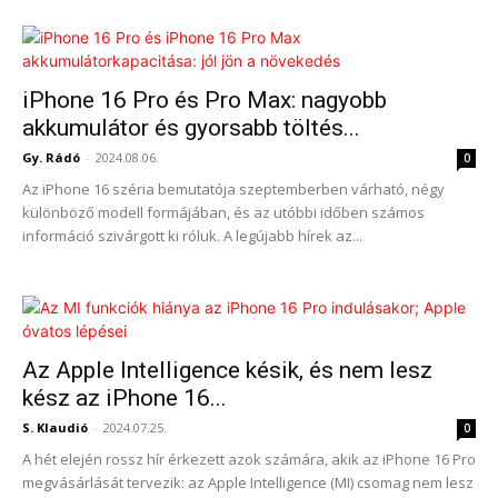
iPhone 16 Pro és Pro Max: nagyobb
akkumulátor és gyorsabb töltés...
Gy. Rádó
-
2024.08.06.
0
Az iPhone 16 széria bemutatója szeptemberben várható, négy
különböző modell formájában, és az utóbbi időben számos
információ szivárgott ki róluk. A legújabb hírek az...
Az Apple Intelligence késik, és nem lesz
kész az iPhone 16...
S. Klaudió
-
2024.07.25.
0
A hét elején rossz hír érkezett azok számára, akik az iPhone 16 Pro
megvásárlását tervezik: az Apple Intelligence (MI) csomag nem lesz