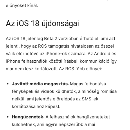
előnyöket kínál.
Az iOS 18 újdonságai
Az iOS 18 jelenleg Beta 2 verzióban érhető el, ami azt
jelenti, hogy az RCS támogatás hivatalosan az ősszel
válik elérhetővé az iPhone-ok számára. Az Android és
iPhone felhasználók közötti írásbeli kommunikáció így
már nem lesz korlátozott. Az RCS főbb előnyei:
Javított média megosztás
: Magas felbontású
fényképek és videók küldhetők, a minőség romlása
nélkül, ami jelentős előrelépés az SMS-ek
korlátozásaihoz képest.
Hangüzenetek
: A felhasználók hangüzeneteket
küldhetnek, ami egyre népszerűbb a mai