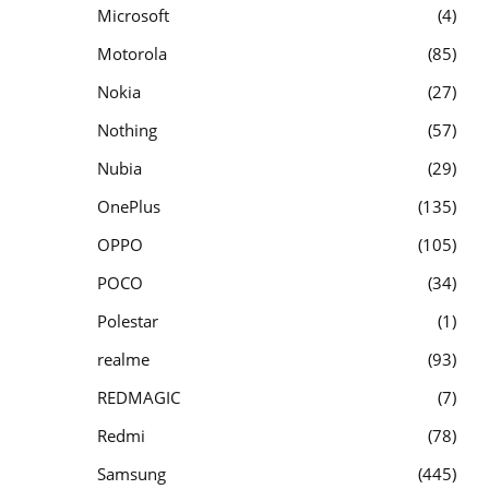
Microsoft
4
Motorola
85
Nokia
27
Nothing
57
Nubia
29
OnePlus
135
OPPO
105
POCO
34
Polestar
1
realme
93
REDMAGIC
7
Redmi
78
Samsung
445