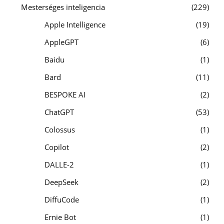
Mesterséges inteligencia
229
Apple Intelligence
19
AppleGPT
6
Baidu
1
Bard
11
BESPOKE AI
2
ChatGPT
53
Colossus
1
Copilot
2
DALLE-2
1
DeepSeek
2
DiffuCode
1
Ernie Bot
1