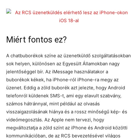
Miért fontos ez?
A chatbuborékok színe az üzenetküldő szolgáltatásokban
sok helyen, különösen az Egyesült Államokban nagy
jelentőséggel bír. Az iMessage használatakor a
buborékok kékek, ha iPhone-ról iPhone-ra megy az
üzenet. Eddig a zöld buborék azt jelezte, hogy Android
telefonról küldenek SMS-t, ami egy elavult szabvány,
számos hátránnyal, mint például az olvasás
visszaigazolásának hiánya és a rossz minőségű kép- és
videómegosztás. Az Apple nem tervezi, hogy
megváltoztatja a zöld színt az iPhone és Android közötti
kommunikációban, de az RCS bevezetésével világos