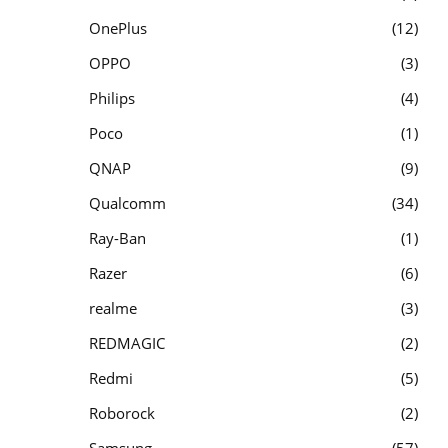
OnePlus
12
OPPO
3
Philips
4
Poco
1
QNAP
9
Qualcomm
34
Ray-Ban
1
Razer
6
realme
3
REDMAGIC
2
Redmi
5
Roborock
2
Samsung
57