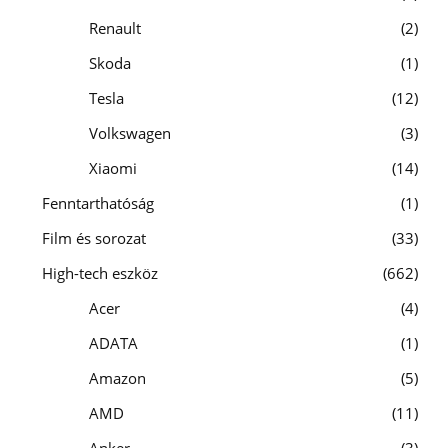
Renault
2
Skoda
1
Tesla
12
Volkswagen
3
Xiaomi
14
Fenntarthatóság
1
Film és sorozat
33
High-tech eszköz
662
Acer
4
ADATA
1
Amazon
5
AMD
11
Anker
3