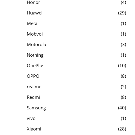
Honor
4
Huawei
29
Meta
1
Mobvoi
1
Motorola
3
Nothing
1
OnePlus
10
OPPO
8
realme
2
Redmi
8
Samsung
40
vivo
1
Xiaomi
28