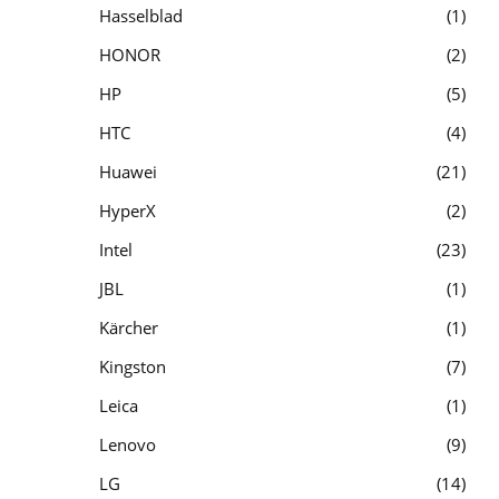
Hasselblad
1
HONOR
2
HP
5
HTC
4
Huawei
21
HyperX
2
Intel
23
JBL
1
Kärcher
1
Kingston
7
Leica
1
Lenovo
9
LG
14