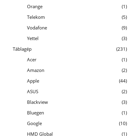
Orange
1
Telekom
5
Vodafone
9
Yettel
3
Táblagép
231
Acer
1
Amazon
2
Apple
44
ASUS
2
Blackview
3
Bluegen
1
Google
10
HMD Global
1