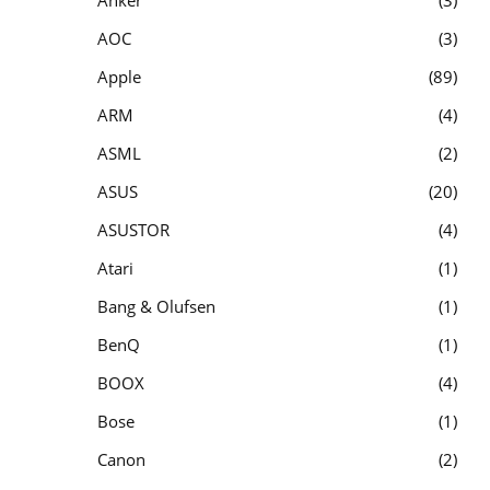
AOC
3
Apple
89
ARM
4
ASML
2
ASUS
20
ASUSTOR
4
Atari
1
Bang & Olufsen
1
BenQ
1
BOOX
4
Bose
1
Canon
2