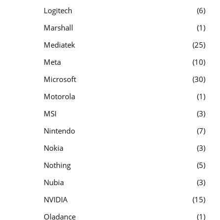
Logitech
6
Marshall
1
Mediatek
25
Meta
10
Microsoft
30
Motorola
1
MSI
3
Nintendo
7
Nokia
3
Nothing
5
Nubia
3
NVIDIA
15
Oladance
1