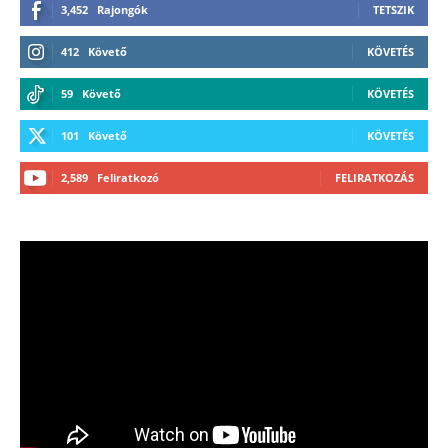
3,452
Rajongók
TETSZIK
412
Követő
KÖVETÉS
59
Követő
KÖVETÉS
101
Követő
KÖVETÉS
2,589
Feliratkozó
FELIRATKOZÁS