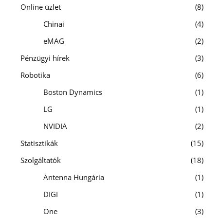
Online üzlet
8
Chinai
4
eMAG
2
Pénzügyi hírek
3
Robotika
6
Boston Dynamics
1
LG
1
NVIDIA
2
Statisztikák
15
Szolgáltatók
18
Antenna Hungária
1
DIGI
1
One
3