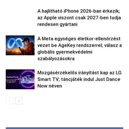
A hajlítható iPhone 2026-ban érkezik;
az Apple viszont csak 2027-ben tudja
rendesen gyártani
A Meta egységes életkor-ellenőrzést
vezet be AgeKey rendszerrel; válasz a
globális gyermekvédelmi
szabályozásokra
Mozgásérzékelős irányítást kap az LG
Smart TV; táncjáték indul Just Dance
Now néven