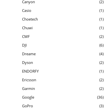
Canyon
2
Casio
1
Choetech
1
Chuwi
1
CMF
2
DJI
6
Dreame
4
Dyson
2
ENDORFY
1
Ericsson
2
Garmin
2
Google
36
GoPro
3