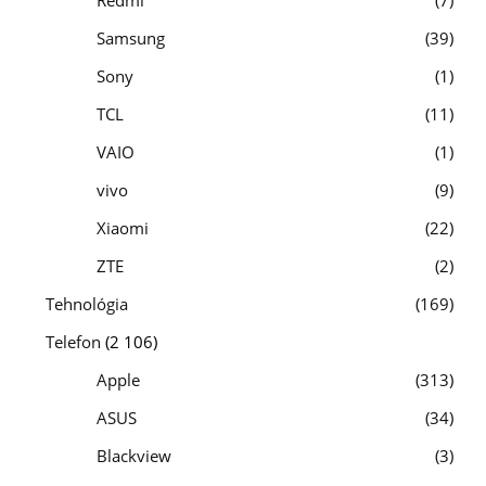
Samsung
39
Sony
1
TCL
11
VAIO
1
vivo
9
Xiaomi
22
ZTE
2
Tehnológia
169
Telefon
(2 106)
Apple
313
ASUS
34
Blackview
3