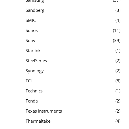
Sandberg
3
SMIC
4
Sonos
11
Sony
39
Starlink
1
SteelSeries
2
Synology
2
TCL
8
Technics
1
Tenda
2
Texas Instruments
2
Thermaltake
4