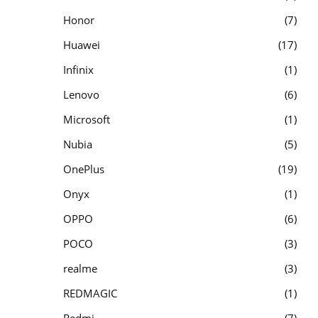
Honor
7
Huawei
17
Infinix
1
Lenovo
6
Microsoft
1
Nubia
5
OnePlus
19
Onyx
1
OPPO
6
POCO
3
realme
3
REDMAGIC
1
Redmi
7