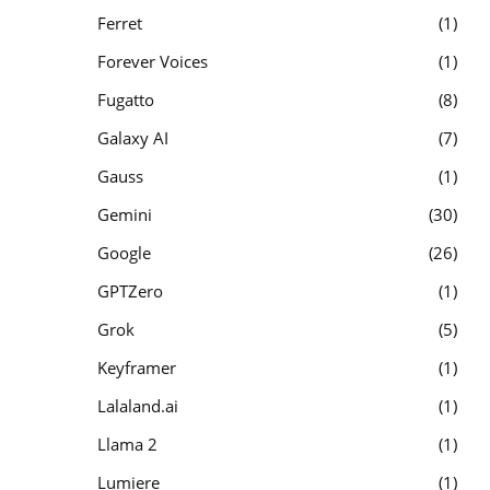
Ferret
1
Forever Voices
1
Fugatto
8
Galaxy AI
7
Gauss
1
Gemini
30
Google
26
GPTZero
1
Grok
5
Keyframer
1
Lalaland.ai
1
Llama 2
1
Lumiere
1