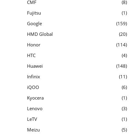
CMF
8
Fujitsu
1
Google
159
HMD Global
20
Honor
114
HTC
4
Huawei
148
Infinix
11
iQOO
6
Kyocera
1
Lenovo
3
LeTV
1
Meizu
5