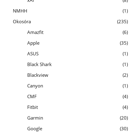
NMHH
1
Okosóra
235
Amazfit
6
Apple
35
ASUS
1
Black Shark
1
Blackview
2
Canyon
1
CMF
4
Fitbit
4
Garmin
20
Google
30