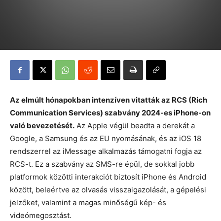
Az elmúlt hónapokban intenzíven vitatták az RCS (Rich
Communication Services) szabvány 2024-es iPhone-on
való bevezetését.
Az Apple végül beadta a derekát a
Google, a Samsung és az EU nyomásának, és az iOS 18
rendszerrel az iMessage alkalmazás támogatni fogja az
RCS-t. Ez a szabvány az SMS-re épül, de sokkal jobb
platformok közötti interakciót biztosít iPhone és Android
között, beleértve az olvasás visszaigazolását, a gépelési
jelzőket, valamint a magas minőségű kép- és
videómegosztást.