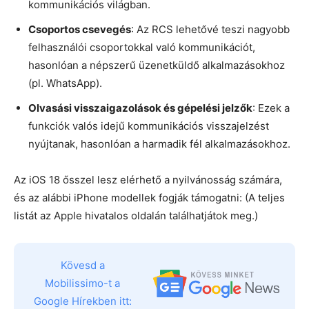
kommunikációs világban.
Csoportos csevegés
: Az RCS lehetővé teszi nagyobb
felhasználói csoportokkal való kommunikációt,
hasonlóan a népszerű üzenetküldő alkalmazásokhoz
(pl. WhatsApp).
Olvasási visszaigazolások és gépelési jelzők
: Ezek a
funkciók valós idejű kommunikációs visszajelzést
nyújtanak, hasonlóan a harmadik fél alkalmazásokhoz.
Az iOS 18 ősszel lesz elérhető a nyilvánosság számára,
és az alábbi iPhone modellek fogják támogatni: (A teljes
listát az Apple hivatalos oldalán találhatjátok meg.)
Kövesd a
Mobilissimo-t a
Google Hírekben itt: