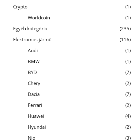
Crypto
1
Worldcoin
1
Egyéb kategória
235
Elektromos jármű
116
Audi
1
BMW
1
BYD
7
Chery
2
Dacia
7
Ferrari
2
Huawei
4
Hyundai
2
Nio
3