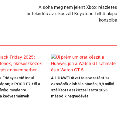
A soha meg nem jelent Xbox: részletes
betekintés az elkaszált Keystone felhő alapú
konzolba
 Friday akció indul
A HUAWEI átvette a vezetést az
ágon; a POCO F7-től a
okosórák globális piacán; 9,9 millió
ívóig mindenre
szállított eszközzel zárta 2025
 a kedvezmények
második negyedévét