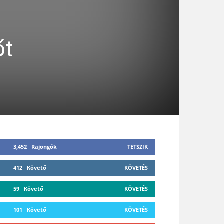
őt
3,452
Rajongók
TETSZIK
412
Követő
KÖVETÉS
59
Követő
KÖVETÉS
101
Követő
KÖVETÉS