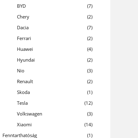
BYD
7
Chery
2
Dacia
7
Ferrari
2
Huawei
4
Hyundai
2
Nio
3
Renault
2
Skoda
1
Tesla
12
Volkswagen
3
Xiaomi
14
Fenntarthatóság
1