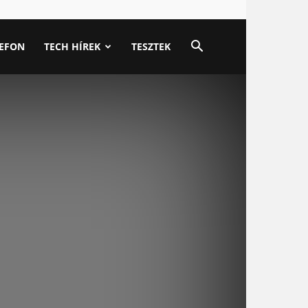
LEFON
TECH HÍREK
TESZTEK