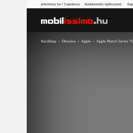
Jelentkezz be / Csatlakozz
Adatkezelési tájékoztató
Kap
Mobilissimo
Kezdőlap
Okosóra
Apple
Apple Watch Series 10