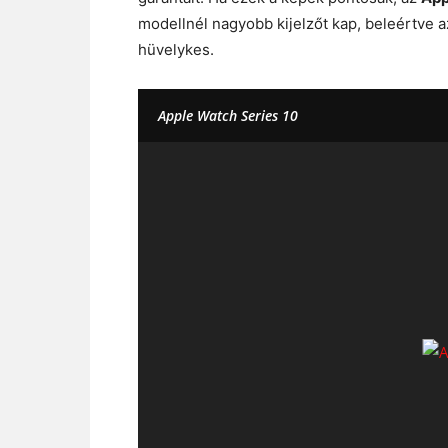
modellnél nagyobb kijelzőt kap, beleértve 
hüvelykes.
Apple Watch Series 10