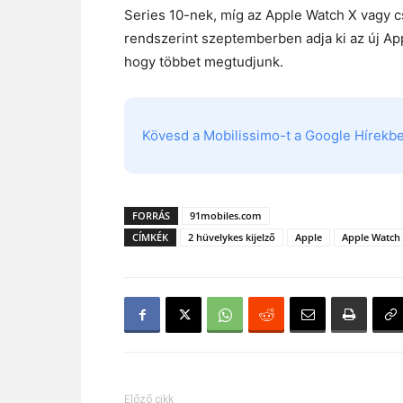
Series 10-nek, míg az Apple Watch X vagy c
rendszerint szeptemberben adja ki az új Ap
hogy többet megtudjunk.
Kövesd a Mobilissimo-t a Google Hírekben
FORRÁS
91mobiles.com
CÍMKÉK
2 hüvelykes kijelző
Apple
Apple Watch 
Előző cikk