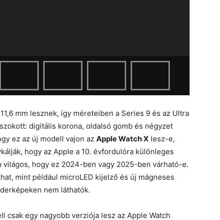
11,6 mm lesznek, így méreteiben a Series 9 és az Ultra
szokott: digitális korona, oldalsó gomb és négyzet
ogy ez az új modell vajon az
Apple Watch X
lesz-e,
ykálják, hogy az Apple a 10. évfordulóra különleges
 világos, hogy ez 2024-ben vagy 2025-ben várható-e.
hat, mint például microLED kijelző és új mágneses
enderképeken nem láthatók.
ell csak egy nagyobb verziója lesz az Apple Watch