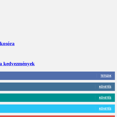
okosóra
 a kedvezmények
TETSZIK
KÖVETÉS
KÖVETÉS
KÖVETÉS