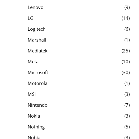
Lenovo
9
LG
14
Logitech
6
Marshall
1
Mediatek
25
Meta
10
Microsoft
30
Motorola
1
MSI
3
Nintendo
7
Nokia
3
Nothing
5
Nubia
3