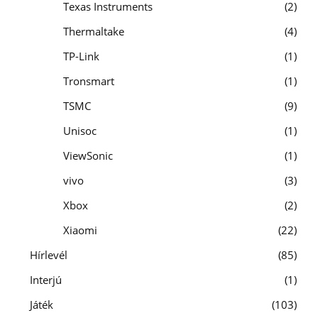
Texas Instruments
2
Thermaltake
4
TP-Link
1
Tronsmart
1
TSMC
9
Unisoc
1
ViewSonic
1
vivo
3
Xbox
2
Xiaomi
22
Hírlevél
85
Interjú
1
Játék
103