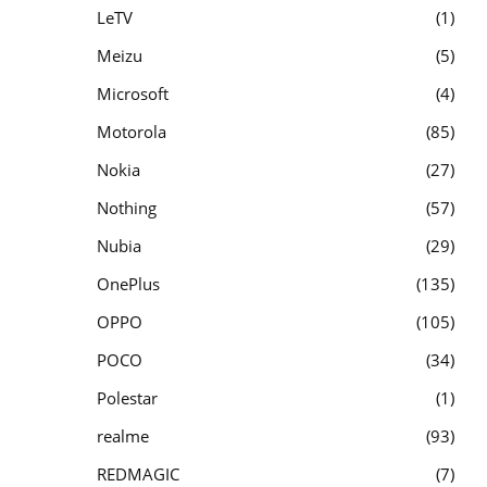
LeTV
1
Meizu
5
Microsoft
4
Motorola
85
Nokia
27
Nothing
57
Nubia
29
OnePlus
135
OPPO
105
POCO
34
Polestar
1
realme
93
REDMAGIC
7