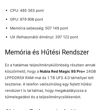
CPU: 485 363 pont
GPU: 979 908 pont
Memória sebesség: 507 149 pont
UX (felhasználói élmény): 397 122 pont
Memória és Hűtési Rendszer
Ez a hatalmas teljesítménykülönbség részben annak
köszönhető, hogy a
Nubia Red Magic 9S Pro+
24GB
LPPDDR5X RAM-mal és 1 TB UFS 4.0 tárhellyel lett
tesztelve. A telefon valószínűleg egy fejlett hűtési
rendszert is tartalmaz, hogy megakadályozza a
túlmelegedést és a teljesítménycsökkenést.