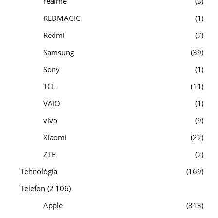
realme
3
REDMAGIC
1
Redmi
7
Samsung
39
Sony
1
TCL
11
VAIO
1
vivo
9
Xiaomi
22
ZTE
2
Tehnológia
169
Telefon
(2 106)
Apple
313