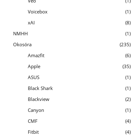
Veo
1
Voicebox
1
xAI
8
NMHH
1
Okosóra
235
Amazfit
6
Apple
35
ASUS
1
Black Shark
1
Blackview
2
Canyon
1
CMF
4
Fitbit
4