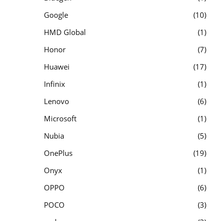
Google
10
HMD Global
1
Honor
7
Huawei
17
Infinix
1
Lenovo
6
Microsoft
1
Nubia
5
OnePlus
19
Onyx
1
OPPO
6
POCO
3