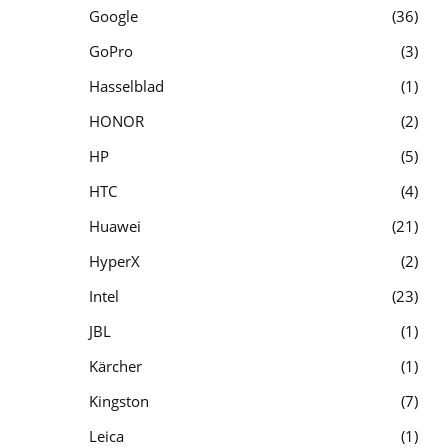
Google
36
GoPro
3
Hasselblad
1
HONOR
2
HP
5
HTC
4
Huawei
21
HyperX
2
Intel
23
JBL
1
Kärcher
1
Kingston
7
Leica
1