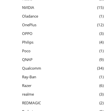
NVIDIA
15
Oladance
1
OnePlus
12
OPPO
3
Philips
4
Poco
1
QNAP
9
Qualcomm
34
Ray-Ban
1
Razer
6
realme
3
REDMAGIC
2