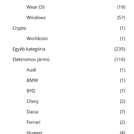
Wear OS
19
Windows
57
Crypto
1
Worldcoin
1
Egyéb kategória
235
Elektromos jármű
116
Audi
1
BMW
1
BYD
7
Chery
2
Dacia
7
Ferrari
2
Huawei
4