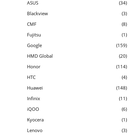
ASUS
34
Blackview
3
CMF
8
Fujitsu
1
Google
159
HMD Global
20
Honor
114
HTC
4
Huawei
148
Infinix
11
iQOO
6
Kyocera
1
Lenovo
3