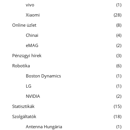
vivo
1
Xiaomi
28
Online üzlet
8
Chinai
4
eMAG
2
Pénzügyi hírek
3
Robotika
6
Boston Dynamics
1
LG
1
NVIDIA
2
Statisztikák
15
Szolgáltatók
18
Antenna Hungária
1