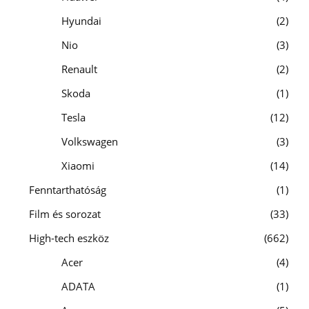
Hyundai
2
Nio
3
Renault
2
Skoda
1
Tesla
12
Volkswagen
3
Xiaomi
14
Fenntarthatóság
1
Film és sorozat
33
High-tech eszköz
662
Acer
4
ADATA
1