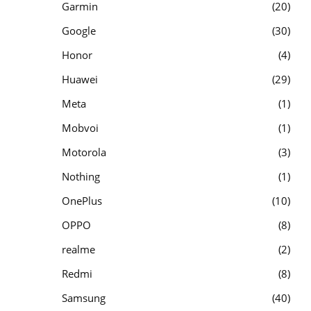
Garmin
20
Google
30
Honor
4
Huawei
29
Meta
1
Mobvoi
1
Motorola
3
Nothing
1
OnePlus
10
OPPO
8
realme
2
Redmi
8
Samsung
40