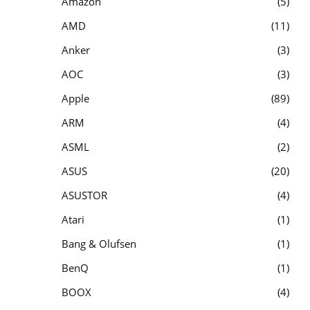
Amazon
5
AMD
11
Anker
3
AOC
3
Apple
89
ARM
4
ASML
2
ASUS
20
ASUSTOR
4
Atari
1
Bang & Olufsen
1
BenQ
1
BOOX
4