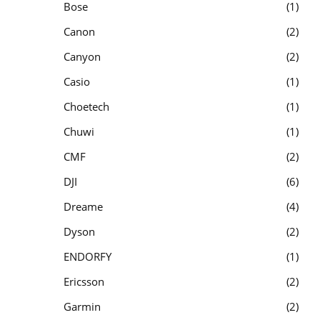
Bose
1
Canon
2
Canyon
2
Casio
1
Choetech
1
Chuwi
1
CMF
2
DJI
6
Dreame
4
Dyson
2
ENDORFY
1
Ericsson
2
Garmin
2