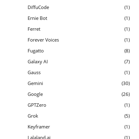
DiffuCode
1
Ernie Bot
1
Ferret
1
Forever Voices
1
Fugatto
8
Galaxy AI
7
Gauss
1
Gemini
30
Google
26
GPTZero
1
Grok
5
Keyframer
1
Lalaland.ai
1