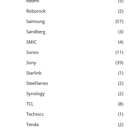
Redmi
5
Roborock
2
Samsung
57
Sandberg
3
SMIC
4
Sonos
11
Sony
39
Starlink
1
SteelSeries
2
Synology
2
TCL
8
Technics
1
Tenda
2