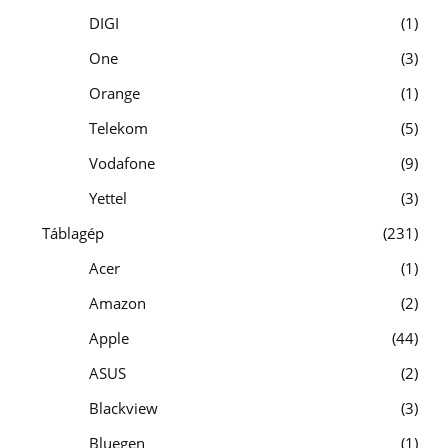
DIGI
1
One
3
Orange
1
Telekom
5
Vodafone
9
Yettel
3
Táblagép
231
Acer
1
Amazon
2
Apple
44
ASUS
2
Blackview
3
Bluegen
1