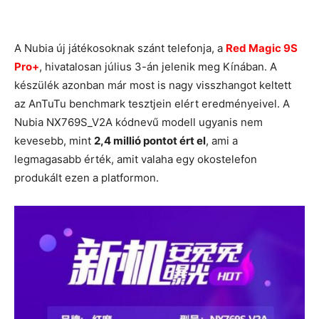
A Nubia új játékosoknak szánt telefonja, a
Red Magic 9S
Pro+
, hivatalosan július 3-án jelenik meg Kínában. A
készülék azonban már most is nagy visszhangot keltett
az AnTuTu benchmark tesztjein elért eredményeivel. A
Nubia NX769S_V2A kódnevű modell ugyanis nem
kevesebb, mint
2,4 millió pontot ért el
, ami a
legmagasabb érték, amit valaha egy okostelefon
produkált ezen a platformon.