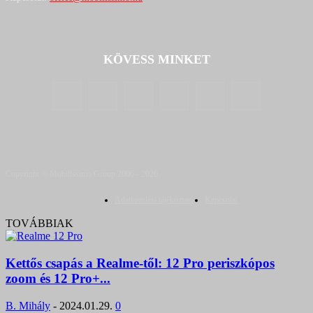
KÖVESS MINKET
Copyright © Mobilissimo Group 2006 - 2026
Adatkezelési tájékoztató
Kapcsolat
TOVÁBBIAK
Kettős csapás a Realme-től: 12 Pro periszkópos
zoom és 12 Pro+...
B. Mihály
-
2024.01.29.
0