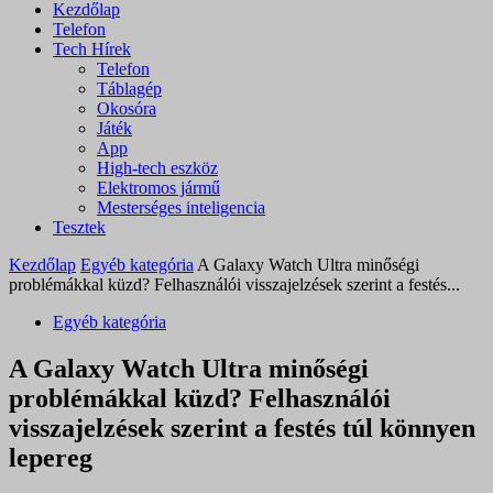
Kezdőlap
Telefon
Tech Hírek
Telefon
Táblagép
Okosóra
Játék
App
High-tech eszköz
Elektromos jármű
Mesterséges inteligencia
Tesztek
Kezdőlap
Egyéb kategória
A Galaxy Watch Ultra minőségi
problémákkal küzd? Felhasználói visszajelzések szerint a festés...
Egyéb kategória
A Galaxy Watch Ultra minőségi
problémákkal küzd? Felhasználói
visszajelzések szerint a festés túl könnyen
lepereg