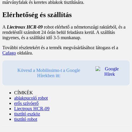
márványfalak és keretes ablakok tisztítására.
Elérhetőség és szállítás
A
Liectroux HCR-09
robot elérhető a németországi raktárból, és a
rendeléstől számított 24 órán belül feladásra kerül. A szállítás
ingyenes, és a szállítási idő 3-5 munkanap.
További részletekért és a termék megvásárlásához látogass el a
Cafago
oldalára.
Kövesd a Mobilissimo-t a Google
Hírekben itt:
CÍMKÉK
ablakpucoló robot
erős szívóerő
Liectroux HCR-09
tisztító eszköz
tisztító robot