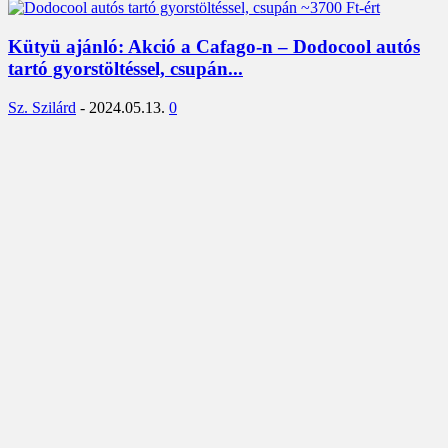
Kütyü ajánló: Akció a Cafago-n – Dodocool autós
tartó gyorstöltéssel, csupán...
Sz. Szilárd
-
2024.05.13.
0