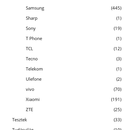
Samsung
445
Sharp
1
Sony
19
T Phone
1
TCL
12
Tecno
3
Telekom
1
Ulefone
2
vivo
70
Xiaomi
191
ZTE
25
Tesztek
33
Tudásvilág
10