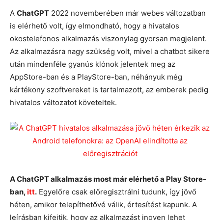
A
ChatGPT
2022 novemberében már webes változatban
is elérhető volt, így elmondható, hogy a hivatalos
okostelefonos alkalmazás viszonylag gyorsan megjelent.
Az alkalmazásra nagy szükség volt, mivel a chatbot sikere
után mindenféle gyanús klónok jelentek meg az
AppStore-ban és a PlayStore-ban, néhányuk még
kártékony szoftvereket is tartalmazott, az emberek pedig
hivatalos változatot követeltek.
A ChatGPT alkalmazás most már elérhető a Play Store-
ban,
itt
.
Egyelőre csak előregisztrálni tudunk, így jövő
héten, amikor telepíthetővé válik, értesítést kapunk. A
leírásban kifejtik, hogy az alkalmazást ingyen lehet