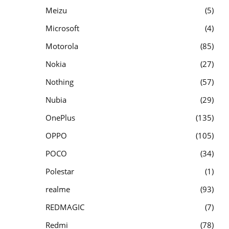
Meizu
5
Microsoft
4
Motorola
85
Nokia
27
Nothing
57
Nubia
29
OnePlus
135
OPPO
105
POCO
34
Polestar
1
realme
93
REDMAGIC
7
Redmi
78