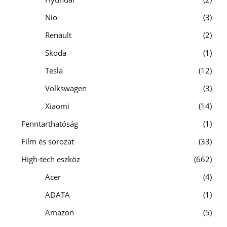
Nio
3
Renault
2
Skoda
1
Tesla
12
Volkswagen
3
Xiaomi
14
Fenntarthatóság
1
Film és sorozat
33
High-tech eszköz
662
Acer
4
ADATA
1
Amazon
5