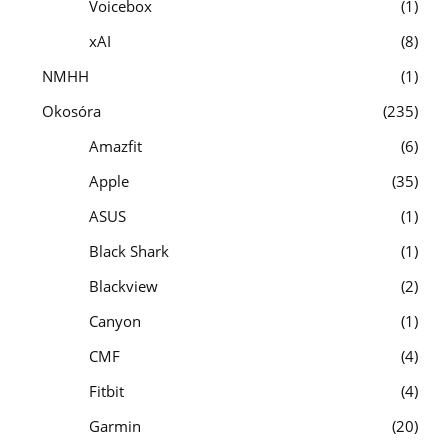
Voicebox
1
xAI
8
NMHH
1
Okosóra
235
Amazfit
6
Apple
35
ASUS
1
Black Shark
1
Blackview
2
Canyon
1
CMF
4
Fitbit
4
Garmin
20