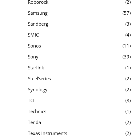
Roborock
2
Samsung
57
Sandberg
3
SMIC
4
Sonos
11
Sony
39
Starlink
1
SteelSeries
2
Synology
2
TCL
8
Technics
1
Tenda
2
Texas Instruments
2