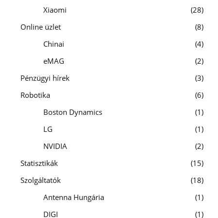
Xiaomi
28
Online üzlet
8
Chinai
4
eMAG
2
Pénzügyi hírek
3
Robotika
6
Boston Dynamics
1
LG
1
NVIDIA
2
Statisztikák
15
Szolgáltatók
18
Antenna Hungária
1
DIGI
1