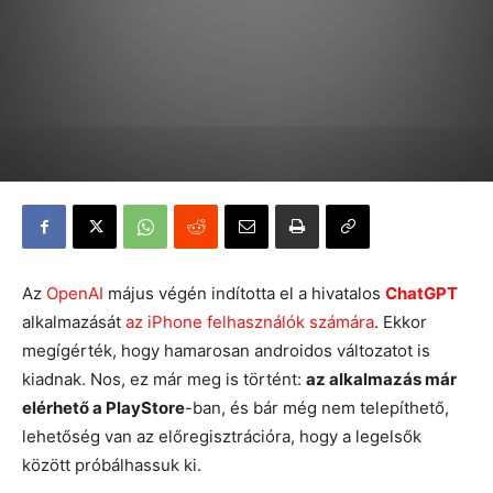
Az
OpenAI
május végén indította el a hivatalos
ChatGPT
alkalmazását
az iPhone felhasználók számára
. Ekkor
megígérték, hogy hamarosan androidos változatot is
kiadnak. Nos, ez már meg is történt:
az alkalmazás már
elérhető a PlayStore
-ban, és bár még nem telepíthető,
lehetőség van az előregisztrációra, hogy a legelsők
között próbálhassuk ki.