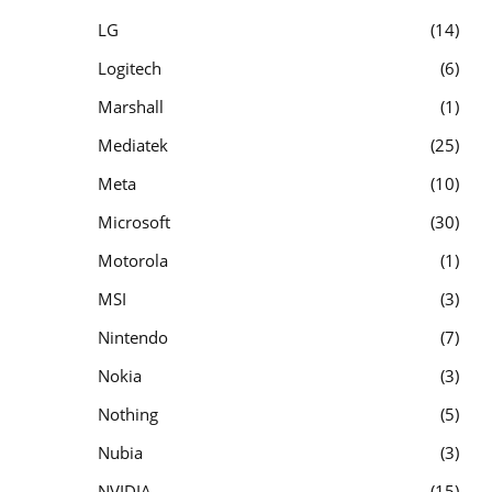
LG
14
Logitech
6
Marshall
1
Mediatek
25
Meta
10
Microsoft
30
Motorola
1
MSI
3
Nintendo
7
Nokia
3
Nothing
5
Nubia
3
NVIDIA
15