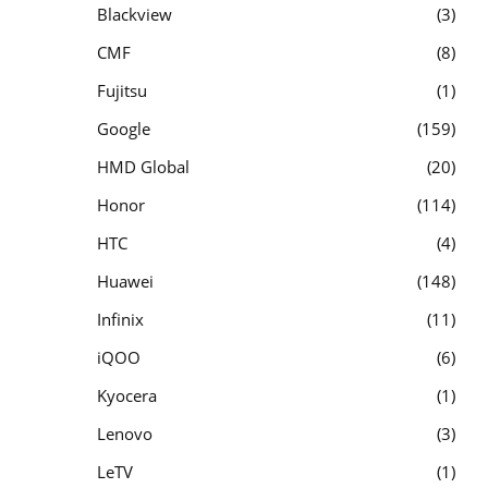
Blackview
3
CMF
8
Fujitsu
1
Google
159
HMD Global
20
Honor
114
HTC
4
Huawei
148
Infinix
11
iQOO
6
Kyocera
1
Lenovo
3
LeTV
1