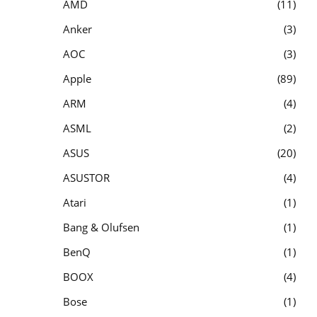
AMD
11
Anker
3
AOC
3
Apple
89
ARM
4
ASML
2
ASUS
20
ASUSTOR
4
Atari
1
Bang & Olufsen
1
BenQ
1
BOOX
4
Bose
1