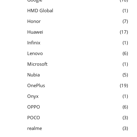
HMD Global
1
Honor
7
Huawei
17
Infinix
1
Lenovo
6
Microsoft
1
Nubia
5
OnePlus
19
Onyx
1
OPPO
6
POCO
3
realme
3