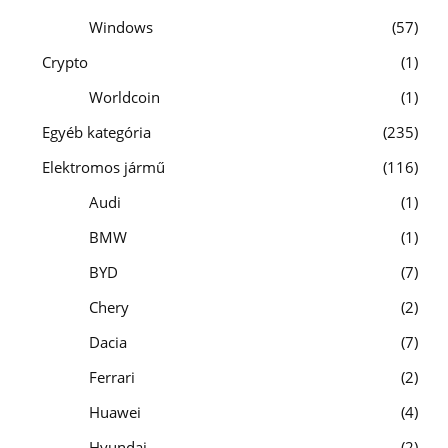
Windows
57
Crypto
1
Worldcoin
1
Egyéb kategória
235
Elektromos jármű
116
Audi
1
BMW
1
BYD
7
Chery
2
Dacia
7
Ferrari
2
Huawei
4
Hyundai
2