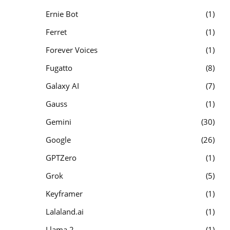
Ernie Bot
1
Ferret
1
Forever Voices
1
Fugatto
8
Galaxy AI
7
Gauss
1
Gemini
30
Google
26
GPTZero
1
Grok
5
Keyframer
1
Lalaland.ai
1
Llama 2
1