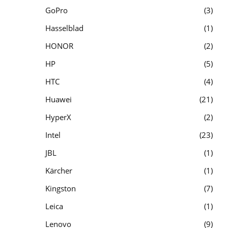
GoPro
3
Hasselblad
1
HONOR
2
HP
5
HTC
4
Huawei
21
HyperX
2
Intel
23
JBL
1
Kärcher
1
Kingston
7
Leica
1
Lenovo
9