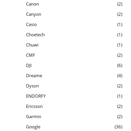
Canon
2
Canyon
2
Casio
1
Choetech
1
Chuwi
1
CMF
2
DJI
6
Dreame
4
Dyson
2
ENDORFY
1
Ericsson
2
Garmin
2
Google
36