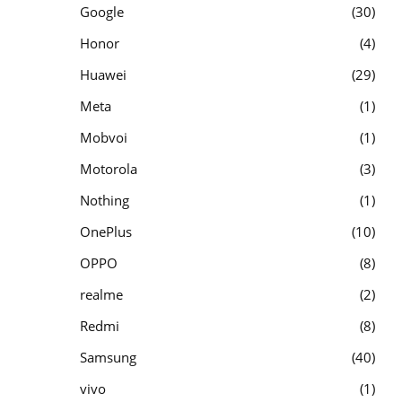
Google
30
Honor
4
Huawei
29
Meta
1
Mobvoi
1
Motorola
3
Nothing
1
OnePlus
10
OPPO
8
realme
2
Redmi
8
Samsung
40
vivo
1