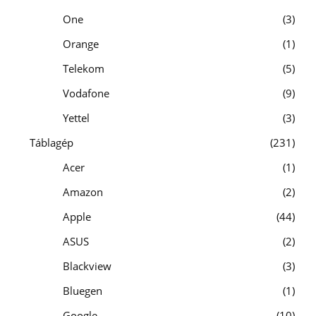
One
3
Orange
1
Telekom
5
Vodafone
9
Yettel
3
Táblagép
231
Acer
1
Amazon
2
Apple
44
ASUS
2
Blackview
3
Bluegen
1
Google
10