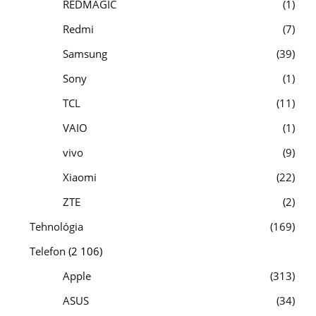
REDMAGIC
1
Redmi
7
Samsung
39
Sony
1
TCL
11
VAIO
1
vivo
9
Xiaomi
22
ZTE
2
Tehnológia
169
Telefon
(2 106)
Apple
313
ASUS
34