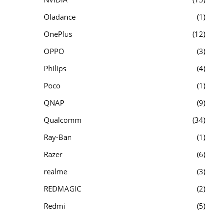
Oladance
1
OnePlus
12
OPPO
3
Philips
4
Poco
1
QNAP
9
Qualcomm
34
Ray-Ban
1
Razer
6
realme
3
REDMAGIC
2
Redmi
5