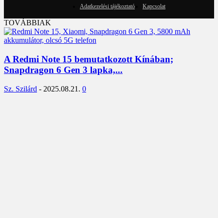
Adatkezelési tájékoztató
Kapcsolat
TOVÁBBIAK
A Redmi Note 15 bemutatkozott Kínában;
Snapdragon 6 Gen 3 lapka,...
Sz. Szilárd
-
2025.08.21.
0