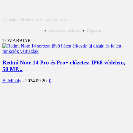
Copyright © Mobilissimo Group 2006 - 2026
Adatkezelési tájékoztató
Kapcsolat
TOVÁBBIAK
Redmi Note 14 Pro és Pro+ előzetes: IP68 védelem,
50 MP...
B. Mihály
-
2024.09.20.
0