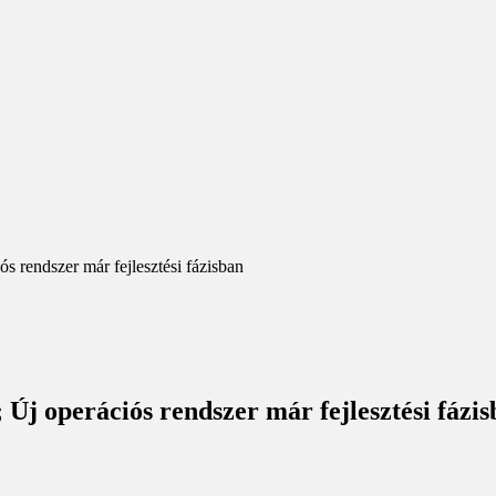
ós rendszer már fejlesztési fázisban
 Új operációs rendszer már fejlesztési fázi