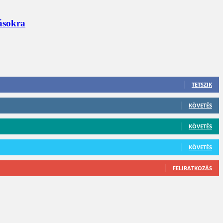
zásokra
TETSZIK
KÖVETÉS
KÖVETÉS
KÖVETÉS
FELIRATKOZÁS