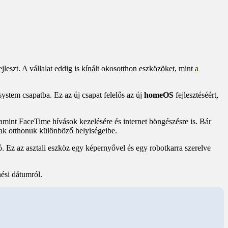
leszt. A vállalat eddig is kínált okosotthon eszközöket, mint
a
stem csapatba. Ez az új csapat felelős az új
homeOS
fejlesztéséért,
amint FaceTime hívások kezelésére és internet böngészésre is. Bár
nak otthonuk különböző helyiségeibe.
. Ez az asztali eszköz egy képernyővel és egy robotkarra szerelve
ési dátumról.