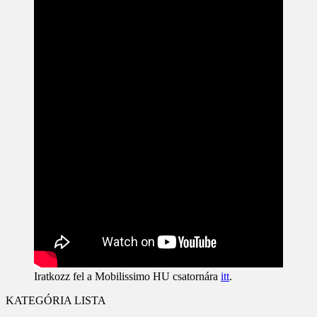
Iratkozz fel a Mobilissimo HU csatornára
itt
.
KATEGÓRIA LISTA