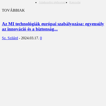
Adatkezelési tájékoztató
Kapcsolat
TOVÁBBIAK
Az MI technológiák európai szabályozása: egyensúly
az innováció és a biztonság...
Sz. Szilárd
-
2024.03.17.
0