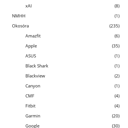
xAI
8
NMHH
1
Okosóra
235
Amazfit
6
Apple
35
ASUS
1
Black Shark
1
Blackview
2
Canyon
1
CMF
4
Fitbit
4
Garmin
20
Google
30