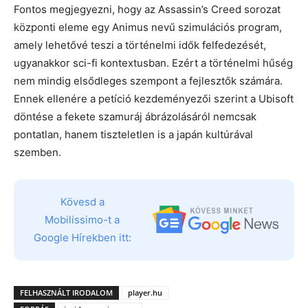
Fontos megjegyezni, hogy az Assassin’s Creed sorozat
központi eleme egy Animus nevű szimulációs program,
amely lehetővé teszi a történelmi idők felfedezését,
ugyanakkor sci-fi kontextusban. Ezért a történelmi hűség
nem mindig elsődleges szempont a fejlesztők számára.
Ennek ellenére a petíció kezdeményezői szerint a Ubisoft
döntése a fekete szamuráj ábrázolásáról nemcsak
pontatlan, hanem tiszteletlen is a japán kultúrával
szemben.
Kövesd a
Mobilissimo-t a
Google Hírekben itt:
FELHASZNÁLT IRODALOM
player.hu