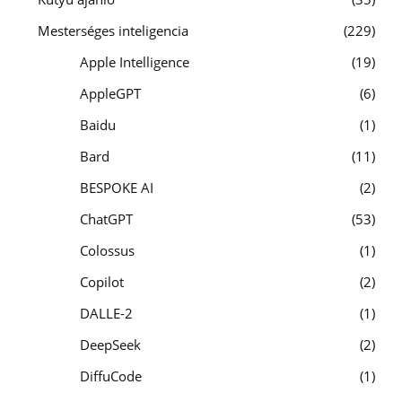
Mesterséges inteligencia
229
Apple Intelligence
19
AppleGPT
6
Baidu
1
Bard
11
BESPOKE AI
2
ChatGPT
53
Colossus
1
Copilot
2
DALLE-2
1
DeepSeek
2
DiffuCode
1