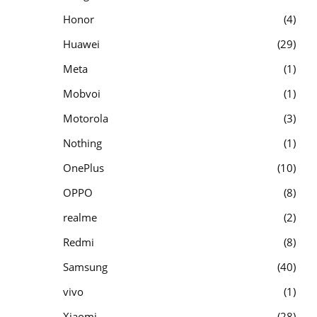
Honor
4
Huawei
29
Meta
1
Mobvoi
1
Motorola
3
Nothing
1
OnePlus
10
OPPO
8
realme
2
Redmi
8
Samsung
40
vivo
1
Xiaomi
28