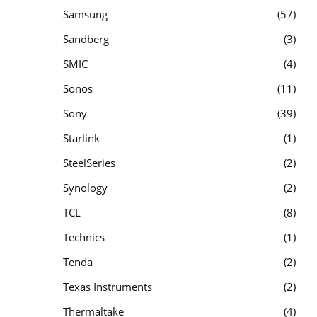
Samsung
57
Sandberg
3
SMIC
4
Sonos
11
Sony
39
Starlink
1
SteelSeries
2
Synology
2
TCL
8
Technics
1
Tenda
2
Texas Instruments
2
Thermaltake
4