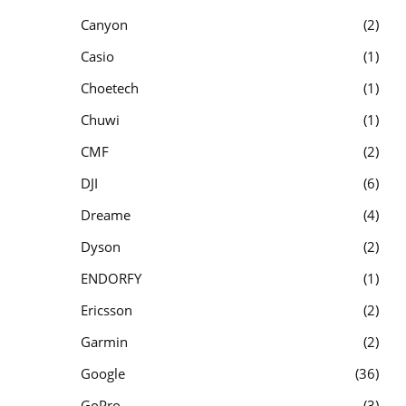
Canyon
2
Casio
1
Choetech
1
Chuwi
1
CMF
2
DJI
6
Dreame
4
Dyson
2
ENDORFY
1
Ericsson
2
Garmin
2
Google
36
GoPro
3