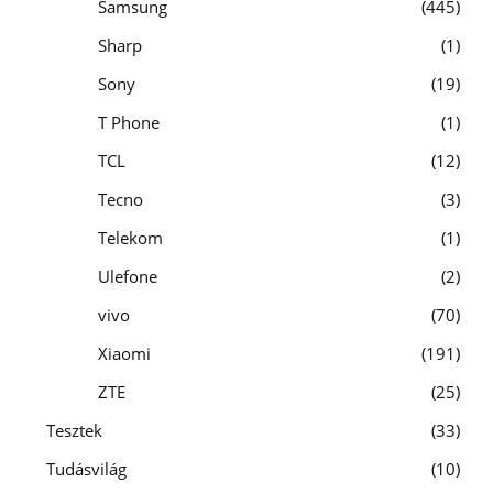
Samsung
445
Sharp
1
Sony
19
T Phone
1
TCL
12
Tecno
3
Telekom
1
Ulefone
2
vivo
70
Xiaomi
191
ZTE
25
Tesztek
33
Tudásvilág
10