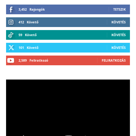
3,452
Rajongók
TETSZIK
412
Követő
KÖVETÉS
59
Követő
KÖVETÉS
101
Követő
KÖVETÉS
2,589
Feliratkozó
FELIRATKOZÁS