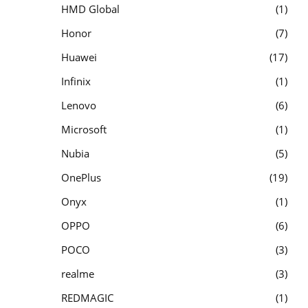
HMD Global
1
Honor
7
Huawei
17
Infinix
1
Lenovo
6
Microsoft
1
Nubia
5
OnePlus
19
Onyx
1
OPPO
6
POCO
3
realme
3
REDMAGIC
1