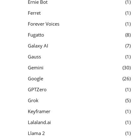
Ernie Bot
1
Ferret
1
Forever Voices
1
Fugatto
8
Galaxy AI
7
Gauss
1
Gemini
30
Google
26
GPTZero
1
Grok
5
Keyframer
1
Lalaland.ai
1
Llama 2
1