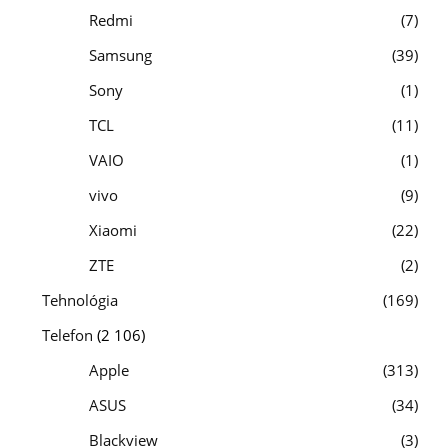
Redmi
7
Samsung
39
Sony
1
TCL
11
VAIO
1
vivo
9
Xiaomi
22
ZTE
2
Tehnológia
169
Telefon
(2 106)
Apple
313
ASUS
34
Blackview
3