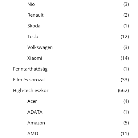
Nio
3
Renault
2
Skoda
1
Tesla
12
Volkswagen
3
Xiaomi
14
Fenntarthatóság
1
Film és sorozat
33
High-tech eszköz
662
Acer
4
ADATA
1
Amazon
5
AMD
11