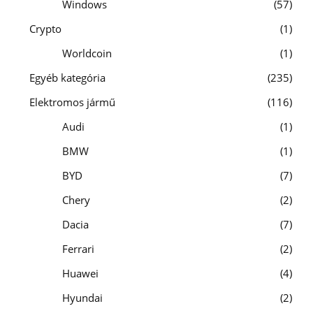
Windows
57
Crypto
1
Worldcoin
1
Egyéb kategória
235
Elektromos jármű
116
Audi
1
BMW
1
BYD
7
Chery
2
Dacia
7
Ferrari
2
Huawei
4
Hyundai
2