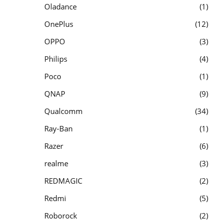
Oladance
1
OnePlus
12
OPPO
3
Philips
4
Poco
1
QNAP
9
Qualcomm
34
Ray-Ban
1
Razer
6
realme
3
REDMAGIC
2
Redmi
5
Roborock
2