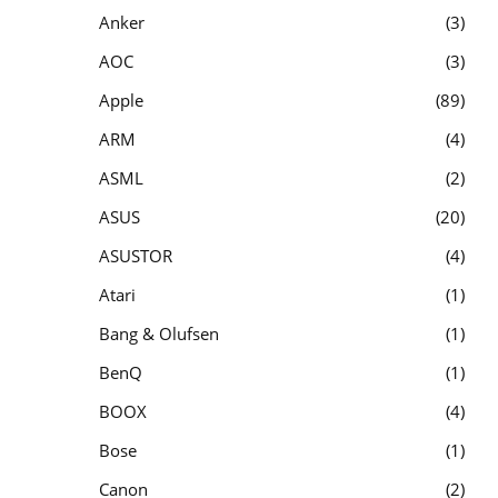
Anker
3
AOC
3
Apple
89
ARM
4
ASML
2
ASUS
20
ASUSTOR
4
Atari
1
Bang & Olufsen
1
BenQ
1
BOOX
4
Bose
1
Canon
2