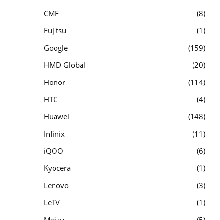
CMF
8
Fujitsu
1
Google
159
HMD Global
20
Honor
114
HTC
4
Huawei
148
Infinix
11
iQOO
6
Kyocera
1
Lenovo
3
LeTV
1
Meizu
5