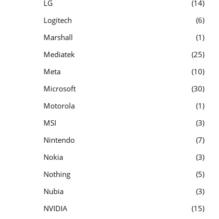
LG
14
Logitech
6
Marshall
1
Mediatek
25
Meta
10
Microsoft
30
Motorola
1
MSI
3
Nintendo
7
Nokia
3
Nothing
5
Nubia
3
NVIDIA
15