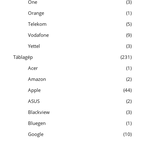
One
3
Orange
1
Telekom
5
Vodafone
9
Yettel
3
Táblagép
231
Acer
1
Amazon
2
Apple
44
ASUS
2
Blackview
3
Bluegen
1
Google
10