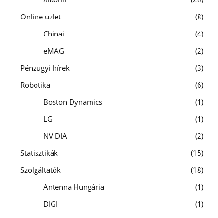
Online üzlet
8
Chinai
4
eMAG
2
Pénzügyi hírek
3
Robotika
6
Boston Dynamics
1
LG
1
NVIDIA
2
Statisztikák
15
Szolgáltatók
18
Antenna Hungária
1
DIGI
1