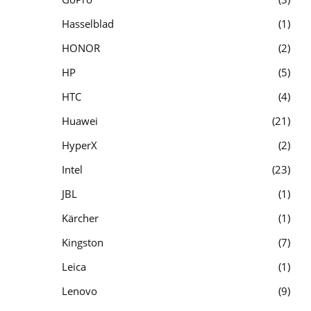
Hasselblad
1
HONOR
2
HP
5
HTC
4
Huawei
21
HyperX
2
Intel
23
JBL
1
Kärcher
1
Kingston
7
Leica
1
Lenovo
9