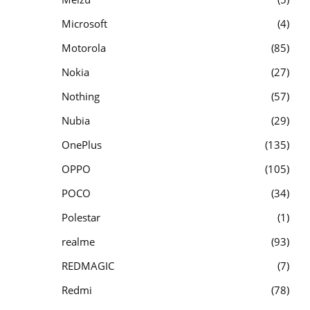
Microsoft
4
Motorola
85
Nokia
27
Nothing
57
Nubia
29
OnePlus
135
OPPO
105
POCO
34
Polestar
1
realme
93
REDMAGIC
7
Redmi
78