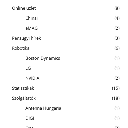
Online üzlet
8
Chinai
4
eMAG
2
Pénzügyi hírek
3
Robotika
6
Boston Dynamics
1
LG
1
NVIDIA
2
Statisztikák
15
Szolgáltatók
18
Antenna Hungária
1
DIGI
1
One
3