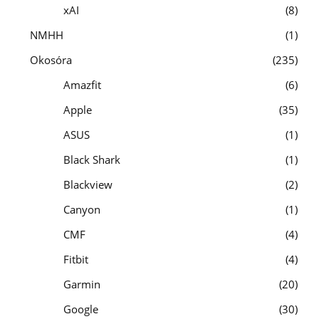
xAI
8
NMHH
1
Okosóra
235
Amazfit
6
Apple
35
ASUS
1
Black Shark
1
Blackview
2
Canyon
1
CMF
4
Fitbit
4
Garmin
20
Google
30