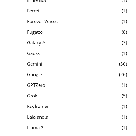
Ferret
1
Forever Voices
1
Fugatto
8
Galaxy AI
7
Gauss
1
Gemini
30
Google
26
GPTZero
1
Grok
5
Keyframer
1
Lalaland.ai
1
Llama 2
1