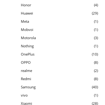
Honor
4
Huawei
29
Meta
1
Mobvoi
1
Motorola
3
Nothing
1
OnePlus
10
OPPO
8
realme
2
Redmi
8
Samsung
40
vivo
1
Xiaomi
28