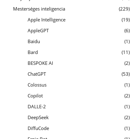
Mesterséges inteligencia
229
Apple Intelligence
19
AppleGPT
6
Baidu
1
Bard
11
BESPOKE AI
2
ChatGPT
53
Colossus
1
Copilot
2
DALLE-2
1
DeepSeek
2
DiffuCode
1
Ernie Bot
1