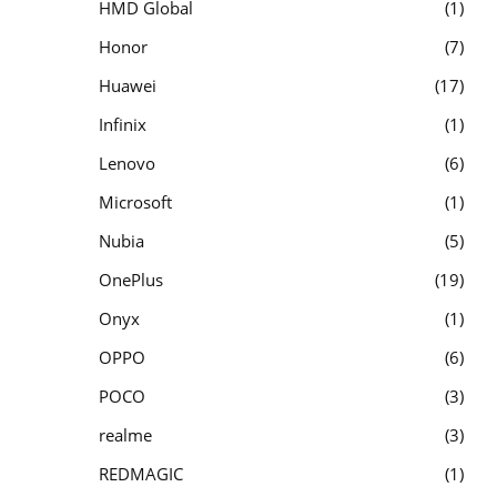
HMD Global
1
Honor
7
Huawei
17
Infinix
1
Lenovo
6
Microsoft
1
Nubia
5
OnePlus
19
Onyx
1
OPPO
6
POCO
3
realme
3
REDMAGIC
1