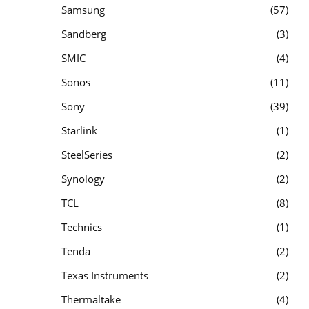
Samsung
57
Sandberg
3
SMIC
4
Sonos
11
Sony
39
Starlink
1
SteelSeries
2
Synology
2
TCL
8
Technics
1
Tenda
2
Texas Instruments
2
Thermaltake
4