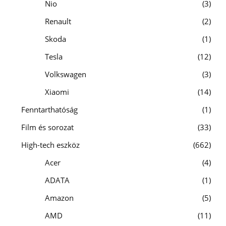
Nio
3
Renault
2
Skoda
1
Tesla
12
Volkswagen
3
Xiaomi
14
Fenntarthatóság
1
Film és sorozat
33
High-tech eszköz
662
Acer
4
ADATA
1
Amazon
5
AMD
11