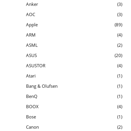
Anker
3
AOC
3
Apple
89
ARM
4
ASML
2
ASUS
20
ASUSTOR
4
Atari
1
Bang & Olufsen
1
BenQ
1
BOOX
4
Bose
1
Canon
2