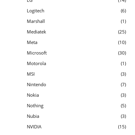
Logitech
6
Marshall
1
Mediatek
25
Meta
10
Microsoft
30
Motorola
1
MSI
3
Nintendo
7
Nokia
3
Nothing
5
Nubia
3
NVIDIA
15