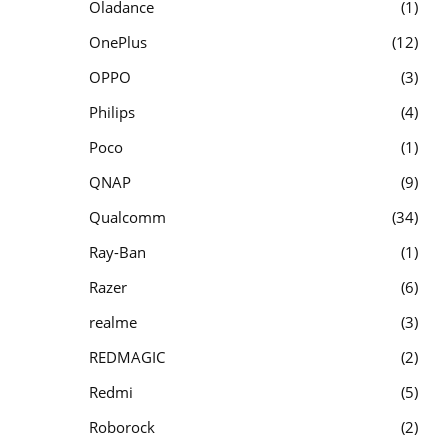
Oladance
1
OnePlus
12
OPPO
3
Philips
4
Poco
1
QNAP
9
Qualcomm
34
Ray-Ban
1
Razer
6
realme
3
REDMAGIC
2
Redmi
5
Roborock
2