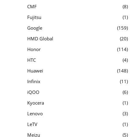
CMF
8
Fujitsu
1
Google
159
HMD Global
20
Honor
114
HTC
4
Huawei
148
Infinix
11
iQOO
6
Kyocera
1
Lenovo
3
LeTV
1
Meizu
5