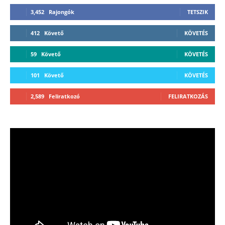
3,452
Rajongók
TETSZIK
412
Követő
KÖVETÉS
59
Követő
KÖVETÉS
101
Követő
KÖVETÉS
2,589
Feliratkozó
FELIRATKOZÁS