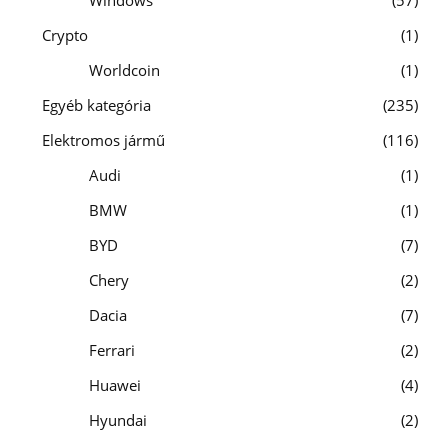
Crypto
1
Worldcoin
1
Egyéb kategória
235
Elektromos jármű
116
Audi
1
BMW
1
BYD
7
Chery
2
Dacia
7
Ferrari
2
Huawei
4
Hyundai
2