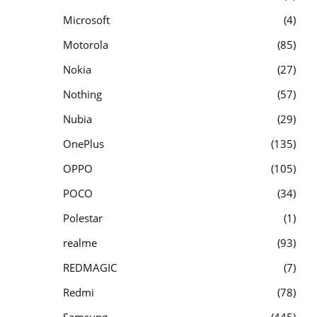
Microsoft
4
Motorola
85
Nokia
27
Nothing
57
Nubia
29
OnePlus
135
OPPO
105
POCO
34
Polestar
1
realme
93
REDMAGIC
7
Redmi
78
Samsung
445