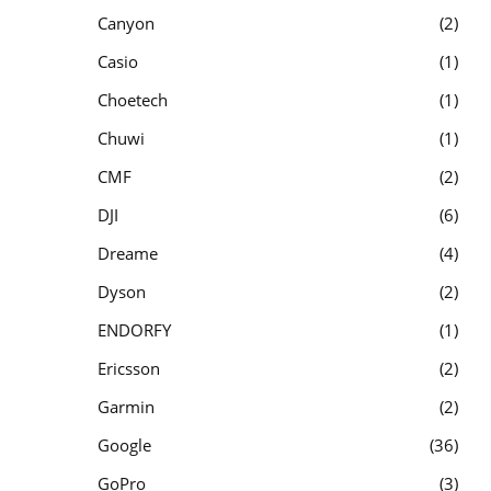
Canyon
2
Casio
1
Choetech
1
Chuwi
1
CMF
2
DJI
6
Dreame
4
Dyson
2
ENDORFY
1
Ericsson
2
Garmin
2
Google
36
GoPro
3