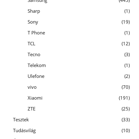
Sharp
1
Sony
19
T Phone
1
TCL
12
Tecno
3
Telekom
1
Ulefone
2
vivo
70
Xiaomi
191
ZTE
25
Tesztek
33
Tudásvilág
10