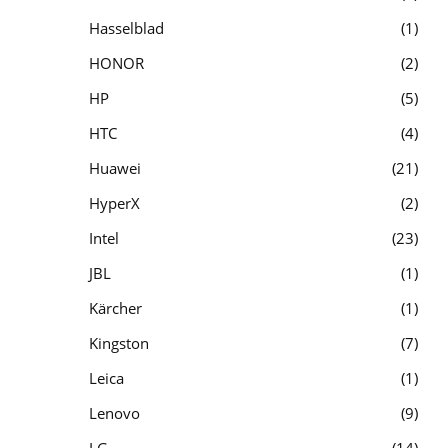
Hasselblad
1
HONOR
2
HP
5
HTC
4
Huawei
21
HyperX
2
Intel
23
JBL
1
Kärcher
1
Kingston
7
Leica
1
Lenovo
9
LG
14