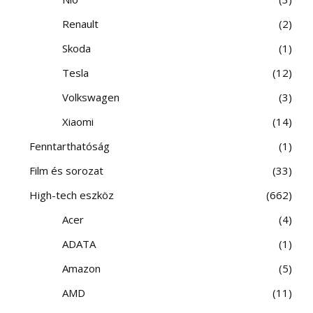
Renault
2
Skoda
1
Tesla
12
Volkswagen
3
Xiaomi
14
Fenntarthatóság
1
Film és sorozat
33
High-tech eszköz
662
Acer
4
ADATA
1
Amazon
5
AMD
11