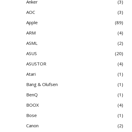
Anker
3
AOC
3
Apple
89
ARM
4
ASML
2
ASUS
20
ASUSTOR
4
Atari
1
Bang & Olufsen
1
BenQ
1
BOOX
4
Bose
1
Canon
2