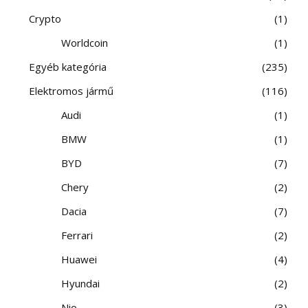
Crypto
1
Worldcoin
1
Egyéb kategória
235
Elektromos jármű
116
Audi
1
BMW
1
BYD
7
Chery
2
Dacia
7
Ferrari
2
Huawei
4
Hyundai
2
Nio
3