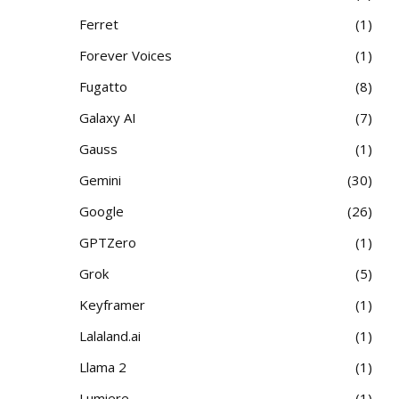
Ferret
1
Forever Voices
1
Fugatto
8
Galaxy AI
7
Gauss
1
Gemini
30
Google
26
GPTZero
1
Grok
5
Keyframer
1
Lalaland.ai
1
Llama 2
1
Lumiere
1