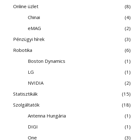
Online üzlet
8
Chinai
4
eMAG
2
Pénzügyi hírek
3
Robotika
6
Boston Dynamics
1
LG
1
NVIDIA
2
Statisztikák
15
Szolgáltatók
18
Antenna Hungária
1
DIGI
1
One
3