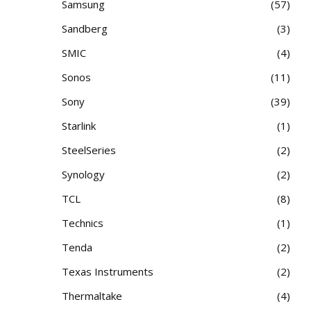
Samsung
57
Sandberg
3
SMIC
4
Sonos
11
Sony
39
Starlink
1
SteelSeries
2
Synology
2
TCL
8
Technics
1
Tenda
2
Texas Instruments
2
Thermaltake
4