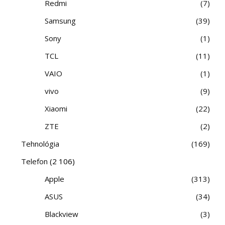
Redmi
7
Samsung
39
Sony
1
TCL
11
VAIO
1
vivo
9
Xiaomi
22
ZTE
2
Tehnológia
169
Telefon
(2 106)
Apple
313
ASUS
34
Blackview
3