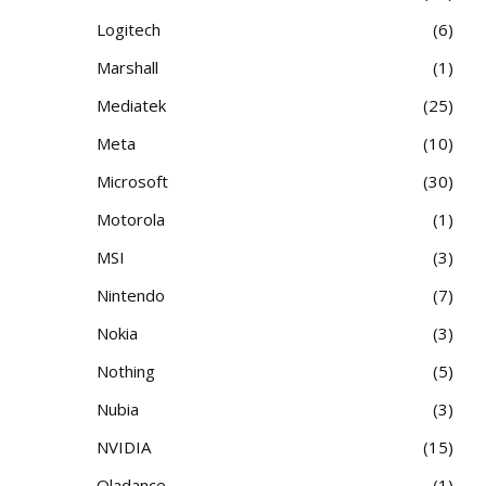
Logitech
6
Marshall
1
Mediatek
25
Meta
10
Microsoft
30
Motorola
1
MSI
3
Nintendo
7
Nokia
3
Nothing
5
Nubia
3
NVIDIA
15
Oladance
1