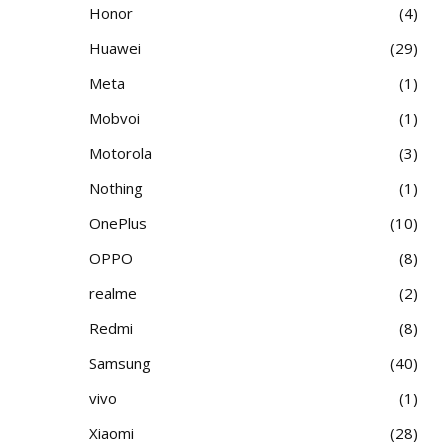
Honor
4
Huawei
29
Meta
1
Mobvoi
1
Motorola
3
Nothing
1
OnePlus
10
OPPO
8
realme
2
Redmi
8
Samsung
40
vivo
1
Xiaomi
28