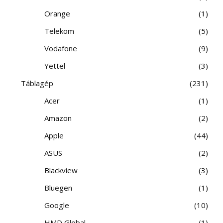
Orange
1
Telekom
5
Vodafone
9
Yettel
3
Táblagép
231
Acer
1
Amazon
2
Apple
44
ASUS
2
Blackview
3
Bluegen
1
Google
10
HMD Global
1