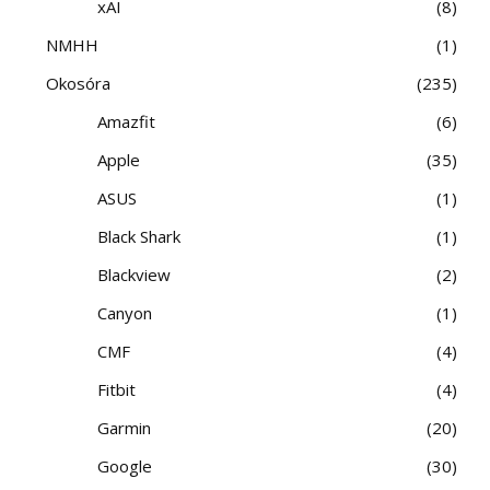
xAI
8
NMHH
1
Okosóra
235
Amazfit
6
Apple
35
ASUS
1
Black Shark
1
Blackview
2
Canyon
1
CMF
4
Fitbit
4
Garmin
20
Google
30