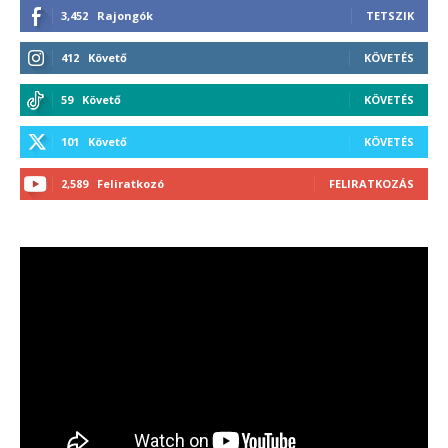
3,452
Rajongók
TETSZIK
412
Követő
KÖVETÉS
59
Követő
KÖVETÉS
101
Követő
KÖVETÉS
2,589
Feliratkozó
FELIRATKOZÁS