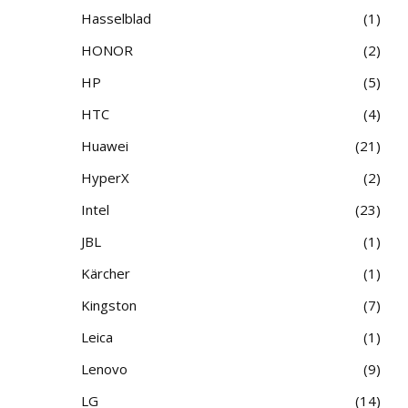
Hasselblad
1
HONOR
2
HP
5
HTC
4
Huawei
21
HyperX
2
Intel
23
JBL
1
Kärcher
1
Kingston
7
Leica
1
Lenovo
9
LG
14