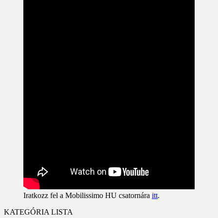
Iratkozz fel a Mobilissimo HU csatornára
itt
.
KATEGÓRIA LISTA