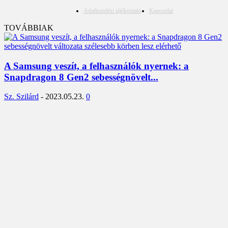
Adatkezelési tájékoztató
Kapcsolat
TOVÁBBIAK
A Samsung veszít, a felhasználók nyernek: a
Snapdragon 8 Gen2 sebességnövelt...
Sz. Szilárd
-
2023.05.23.
0