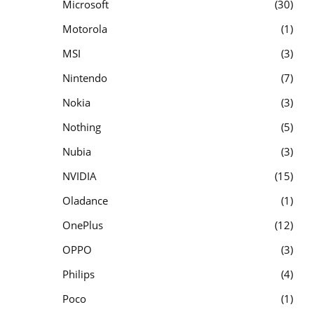
Microsoft
30
Motorola
1
MSI
3
Nintendo
7
Nokia
3
Nothing
5
Nubia
3
NVIDIA
15
Oladance
1
OnePlus
12
OPPO
3
Philips
4
Poco
1