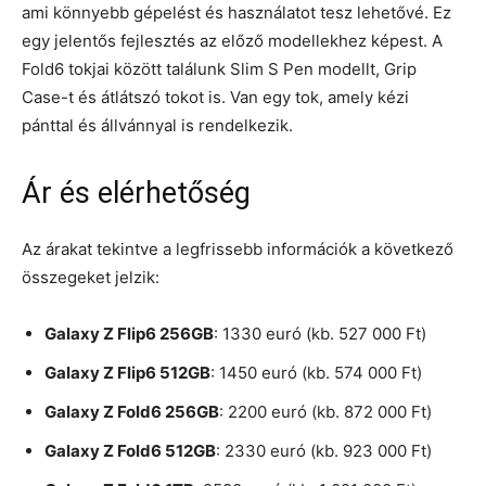
ami könnyebb gépelést és használatot tesz lehetővé. Ez
egy jelentős fejlesztés az előző modellekhez képest. A
Fold6 tokjai között találunk Slim S Pen modellt, Grip
Case-t és átlátszó tokot is. Van egy tok, amely kézi
pánttal és állvánnyal is rendelkezik.
Ár és elérhetőség
Az árakat tekintve a legfrissebb információk a következő
összegeket jelzik:
Galaxy Z Flip6 256GB
: 1330 euró (kb. 527 000 Ft)
Galaxy Z Flip6 512GB
: 1450 euró (kb. 574 000 Ft)
Galaxy Z Fold6 256GB
: 2200 euró (kb. 872 000 Ft)
Galaxy Z Fold6 512GB
: 2330 euró (kb. 923 000 Ft)