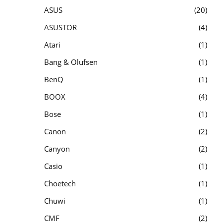
ASUS
20
ASUSTOR
4
Atari
1
Bang & Olufsen
1
BenQ
1
BOOX
4
Bose
1
Canon
2
Canyon
2
Casio
1
Choetech
1
Chuwi
1
CMF
2