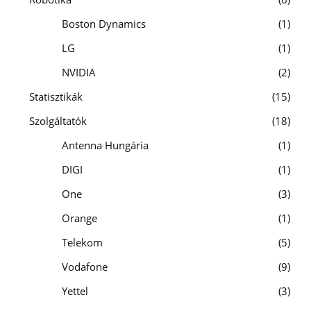
Boston Dynamics
1
LG
1
NVIDIA
2
Statisztikák
15
Szolgáltatók
18
Antenna Hungária
1
DIGI
1
One
3
Orange
1
Telekom
5
Vodafone
9
Yettel
3