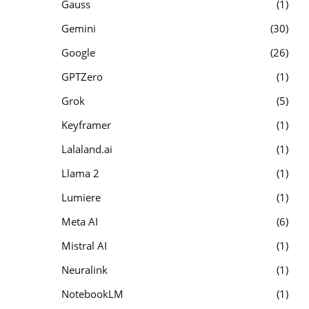
Gauss
1
Gemini
30
Google
26
GPTZero
1
Grok
5
Keyframer
1
Lalaland.ai
1
Llama 2
1
Lumiere
1
Meta AI
6
Mistral AI
1
Neuralink
1
NotebookLM
1