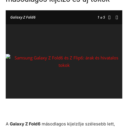
Galaxy Z Fold6
1
a 5
A
Galaxy Z Fold6
másodlagos kijelzője szélesebb lett,