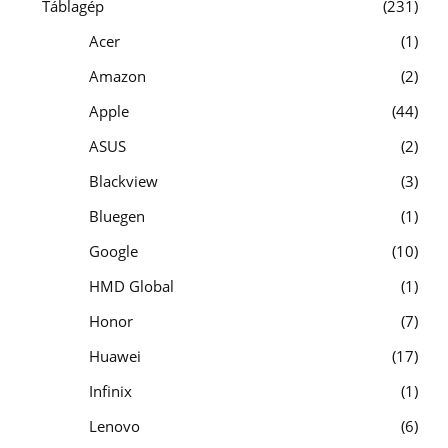
Táblagép
231
Acer
1
Amazon
2
Apple
44
ASUS
2
Blackview
3
Bluegen
1
Google
10
HMD Global
1
Honor
7
Huawei
17
Infinix
1
Lenovo
6