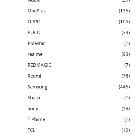
OnePlus
135
OPPO
105
POCO
34
Polestar
1
realme
93
REDMAGIC
7
Redmi
78
Samsung
445
Sharp
1
Sony
19
T Phone
1
TCL
12