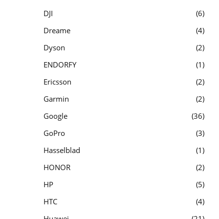
DJI
6
Dreame
4
Dyson
2
ENDORFY
1
Ericsson
2
Garmin
2
Google
36
GoPro
3
Hasselblad
1
HONOR
2
HP
5
HTC
4
Huawei
21