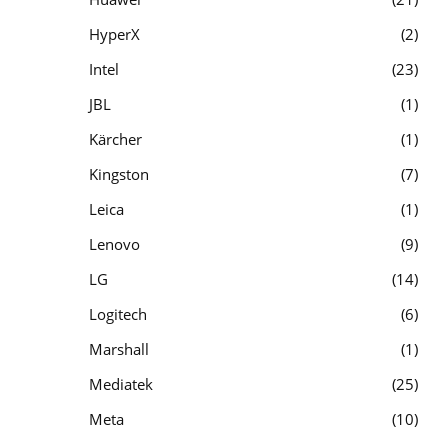
HyperX
2
Intel
23
JBL
1
Kärcher
1
Kingston
7
Leica
1
Lenovo
9
LG
14
Logitech
6
Marshall
1
Mediatek
25
Meta
10