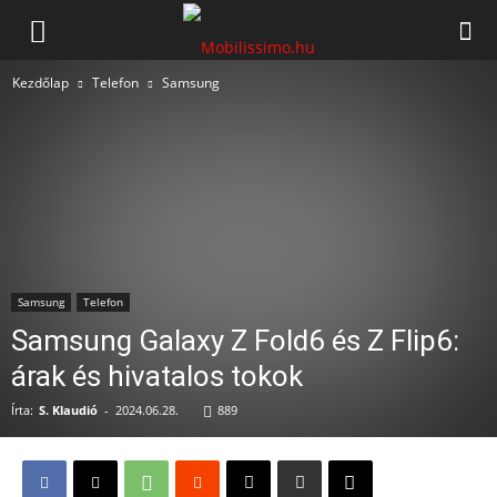
Mobilissimo.hu
Kezdőlap
Telefon
Samsung
Samsung
Telefon
Samsung Galaxy Z Fold6 és Z Flip6:
árak és hivatalos tokok
Írta:
S. Klaudió
-
2024.06.28.
889