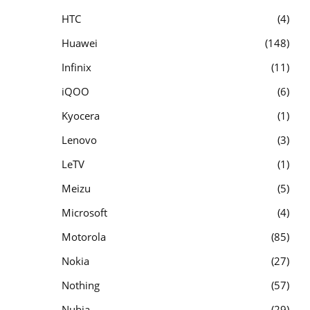
HTC
4
Huawei
148
Infinix
11
iQOO
6
Kyocera
1
Lenovo
3
LeTV
1
Meizu
5
Microsoft
4
Motorola
85
Nokia
27
Nothing
57
Nubia
29