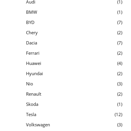
Audi
1
BMW
1
BYD
7
Chery
2
Dacia
7
Ferrari
2
Huawei
4
Hyundai
2
Nio
3
Renault
2
Skoda
1
Tesla
12
Volkswagen
3