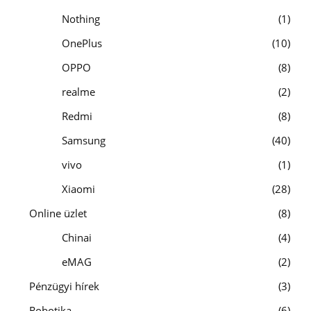
Nothing
1
OnePlus
10
OPPO
8
realme
2
Redmi
8
Samsung
40
vivo
1
Xiaomi
28
Online üzlet
8
Chinai
4
eMAG
2
Pénzügyi hírek
3
Robotika
6