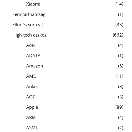
Xiaomi
14
Fenntarthatóság
1
Film és sorozat
33
High-tech eszköz
662
Acer
4
ADATA
1
Amazon
5
AMD
11
Anker
3
AOC
3
Apple
89
ARM
4
ASML
2