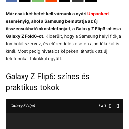
Már csak két hetet kell várnunk a nyári
Unpacked
eseményig, ahol a Samsung bemutatja az új
összecsukható okostelefonjait, a Galaxy Z Flip6-ot és a
Galaxy Z Fold6-ot.
Kiderült, hogy a Samsung helyi fiókja
tombolát szervez, és előrendelés esetén ajándékokat is
kínál. Most pedig hivatalos képeken láthatjuk az új
telefonokat tokokkal együtt.
Galaxy Z Flip6: színes és
praktikus tokok
Galaxy Z Flip6
1
a 3