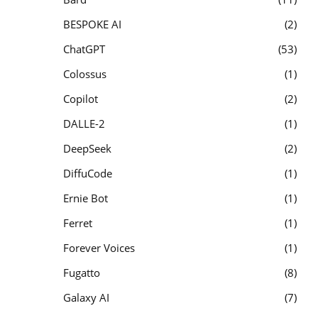
BESPOKE AI
2
ChatGPT
53
Colossus
1
Copilot
2
DALLE-2
1
DeepSeek
2
DiffuCode
1
Ernie Bot
1
Ferret
1
Forever Voices
1
Fugatto
8
Galaxy AI
7