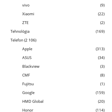
vivo
9
Xiaomi
22
ZTE
2
Tehnológia
169
Telefon
(2 106)
Apple
313
ASUS
34
Blackview
3
CMF
8
Fujitsu
1
Google
159
HMD Global
20
Honor
114