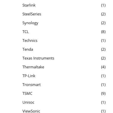
Starlink
1
SteelSeries
2
Synology
2
TCL
8
Technics
1
Tenda
2
Texas Instruments
2
Thermaltake
4
TP-Link
1
Tronsmart
1
TSMC
9
Unisoc
1
ViewSonic
1