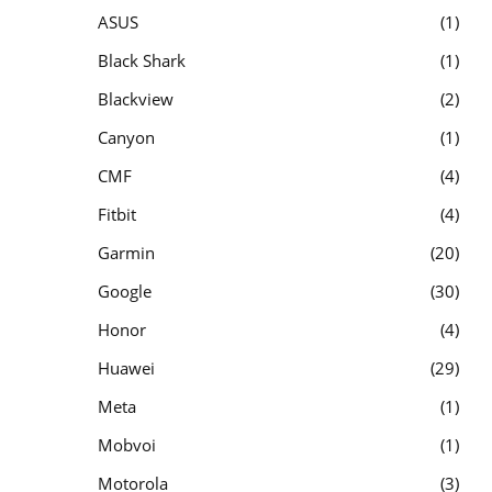
ASUS
1
Black Shark
1
Blackview
2
Canyon
1
CMF
4
Fitbit
4
Garmin
20
Google
30
Honor
4
Huawei
29
Meta
1
Mobvoi
1
Motorola
3