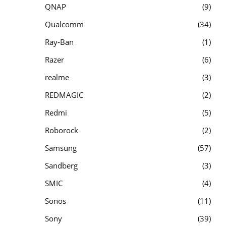
QNAP
9
Qualcomm
34
Ray-Ban
1
Razer
6
realme
3
REDMAGIC
2
Redmi
5
Roborock
2
Samsung
57
Sandberg
3
SMIC
4
Sonos
11
Sony
39