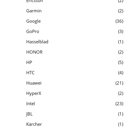
Ericsson
2
Garmin
2
Google
36
GoPro
3
Hasselblad
1
HONOR
2
HP
5
HTC
4
Huawei
21
HyperX
2
Intel
23
JBL
1
Kärcher
1