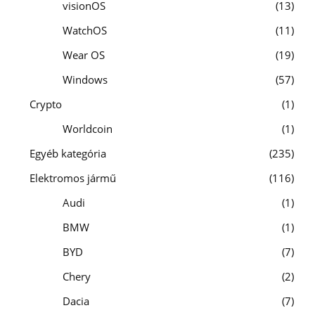
visionOS
13
WatchOS
11
Wear OS
19
Windows
57
Crypto
1
Worldcoin
1
Egyéb kategória
235
Elektromos jármű
116
Audi
1
BMW
1
BYD
7
Chery
2
Dacia
7