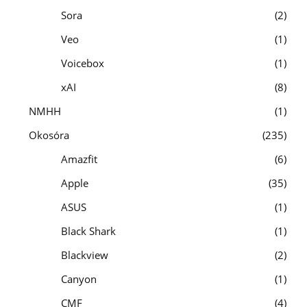
Sora
2
Veo
1
Voicebox
1
xAI
8
NMHH
1
Okosóra
235
Amazfit
6
Apple
35
ASUS
1
Black Shark
1
Blackview
2
Canyon
1
CMF
4