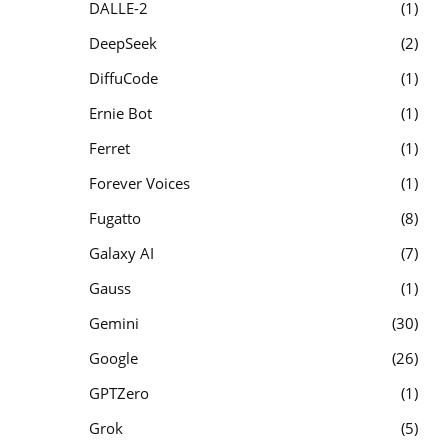
DALLE-2
1
DeepSeek
2
DiffuCode
1
Ernie Bot
1
Ferret
1
Forever Voices
1
Fugatto
8
Galaxy AI
7
Gauss
1
Gemini
30
Google
26
GPTZero
1
Grok
5