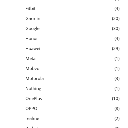
Fitbit
4
Garmin
20
Google
30
Honor
4
Huawei
29
Meta
1
Mobvoi
1
Motorola
3
Nothing
1
OnePlus
10
OPPO
8
realme
2