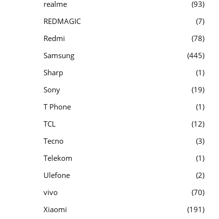
realme
93
REDMAGIC
7
Redmi
78
Samsung
445
Sharp
1
Sony
19
T Phone
1
TCL
12
Tecno
3
Telekom
1
Ulefone
2
vivo
70
Xiaomi
191