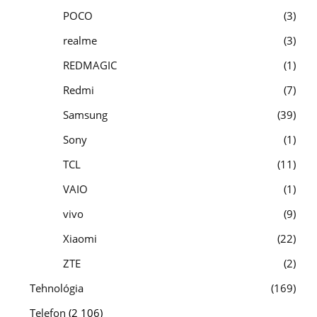
POCO
3
realme
3
REDMAGIC
1
Redmi
7
Samsung
39
Sony
1
TCL
11
VAIO
1
vivo
9
Xiaomi
22
ZTE
2
Tehnológia
169
Telefon
(2 106)