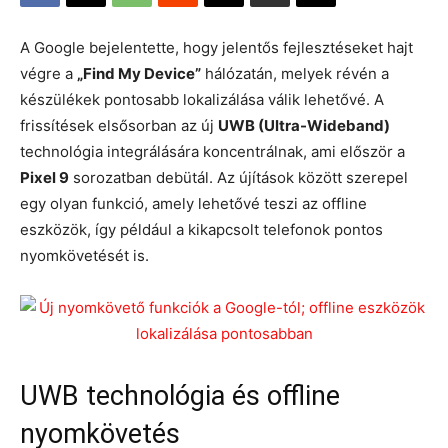
A Google bejelentette, hogy jelentős fejlesztéseket hajt
végre a
„Find My Device”
hálózatán, melyek révén a
készülékek pontosabb lokalizálása válik lehetővé. A
frissítések elsősorban az új
UWB (Ultra-Wideband)
technológia integrálására koncentrálnak, ami először a
Pixel 9
sorozatban debütál. Az újítások között szerepel
egy olyan funkció, amely lehetővé teszi az offline
eszközök, így például a kikapcsolt telefonok pontos
nyomkövetését is.
UWB technológia és offline
nyomkövetés