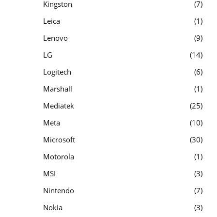
Kingston
7
Leica
1
Lenovo
9
LG
14
Logitech
6
Marshall
1
Mediatek
25
Meta
10
Microsoft
30
Motorola
1
MSI
3
Nintendo
7
Nokia
3