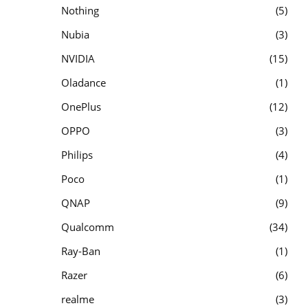
Nothing
5
Nubia
3
NVIDIA
15
Oladance
1
OnePlus
12
OPPO
3
Philips
4
Poco
1
QNAP
9
Qualcomm
34
Ray-Ban
1
Razer
6
realme
3