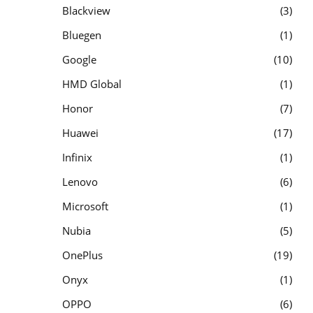
Blackview
3
Bluegen
1
Google
10
HMD Global
1
Honor
7
Huawei
17
Infinix
1
Lenovo
6
Microsoft
1
Nubia
5
OnePlus
19
Onyx
1
OPPO
6