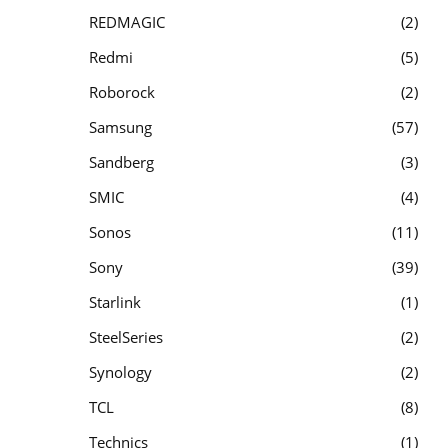
REDMAGIC
2
Redmi
5
Roborock
2
Samsung
57
Sandberg
3
SMIC
4
Sonos
11
Sony
39
Starlink
1
SteelSeries
2
Synology
2
TCL
8
Technics
1