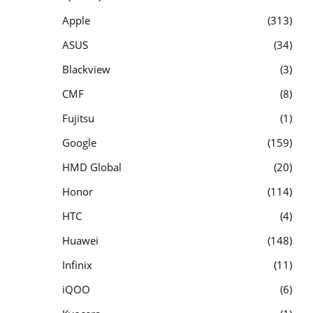
Apple
313
ASUS
34
Blackview
3
CMF
8
Fujitsu
1
Google
159
HMD Global
20
Honor
114
HTC
4
Huawei
148
Infinix
11
iQOO
6