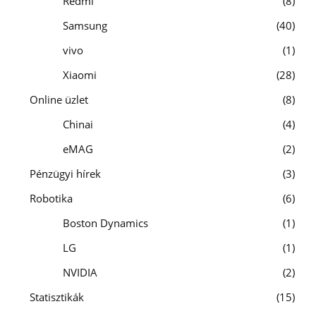
Redmi
8
Samsung
40
vivo
1
Xiaomi
28
Online üzlet
8
Chinai
4
eMAG
2
Pénzügyi hírek
3
Robotika
6
Boston Dynamics
1
LG
1
NVIDIA
2
Statisztikák
15