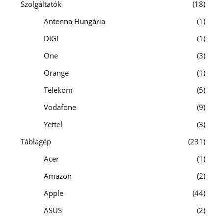
Szolgáltatók
18
Antenna Hungária
1
DIGI
1
One
3
Orange
1
Telekom
5
Vodafone
9
Yettel
3
Táblagép
231
Acer
1
Amazon
2
Apple
44
ASUS
2