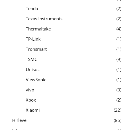
Tenda
2
Texas Instruments
2
Thermaltake
4
TP-Link
1
Tronsmart
1
TSMC
9
Unisoc
1
ViewSonic
1
vivo
3
Xbox
2
Xiaomi
22
Hírlevél
85