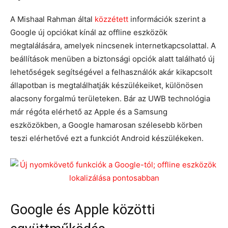
A Mishaal Rahman által
közzétett
információk szerint a
Google új opciókat kínál az offline eszközök
megtalálására, amelyek nincsenek internetkapcsolattal. A
beállítások menüben a biztonsági opciók alatt található új
lehetőségek segítségével a felhasználók akár kikapcsolt
állapotban is megtalálhatják készülékeiket, különösen
alacsony forgalmú területeken. Bár az UWB technológia
már régóta elérhető az Apple és a Samsung
eszközökben, a Google hamarosan szélesebb körben
teszi elérhetővé ezt a funkciót Android készülékeken.
Google és Apple közötti