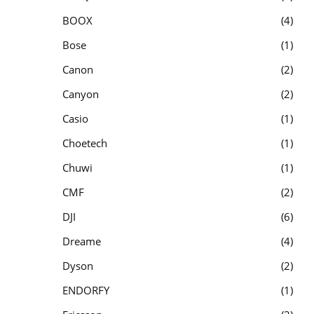
BOOX
4
Bose
1
Canon
2
Canyon
2
Casio
1
Choetech
1
Chuwi
1
CMF
2
DJI
6
Dreame
4
Dyson
2
ENDORFY
1