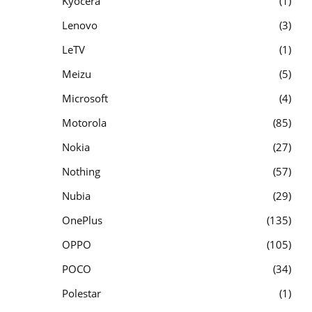
Kyocera
1
Lenovo
3
LeTV
1
Meizu
5
Microsoft
4
Motorola
85
Nokia
27
Nothing
57
Nubia
29
OnePlus
135
OPPO
105
POCO
34
Polestar
1