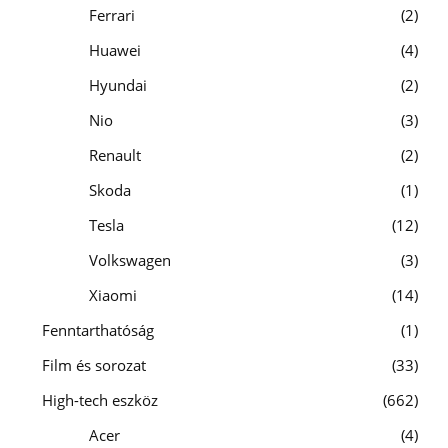
Ferrari
2
Huawei
4
Hyundai
2
Nio
3
Renault
2
Skoda
1
Tesla
12
Volkswagen
3
Xiaomi
14
Fenntarthatóság
1
Film és sorozat
33
High-tech eszköz
662
Acer
4