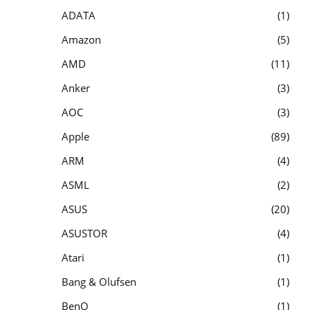
ADATA
1
Amazon
5
AMD
11
Anker
3
AOC
3
Apple
89
ARM
4
ASML
2
ASUS
20
ASUSTOR
4
Atari
1
Bang & Olufsen
1
BenQ
1