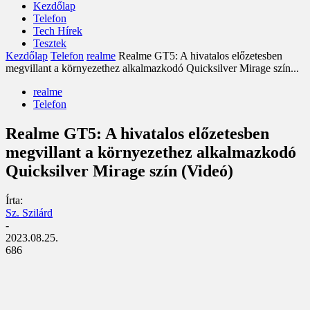
Kezdőlap
Telefon
Tech Hírek
Tesztek
Kezdőlap
Telefon
realme
Realme GT5: A hivatalos előzetesben
megvillant a környezethez alkalmazkodó Quicksilver Mirage szín...
realme
Telefon
Realme GT5: A hivatalos előzetesben
megvillant a környezethez alkalmazkodó
Quicksilver Mirage szín (Videó)
Írta:
Sz. Szilárd
-
2023.08.25.
686