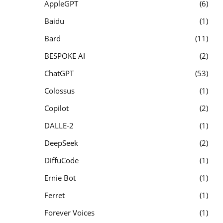
AppleGPT
6
Baidu
1
Bard
11
BESPOKE AI
2
ChatGPT
53
Colossus
1
Copilot
2
DALLE-2
1
DeepSeek
2
DiffuCode
1
Ernie Bot
1
Ferret
1
Forever Voices
1