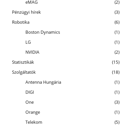
eMAG
2
Pénzügyi hírek
3
Robotika
6
Boston Dynamics
1
LG
1
NVIDIA
2
Statisztikák
15
Szolgáltatók
18
Antenna Hungária
1
DIGI
1
One
3
Orange
1
Telekom
5