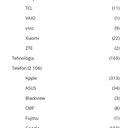
TCL
11
VAIO
1
vivo
9
Xiaomi
22
ZTE
2
Tehnológia
169
Telefon
(2 106)
Apple
313
ASUS
34
Blackview
3
CMF
8
Fujitsu
1
Google
159