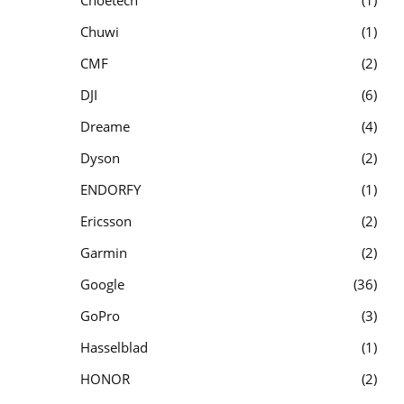
Chuwi
1
CMF
2
DJI
6
Dreame
4
Dyson
2
ENDORFY
1
Ericsson
2
Garmin
2
Google
36
GoPro
3
Hasselblad
1
HONOR
2