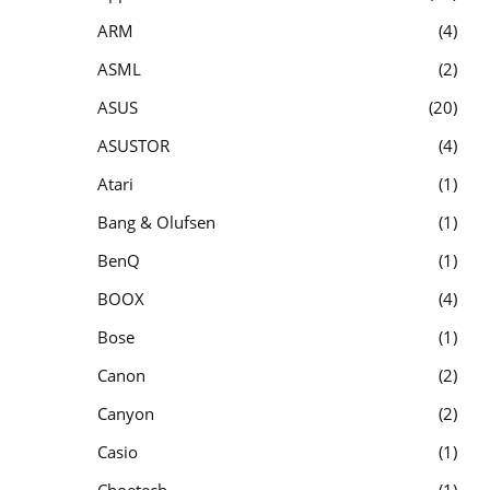
ARM
4
ASML
2
ASUS
20
ASUSTOR
4
Atari
1
Bang & Olufsen
1
BenQ
1
BOOX
4
Bose
1
Canon
2
Canyon
2
Casio
1
Choetech
1