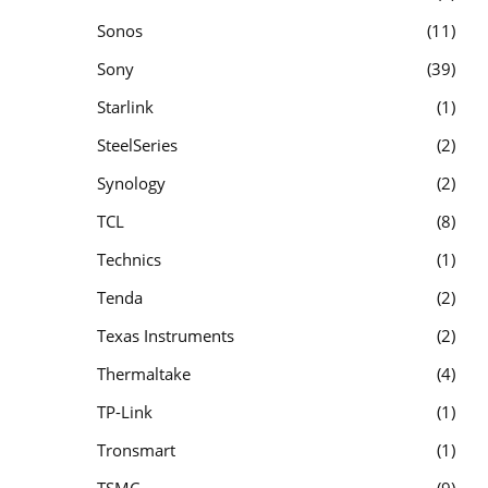
Sonos
11
Sony
39
Starlink
1
SteelSeries
2
Synology
2
TCL
8
Technics
1
Tenda
2
Texas Instruments
2
Thermaltake
4
TP-Link
1
Tronsmart
1
TSMC
9