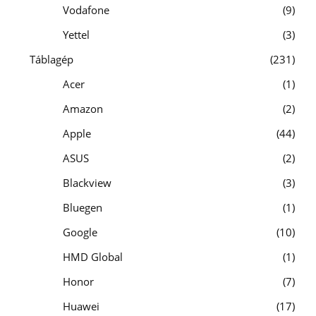
Vodafone
9
Yettel
3
Táblagép
231
Acer
1
Amazon
2
Apple
44
ASUS
2
Blackview
3
Bluegen
1
Google
10
HMD Global
1
Honor
7
Huawei
17