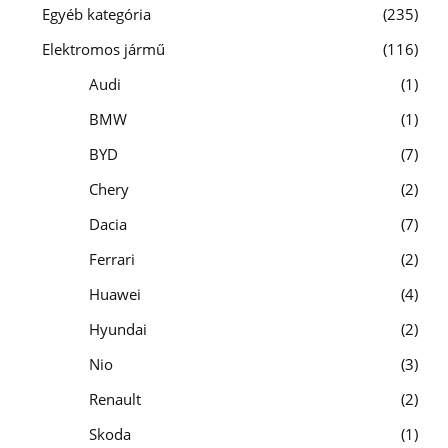
Egyéb kategória
235
Elektromos jármű
116
Audi
1
BMW
1
BYD
7
Chery
2
Dacia
7
Ferrari
2
Huawei
4
Hyundai
2
Nio
3
Renault
2
Skoda
1