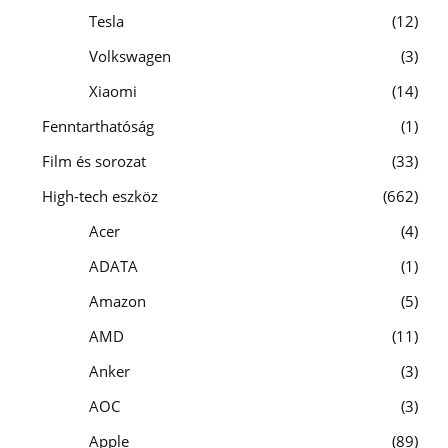
Tesla
12
Volkswagen
3
Xiaomi
14
Fenntarthatóság
1
Film és sorozat
33
High-tech eszköz
662
Acer
4
ADATA
1
Amazon
5
AMD
11
Anker
3
AOC
3
Apple
89