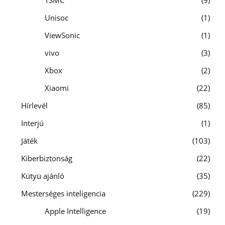
Unisoc
1
ViewSonic
1
vivo
3
Xbox
2
Xiaomi
22
Hírlevél
85
Interjú
1
Játék
103
Kiberbiztonság
22
Kütyü ajánló
35
Mesterséges inteligencia
229
Apple Intelligence
19