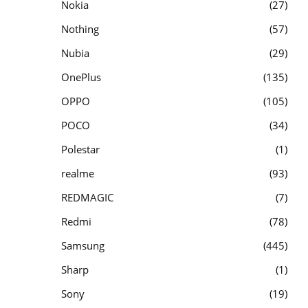
Nokia
27
Nothing
57
Nubia
29
OnePlus
135
OPPO
105
POCO
34
Polestar
1
realme
93
REDMAGIC
7
Redmi
78
Samsung
445
Sharp
1
Sony
19