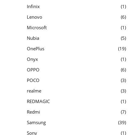
Infinix
1
Lenovo
6
Microsoft
1
Nubia
5
OnePlus
19
Onyx
1
OPPO
6
POCO
3
realme
3
REDMAGIC
1
Redmi
7
Samsung
39
Sony
1