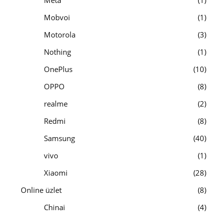
Mobvoi
1
Motorola
3
Nothing
1
OnePlus
10
OPPO
8
realme
2
Redmi
8
Samsung
40
vivo
1
Xiaomi
28
Online üzlet
8
Chinai
4