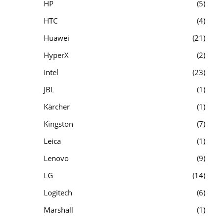
HP
5
HTC
4
Huawei
21
HyperX
2
Intel
23
JBL
1
Kärcher
1
Kingston
7
Leica
1
Lenovo
9
LG
14
Logitech
6
Marshall
1