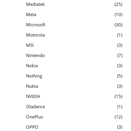
Mediatek
25
Meta
10
Microsoft
30
Motorola
1
MSI
3
Nintendo
7
Nokia
3
Nothing
5
Nubia
3
NVIDIA
15
Oladance
1
OnePlus
12
OPPO
3