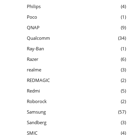
Philips
4
Poco
1
QNAP
9
Qualcomm
34
Ray-Ban
1
Razer
6
realme
3
REDMAGIC
2
Redmi
5
Roborock
2
Samsung
57
Sandberg
3
SMIC
4