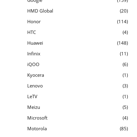
HMD Global
20
Honor
114
HTC
4
Huawei
148
Infinix
11
iQOO
6
Kyocera
1
Lenovo
3
LeTV
1
Meizu
5
Microsoft
4
Motorola
85