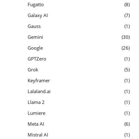
Fugatto
8
Galaxy AI
7
Gauss
1
Gemini
30
Google
26
GPTZero
1
Grok
5
Keyframer
1
Lalaland.ai
1
Llama 2
1
Lumiere
1
Meta AI
6
Mistral AI
1