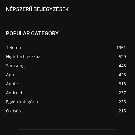
NÉPSZERŰ BEJEGYZÉSEK
POPULAR CATEGORY
Telefon
1951
High-tech eszköz
529
Samsung
445
App
428
Apple
313
Android
237
Egyéb kategória
235
Okosóra
215