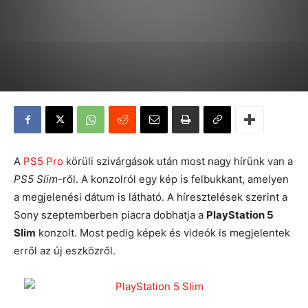
A
PS5 Pro
körüli szivárgások után most nagy hírünk van a
PS5 Slim
-ről. A konzolról egy kép is felbukkant, amelyen
a megjelenési dátum is látható. A híresztelések szerint a
Sony szeptemberben piacra dobhatja a
PlayStation 5
Slim
konzolt. Most pedig képek és videók is megjelentek
erről az új eszközről.