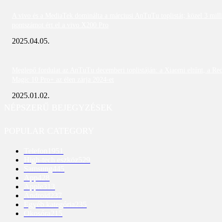
A vivo és a MediaTek dominálta a márciusi AnTuTu toplistát; közel 3 mill
pontszámot ért el a vivo X200 Pro
2025.04.05.
Meglepő fordulat az AnTuTu decemberi toplistáján: a Xiaomi eltűnt, a Re
Magic 10 Pro+ az élen zárja 2024-et
2025.01.02.
NÉPSZERŰ BEJEGYZÉSEK
POPULAR CATEGORY
Telefon
1951
High-tech eszköz
529
Samsung
445
App
428
Apple
313
Android
237
Egyéb kategória
235
Okosóra
215