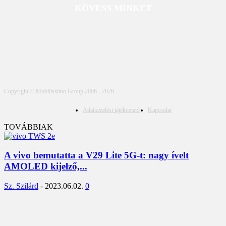
KÖVESS MINKET
Copyright © Mobilissimo Group 2006 - 2026
Adatkezelési tájékoztató
Kapcsolat
TOVÁBBIAK
A vivo bemutatta a V29 Lite 5G-t: nagy ívelt
AMOLED kijelző,...
Sz. Szilárd
-
2023.06.02.
0