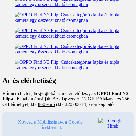
Ár és elérhetőség
Bár nem biztos, hogy globálisan elérhető lesz, az
OPPO Find N3
Flip
-et Kínában árusítják. Az alapverzió, 12 GB RAM-mal és 256
GB tárhellyel, kb.
860 euró
(kb. 320 000 Ft) áron kapható.
Kövesd a Mobilissimo-t a Google
Hírekben itt: