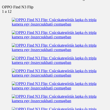
OPPO Find N3 Flip
1
a 12